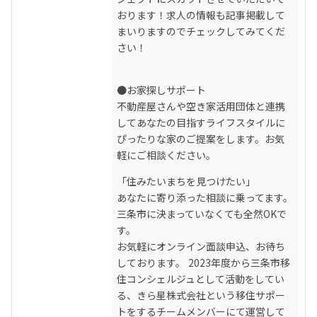
おります！求人の情報も記事掲載して
まいりますのでチェックしてみてくだ
さい！

●お家探しサポート

不動産屋さんや空き家活用団体と連携
してあなたの目指すライフスタイルに
ぴったりな家のご提案をします。お気
軽にご相談ください。
「住みたいまちを見つけたい」

あなたに寄り添った相談に乗ってます。

三条市に決まっていなくても全然OKで
す。

お気軽にオンライン面談申込、お待ち
しております。 2023年度から三条市移
住コンシェルジュとして活動をしてい
る、きら星株式会社という移住サポー
トをするチームメンバーにて運営して