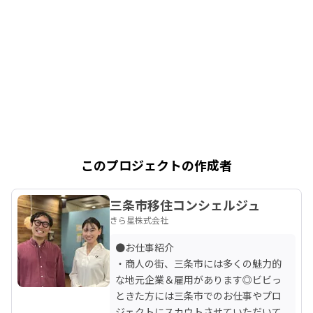
このプロジェクトの作成者
三条市移住コンシェルジュ
きら星株式会社
●お仕事紹介

・商人の街、三条市には多くの魅力的
な地元企業＆雇用があります◎ビビっ
ときた方には三条市でのお仕事やプロ
ジェクトにスカウトさせていただいて