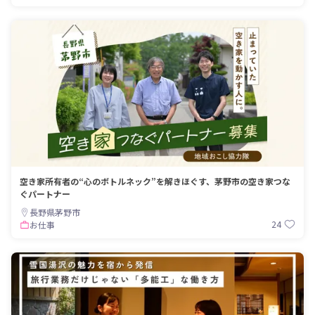
空き家所有者の“心のボトルネック”を解きほぐす、茅野市の空き家つな
ぐパートナー
長野県茅野市
24
お仕事