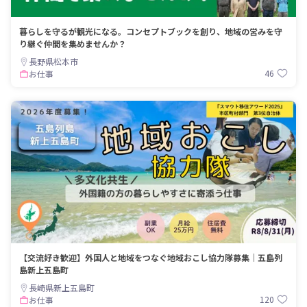
暮らしを守るが観光になる。コンセプトブックを創り、地域の営みを守
り継ぐ仲間を集めませんか？
長野県松本市
46
お仕事
【交流好き歓迎】外国人と地域をつなぐ地域おこし協力隊募集｜五島列
島新上五島町
長崎県新上五島町
120
お仕事