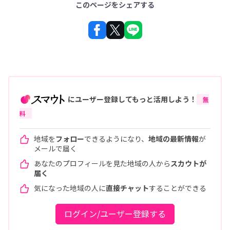
このページをシェアする
にユーザー登録してもっと活用しよう！
無
料
地域を
フォロー
できるようになり、
地域の最新情報
が
メールで届く
あなたのプロフィールを見た地域の人から
スカウトが
届く
気になった地域の人に
直接チャット
することができる
ログイン/ユーザー登録する