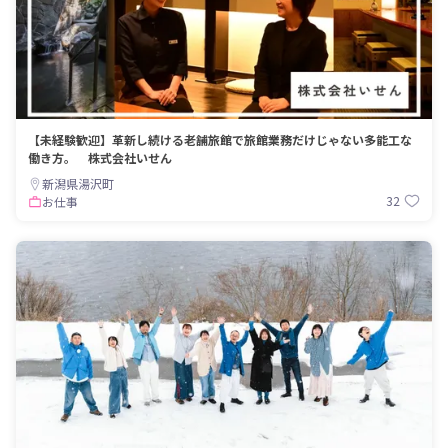
【未経験歓迎】革新し続ける老舗旅館で旅館業務だけじゃない多能工な
働き方。 株式会社いせん
新潟県湯沢町
32
お仕事