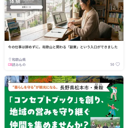
今の仕事は辞めずに。和歌山と関わる「副業」という入口ができました
和歌山県
50
読みもの