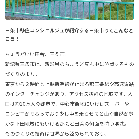
三条市移住コンシェルジュが紹介する三条市ってこんなと
ころ！
ちょうどいい田舎、三条市。

新潟県三条市は、新潟県のちょうど真ん中に位置するもの
づくりのまち。

東京から２時間と上越新幹線が止まる燕三条駅や高速道路
のインターチェンジがあり、アクセス抜群の地域です。人
口は約10万人の都市で、中心市街地にいけばスーパーや
コンビニがそろっており少し車を走らせると山や自然が豊
かな下田地域にもいける都会と田舎の側面を持つ地域。

ものづくりの技術は世界から認められており、
