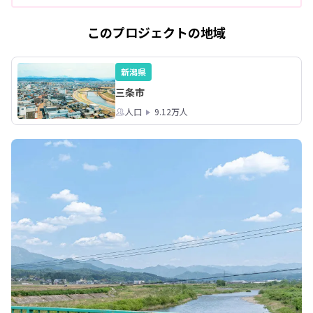
このプロジェクトの地域
新潟県
三条市
人口
9.12万人