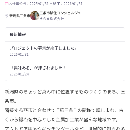
お仕事
公開：2025/01/31
~
終了：2026/01/31
三条市移住コンシェルジュ
新潟県三条市
きら星株式会社
最新情報
プロジェクトの募集が終了しました。
2026/01/31
「興味ある」が押されました！
2026/01/24
新潟県のちょうど真ん中に位置するものづくりのまち、三
条市。

隣接する燕市と合わせて “燕三条” の愛称で親しまれ、古
くから鍛冶を中心とした金属加工業が盛んな地域です。

アウトドア用品やキッチンツールなど、世界的に知られる