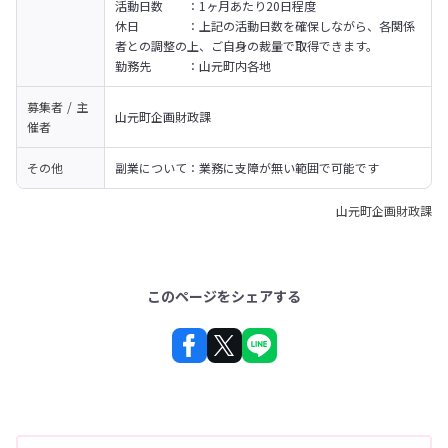
活動日数　　：1ヶ月あたり20日程度

休日　　　　：上記の活動日数を確保しながら、各関係
者との調整の上、ご自身の裁量で取得できます。

勤務先　　　：山元町内各地
募集者 / 主
山元町企画財政課
催者
その他
副業について：業務に支障が無い範囲で可能です
山元町企画財政課
このページをシェアする