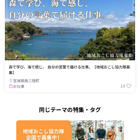
森で学び、海で感じ、 自分の言葉で届ける仕事。【地域おこし協力隊募
集】
宮城県南三陸町
13
お仕事
同じテーマの特集・タグ