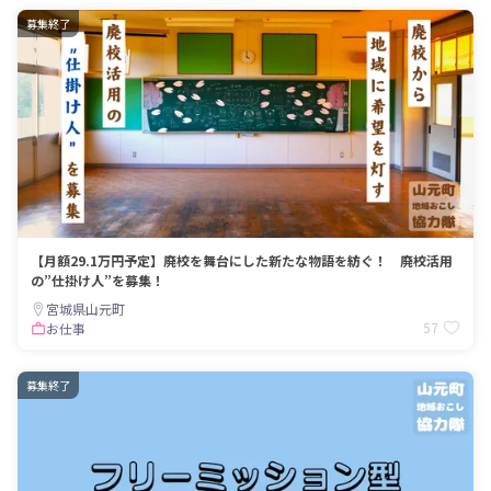
募集終了
【月額29.1万円予定】廃校を舞台にした新たな物語を紡ぐ！ 廃校活用
の”仕掛け人”を募集！
宮城県山元町
57
お仕事
募集終了