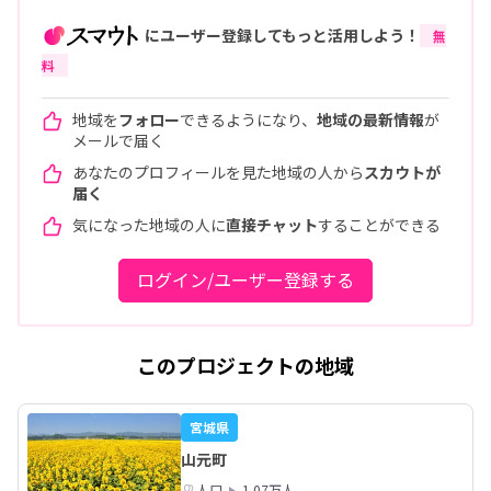
にユーザー登録してもっと活用しよう！
無
料
地域を
フォロー
できるようになり、
地域の最新情報
が
メールで届く
あなたのプロフィールを見た地域の人から
スカウトが
届く
気になった地域の人に
直接チャット
することができる
ログイン/ユーザー登録する
このプロジェクトの地域
宮城県
山元町
人口
1.07万人