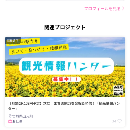
プロフィールを見る
関連プロジェクト
募集終了
【月額29.1万円予定】求む！まちの魅力を発掘＆発信！「観光情報ハン
ター」
宮城県山元町
34
お仕事