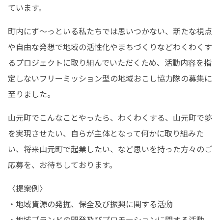
ています。
町内にず〜っといる私たちでは思いつかない、新たな視点
や自由な発想で地域の活性化やまちづくりなどわくわくす
るプロジェクトに取り組んでいただくため、活動内容を指
定しないフリーミッション型の地域おこし協力隊の募集に
至りました。
山元町でこんなことやったら、わくわくする、山元町で夢
を実現させたい、自らが主体となって何かに取り組みた
い、将来山元町で起業したい、など思いを持った方々のご
応募を、お待ちしております。
〈提案例〉

・地域資源の発掘、保全及び振興に関する活動

・地域ブランドの開発及びプロモーションに関する活動
