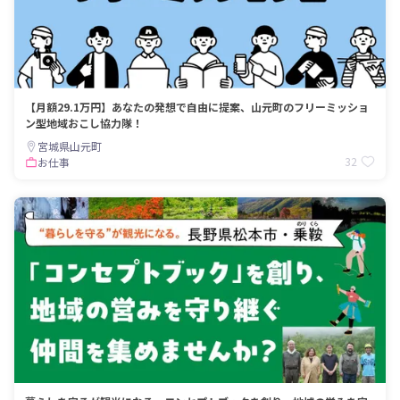
【月額29.1万円】あなたの発想で自由に提案、山元町のフリーミッショ
ン型地域おこし協力隊！
宮城県山元町
32
お仕事