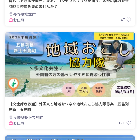
暮らしを守るが観光になる。コンセプトブックを創り、地域の営みを守
り継ぐ仲間を集めませんか？
長野県松本市
47
お仕事
【交流好き歓迎】外国人と地域をつなぐ地域おこし協力隊募集｜五島列
島新上五島町
長崎県新上五島町
121
お仕事