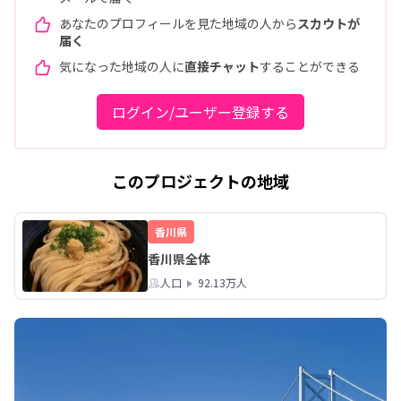
あなたのプロフィールを見た地域の人から
スカウトが
届く
気になった地域の人に
直接チャット
することができる
ログイン/ユーザー登録する
このプロジェクトの地域
香川県
香川県全体
人口
92.13万人