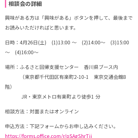
相談会の詳細
興味がある方は「興味がある」ボタンを押して、最後まで
お読みいただければと思います。
日時：4月26日(土)　(1)13:00 ～　(2)14:00～　(3)15:00
～　(4)16:00～
場所：ふるさと回帰支援センター　香川県ブース内

　　　（東京都千代田区有楽町2-10-1　東京交通会館8
階）

　 　　JR・東京メトロ有楽町より徒歩1 分
相談方法：対面またはオンライン
https://forms.office.com/r/pSAgShrTji