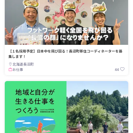
【１名採用予定】日本中を飛び回る！長沼町移住コーディネーターを募
集します！
北海道長沼町
44
お仕事