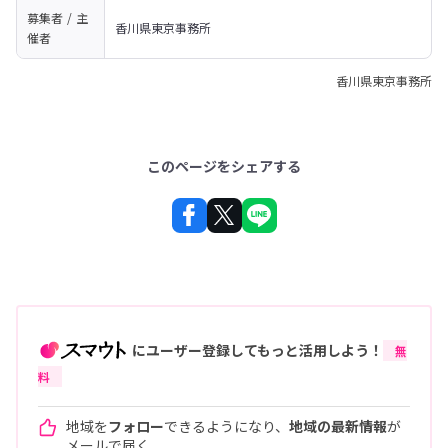
募集者 / 主
香川県東京事務所
催者
香川県東京事務所
このページをシェアする
にユーザー登録してもっと活用しよう！
無
料
地域を
フォロー
できるようになり、
地域の最新情報
が
メールで届く