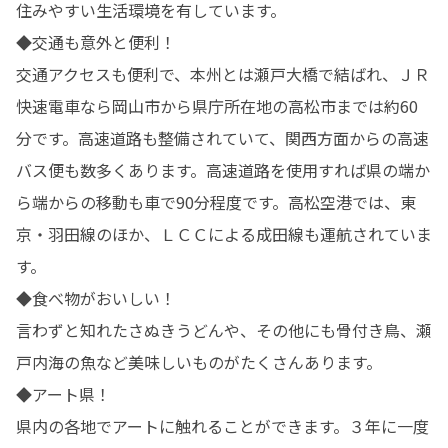
住みやすい生活環境を有しています。

◆交通も意外と便利！

交通アクセスも便利で、本州とは瀬戸大橋で結ばれ、ＪＲ
快速電車なら岡山市から県庁所在地の高松市までは約60
分です。高速道路も整備されていて、関西方面からの高速
バス便も数多くあります。高速道路を使用すれば県の端か
ら端からの移動も車で90分程度です。高松空港では、東
京・羽田線のほか、ＬＣＣによる成田線も運航されていま
す。

◆食べ物がおいしい！

言わずと知れたさぬきうどんや、その他にも骨付き鳥、瀬
戸内海の魚など美味しいものがたくさんあります。

◆アート県！

県内の各地でアートに触れることができます。３年に一度