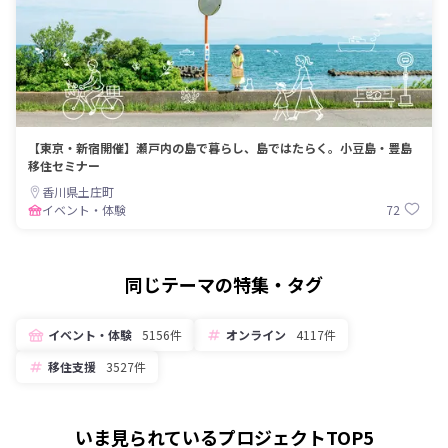
【東京・新宿開催】瀬戸内の島で暮らし、島ではたらく。小豆島・豊島
移住セミナー
香川県土庄町
72
イベント・体験
同じテーマの特集・タグ
イベント・体験
5156件
オンライン
4117件
移住支援
3527件
いま見られているプロジェクトTOP5