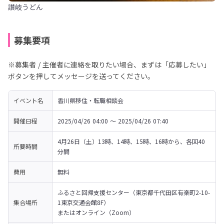
讃岐うどん
募集要項
※募集者 / 主催者に連絡を取りたい場合、まずは「応募したい」
ボタンを押してメッセージを送ってください。
イベント名
香川県移住・転職相談会
開催日程
2025/04/26 04:00 〜 2025/04/26 07:40
4月26日（土）13時、14時、15時、16時から、各回40
所要時間
分間
費用
無料
ふるさと回帰支援センター（東京都千代田区有楽町2-10-
集合場所
1東京交通会館8F）

またはオンライン（Zoom）