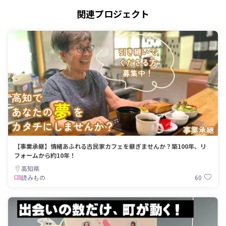
関連プロジェクト
【事業承継】情緒あふれる古民家カフェを継ぎませんか？築100年、リ
フォームから約10年！
高知県
60
読みもの