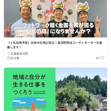
【１名採用予定】日本中を飛び回る！長沼町移住コーディネーターを募
集します！
北海道長沼町
43
お仕事