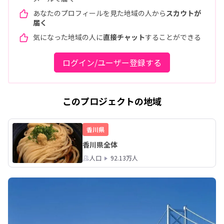
あなたのプロフィールを見た地域の人から
スカウトが
届く
気になった地域の人に
直接チャット
することができる
ログイン/ユーザー登録する
このプロジェクトの地域
香川県
香川県全体
人口
92.13万人