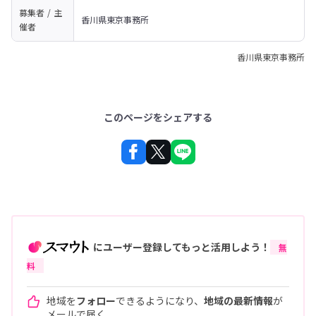
募集者 / 主
香川県東京事務所
催者
香川県東京事務所
このページをシェアする
にユーザー登録してもっと活用しよう！
無
料
地域を
フォロー
できるようになり、
地域の最新情報
が
メールで届く