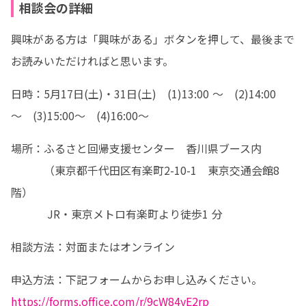
相談会の詳細
興味がある方は「興味がある」ボタンを押して、最後まで
お読みいただければと思います。
日時：5月17日(土)・31日(土)　(1)13:00 ～　(2)14:00
～　(3)15:00～　(4)16:00～
場所：ふるさと回帰支援センター　香川県ブース内

　　　（東京都千代田区有楽町2-10-1　東京交通会館8
階）

　 　　JR・東京メトロ有楽町より徒歩1 分
相談方法：対面またはオンライン
https://forms.office.com/r/9cW84yE2rp