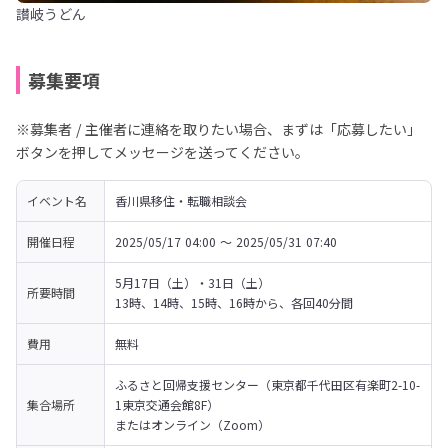
讃岐うどん
募集要項
※募集者 / 主催者に連絡を取りたい場合、まずは「応募したい」
ボタンを押してメッセージを送ってください。
イベント名
香川県移住・転職相談会
開催日程
2025/05/17 04:00 〜 2025/05/31 07:40
5月17日（土）・31日（土）

所要時間
13時、14時、15時、16時から、各回40分間
費用
無料
ふるさと回帰支援センター（東京都千代田区有楽町2-10-
集合場所
1東京交通会館8F）

またはオンライン（Zoom）