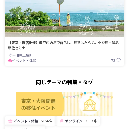
【東京・新宿開催】瀬戸内の島で暮らし、島ではたらく。小豆島・豊島
移住セミナー
香川県土庄町
73
イベント・体験
同じテーマの特集・タグ
イベント・体験
5156件
オンライン
4117件