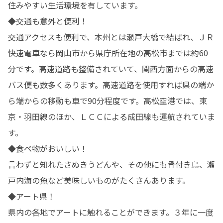
住みやすい生活環境を有しています。

◆交通も意外と便利！

交通アクセスも便利で、本州とは瀬戸大橋で結ばれ、ＪＲ
快速電車なら岡山市から県庁所在地の高松市までは約60
分です。高速道路も整備されていて、関西方面からの高速
バス便も数多くあります。高速道路を使用すれば県の端か
ら端からの移動も車で90分程度です。高松空港では、東
京・羽田線のほか、ＬＣＣによる成田線も運航されていま
す。

◆食べ物がおいしい！

言わずと知れたさぬきうどんや、その他にも骨付き鳥、瀬
戸内海の魚など美味しいものがたくさんあります。

◆アート県！

県内の各地でアートに触れることができます。３年に一度