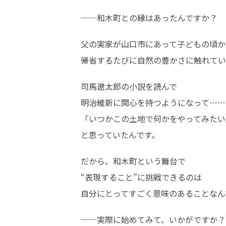
──和木町との縁はあったんですか？
父の実家が山口市にあって子どもの頃から
帰省するたびに自然の豊かさに触れてい
司馬遼太郎の小説を読んで

明治維新に関心を持つようになって……

「いつかこの土地で何かをやってみたい」
と思っていたんです。
だから、和木町という舞台で

“表現すること”に挑戦できるのは

自分にとってすごく意味のあることなん
──実際に始めてみて、いかがですか？