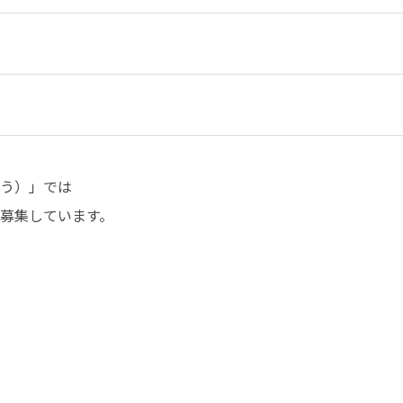
う）」では

を募集しています。