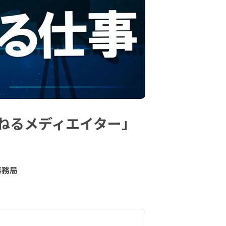
ねるメディエイター」
事務局