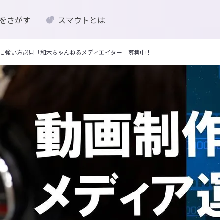
をさがす
スマウトとは
Sに強い方必見「和木ちゃんねるメディエイター」募集中！