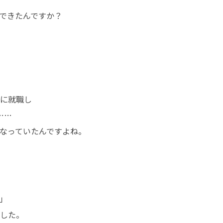
できたんですか？
に就職し

…

なっていたんですよね。


した。