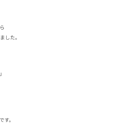


ました。


です。