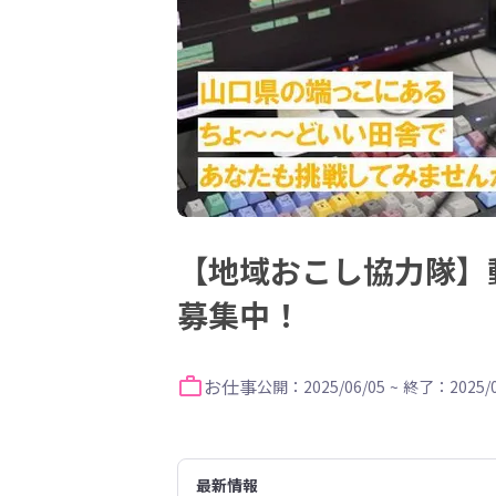
【地域おこし協力隊】
募集中！
お仕事
公開：2025/06/05
~
終了：2025/0
最新情報