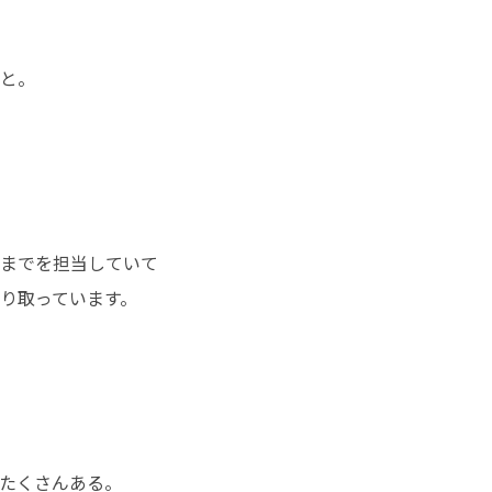
と。
までを担当していて

り取っています。
たくさんある。