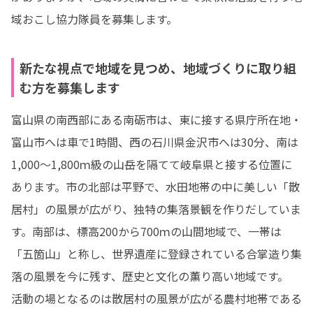
域おこし協力隊員を募集します。
新たな視点で地域を見つめ、地域づくりに取り組
む方を募集します
富山県の南西部にある南砺市は、東に接する県庁所在地・
富山市へは車で1時間、西の石川県金沢市へは30分、南は
1,000～1,800ｍ級の山岳を隔てて岐阜県と接する位置に
あります。市の北部は平野で、水田地帯の中に美しい「散
居村」の風景が広がり、独特の集落景観を作りだしていま
す。南部は、標高200から700ｍの山間地域で、一帯は
「五箇山」と称し、世界遺産に登録されている合掌造り集
落の風景を今に残す、歴史と文化の薫り高い地域です。

活動の場となるのは散居村の風景が広がる農村地帯である