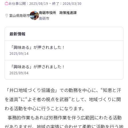
お仕事
公開：2025/08/19
~
終了：2026/03/30
南砺市役所 政策推進課
富山県南砺市
南砺市
最新情報
「興味ある」が押されました！
2025/09/14
「興味ある」が押されました！
2025/09/04
「井口地域づくり協議会」での勤務を中心に、“知恵と汗
を道具”に“よそ者の視点を武器”として、地域づくりに関
わる活動を中心に行うことになります。

  事務的作業もあれば労務作業を伴う広範囲にわたる活動
がありますが、地域の実情に合わせて柔軟に活動を行う地