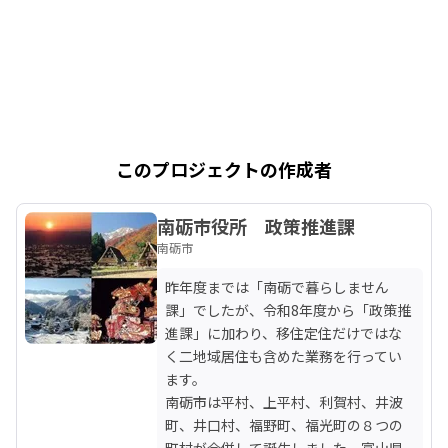
このプロジェクトの作成者
南砺市役所 政策推進課
南砺市
昨年度までは「南砺で暮らしません
課」でしたが、令和8年度から「政策推
進課」に加わり、移住定住だけではな
く二地域居住も含めた業務を行ってい
ます。

南砺市は平村、上平村、利賀村、井波
町、井口村、福野町、福光町の８つの
町村が合併して誕生しました。富山県