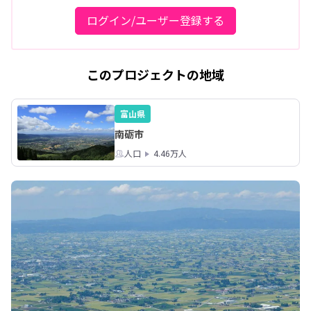
ログイン/ユーザー登録する
このプロジェクトの地域
富山県
南砺市
人口
4.46万人