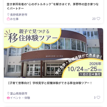
空き家所有者の“心のボトルネック”を解きほぐす、茅野市の空き家つな
ぐパートナー
長野県茅野市
23
お仕事
【子育て世帯向け】学校見学と収穫体験ができる移住体験ツアー！
富山県南砺市
3
イベント・体験