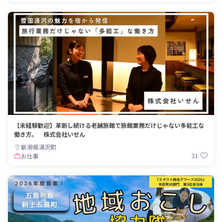
【未経験歓迎】革新し続ける老舗旅館で旅館業務だけじゃない多能工な
働き方。 株式会社いせん
新潟県湯沢町
31
お仕事