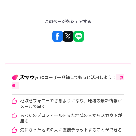
このページをシェアする
にユーザー登録してもっと活用しよう！
無
料
地域を
フォロー
できるようになり、
地域の最新情報
が
メールで届く
あなたのプロフィールを見た地域の人から
スカウトが
届く
気になった地域の人に
直接チャット
することができる