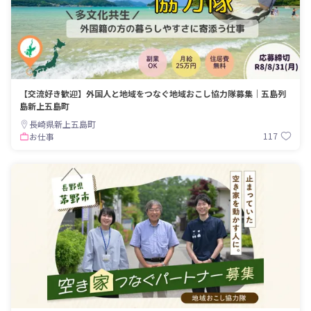
【交流好き歓迎】外国人と地域をつなぐ地域おこし協力隊募集｜五島列
島新上五島町
長崎県新上五島町
117
お仕事