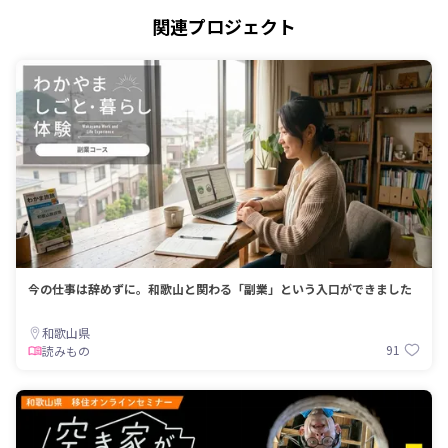
関連プロジェクト
今の仕事は辞めずに。和歌山と関わる「副業」という入口ができました
和歌山県
91
読みもの