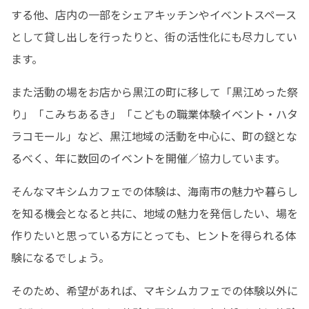
する他、店内の一部をシェアキッチンやイベントスペース
として貸し出しを行ったりと、街の活性化にも尽力してい
ます。
また活動の場をお店から黒江の町に移して「黒江めった祭
り」「こみちあるき」「こどもの職業体験イベント・ハタ
ラコモール」など、黒江地域の活動を中心に、町の鎹とな
るべく、年に数回のイベントを開催／協力しています。
そんなマキシムカフェでの体験は、海南市の魅力や暮らし
を知る機会となると共に、地域の魅力を発信したい、場を
作りたいと思っている方にとっても、ヒントを得られる体
験になるでしょう。
そのため、希望があれば、マキシムカフェでの体験以外に