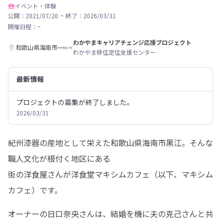
イベント・体験
公開：2021/07/20
~
終了：2026/03/31
開催日程：
~
わかやまキャリアチェンジ応援プロジェクト
和歌山県海南市
わかやま移住定住支援センター
最新情報
プロジェクトの募集が終了しました。
2026/03/31
紀州漆器の産地として栄えた和歌山県海南市黒江。そんな
職人文化が根付く地区にある

街の洋食屋さんが洋食堂マキシムカフェ（以下、マキシム
カフェ）です。
オーナーの日口奈央さんは、結婚を機に夫の克己さんと共