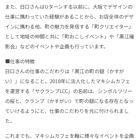
また、日口さんはUターンする以前に、大阪でデザインの
仕事に携わっていた経験があることから、お店全体のデザ
インに携わる他、町の魅力を発信する「町クリエイター」
として地域の仲間と共に「町おこしイベント」や「黒江撮
影会」などのイベントや企画も行っています。
■仕事の特徴

日口さんの仕事のこだわりは「黒江の町の鎹（かすが
い）」になること。2018年に法人化したマキシムカフェ
を運営する「サクランプLCC」の名前は、シンボルツリー
の桜と、クランプ（かすがい）で町の鎹になる存在となっ
ていけるようにと、仕事のこだわりを元に付けられまし
た。
これまでも、マキシムカフェを軸に様々なイベントを企画