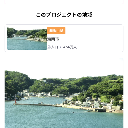
このプロジェクトの地域
和歌山県
海南市
人口
4.56万人