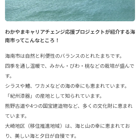
わかやまキャリアチェンジ応援プロジェクトが紹介する海
南市ってこんなところ！
海南市は自然と利便性のバランスのとれたまちです。

四季を通し温暖で、みかん・びわ・桃などの栽培が盛んで
す。

シラスや鱧、ワカメなどの海の幸にも恵まれています。

「紀州漆器」の産地として知られています。

熊野古道や4つの国宝建造物など、多くの文化財に恵まれ
ています。

大崎地区（移住推進地域）は、海と山の幸に恵まれてお
り、美しい海と夕日が自慢です。
