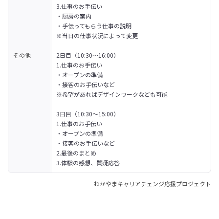
3.仕事のお手伝い

・厨房の案内

・手伝ってもらう仕事の説明

※当日の仕事状況によって変更

その他
2日目（10:30～16:00）

1.仕事のお手伝い

・オープンの準備

・接客のお手伝いなど

※希望があればデザインワークなども可能		

3日目（10:30～15:00）

1.仕事のお手伝い

・オープンの準備

・接客のお手伝いなど

2.最後のまとめ

3.体験の感想、質疑応答
わかやまキャリアチェンジ応援プロジェクト