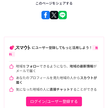
このページをシェアする
にユーザー登録してもっと活用しよう！
無
料
地域を
フォロー
できるようになり、
地域の最新情報
が
メールで届く
あなたのプロフィールを見た地域の人から
スカウトが
届く
気になった地域の人に
直接チャット
することができる
ログイン/ユーザー登録する