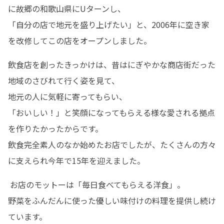
に故郷の和歌山県にUターンし、

「自分の店で地元を盛り上げたい」と、2006年に空き家
を改修してこの店をオープンしました。
飲食店を創ったきっかけは、昔はにぎやかな商店街だった
地域のさびれて行く姿を見て、

地元の人に気軽に寄ってもらい、

「おいしい！」と笑顔になってもらえる様な愛される拠点
を作りたかったからです。

飲食完全素人のなか始めたお店でしたが、たくさんの方々
に支えられ今年で15年を迎えました。
 お店のモットーは「毎日食べてもらえる洋食」。

野菜をふんだんに使った優しい味付けの料理を提供し続け
ています。
