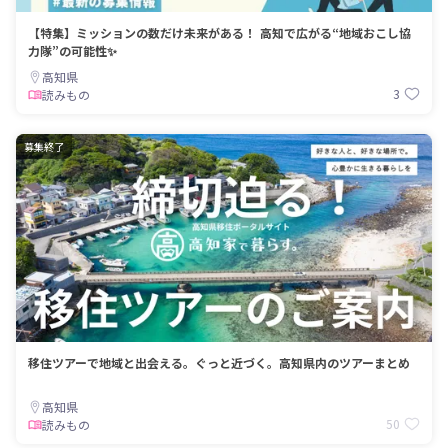
【特集】ミッションの数だけ未来がある！ 高知で広がる“地域おこし協
力隊”の可能性✨
高知県
3
読みもの
募集終了
移住ツアーで地域と出会える。ぐっと近づく。高知県内のツアーまとめ
高知県
50
読みもの