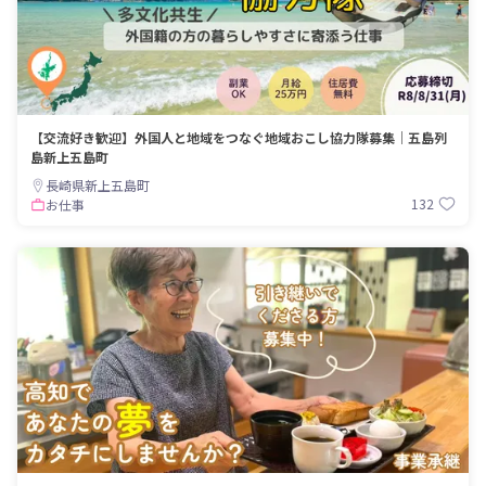
【交流好き歓迎】外国人と地域をつなぐ地域おこし協力隊募集｜五島列
島新上五島町
長崎県新上五島町
132
お仕事