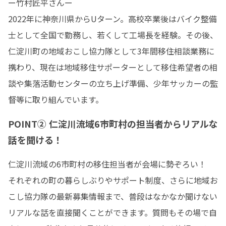
ー竹村匠平さんー

2022年に神奈川県からUターン。高校卒業後はバイク整備
士として全国で勤務し、若くして工場長を経験。その後、
仁淀川町の地域おこし協力隊として3年間移住相談業務に
携わり、現在は地域移住サポーターとして移住希望者の相
談や集落活動センターの立ち上げ準備、少年サッカーの監
督等に取り組んでいます。
POINT② 仁淀川流域6市町村の担当者からリアルな
話を聞ける！
仁淀川流域の6市町村の移住担当者が会場に勢ぞろい！

それぞれの町の暮らしぶりやサポート制度、さらに地域お
こし協力隊の最新募集情報まで、普段はなかなか聞けない
リアルな話を直接聞くことができます。質問もその場で自