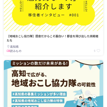
【地域おこし協力隊】田舎だからこそ面白い！都会を飛び出した挑戦者
たち
高知県
6
読みもの