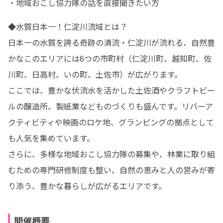
・地域おこし協力隊の話を直接聞きたい方
◆水質日本一！仁淀川流域とは？

日本一の水質を誇る奇跡の清流・仁淀川が流れる、自然豊
かなこのエリアには6つの市町村（仁淀川町、越知町、佐
川町、日高村、いの町、土佐市）が広がります。

ここでは、豊かな伏流水を活かした土佐酒やクラフトビー
ルの醸造所、製紙業などものづくりも盛んです。リバーア
クティビティや映画のロケ地、グランピングの拠点として
も人気を集めています。

さらに、多様な地域おこし協力隊の募集や、林業に取り組
むための専門研修制度も整い、自然の恵みと人の営みが寄
り添う、豊かな暮らしが広がるエリアです。
開催概要