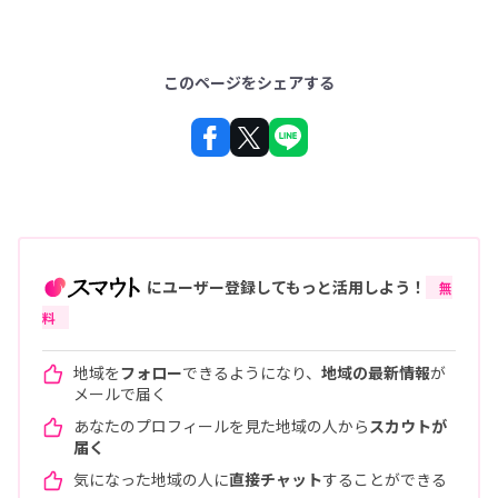
このページをシェアする
にユーザー登録してもっと活用しよう！
無
料
地域を
フォロー
できるようになり、
地域の最新情報
が
メールで届く
あなたのプロフィールを見た地域の人から
スカウトが
届く
気になった地域の人に
直接チャット
することができる