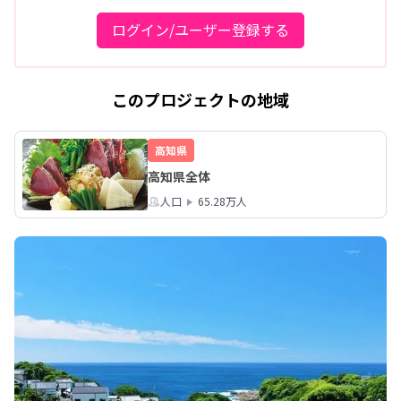
ログイン/ユーザー登録する
このプロジェクトの地域
高知県
高知県全体
人口
65.28万人