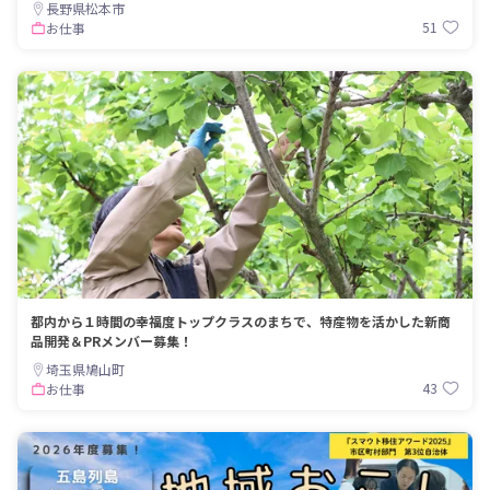
長野県松本市
51
お仕事
都内から１時間の幸福度トップクラスのまちで、特産物を活かした新商
品開発＆PRメンバー募集！
埼玉県鳩山町
43
お仕事