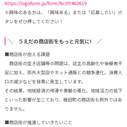
https://logoform.jp/form/NczP/463619
※興味のある方は、「興味ある」または「応募したい」ボ
タンをぜひ押してください！
＼ うえだの商店街をもっと元気に! ／
■商店街が抱える課題

　商店街の空き店舗等の問題は、店主の高齢化や後継者不
足に加え、郊外大型店やネット通販との競争激化、消費人
口の減少などを背景に発生しています。

その結果、地域経済の停滞や景観の悪化、地域活力の低下
といった影響が生じており、植田町の商店街も例外ではあ
りません。
■商店街が推進していきたいこと
