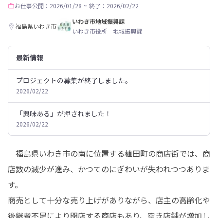
お仕事
公開：2026/01/28
~
終了：2026/02/22
いわき市地域振興課
福島県いわき市
いわき市役所 地域振興課
最新情報
プロジェクトの募集が終了しました。
2026/02/22
「興味ある」が押されました！
2026/02/22
　福島県いわき市の南に位置する植田町の商店街では、商
店数の減少が進み、かつてのにぎわいが失われつつありま
す。

商売として十分な売り上げがありながら、店主の高齢化や
後継者不足により閉店する商店もあり、空き店舗が増加し