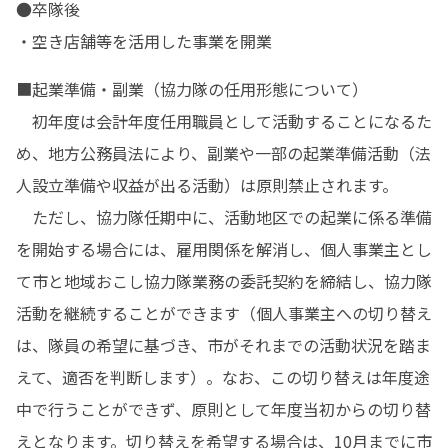
●卒隊後

・空き店舗等を活用した事業を開業
■起業準備・副業（協力隊の任用形態について）

　初年度は会計年度任用職員として活動することになるた
め、地方公務員法により、副業や一部の起業準備活動（法
人設立準備や収益が出る活動）は原則禁止されます。

　ただし、協力隊任期中に、活動地区での起業に係る準備
を開始する場合には、雇用関係を解消し、個人事業主とし
て市と地域おこし協力隊業務の委託契約を締結し、協力隊
活動を継続することができます（個人事業主への切り替え
は、隊員の希望に基づき、市がそれまでの活動状況を踏ま
えて、適否を判断します）。なお、この切り替えは年度途
中で行うことができず、原則として年度当初からの切り替
えとなります。切り替えを希望する場合は、10月までに市