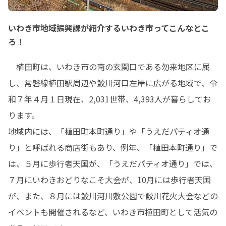
いわき市地域振興課が紹介するいわき市ってこんなとこ
ろ！
　植田町は、いわき市の南の玄関口である勿来地区に属
し、常磐線植田駅周辺や鮫川河口左岸に広がる地域で、令
和７年４月１日現在、2,031世帯、4,393人が暮らしてお
ります。

地域内には、「植田町本町通り」や「うえだパティオ通
り」と呼ばれる商店街もあり、例年、「植田本町通り」で
は、５月に歩行者天国が、「うえだパティオ通り」では、
７月にいわきおどりなこそ大会が、10月には歩行者天国
が、また、８月には鮫川河川敷公園で鮫川花火大会などの
イベントも開催されるなど、いわき市植田町として活気の