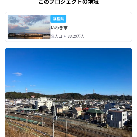
このプロジェクトの地域
福島県
いわき市
人口
33.29万人