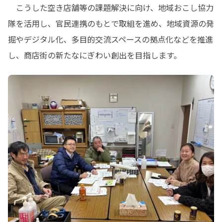
　こうした空き店舗等の課題解決に向け、地域おこし協力
隊を活用し、官民連携のもとで取組を進め、地域資源の発
掘やデジタル化、多目的交流スペースの拠点化などを推進
し、商店街の新たなにぎわい創出を目指します。