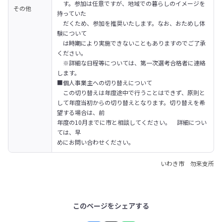
　す。参加は任意ですが、地域での暮らしのイメージを
その他
持っていた

　だくため、参加を推奨いたします。なお、おためし体
験について

　は時期により実施できないこともありますのでご了承
ください。

　※詳細な日程等については、第一次選考合格者に連絡
します。
■個人事業主への切り替えについて

　この切り替えは年度途中で行うことはできず、原則と
して年度当初からの切り替えとなります。切り替えを希
望する場合は、前

年度の10月までに市と相談してください。　詳細につい
ては、早

めにお問い合わせください。
いわき市 勿来支所
このページをシェアする