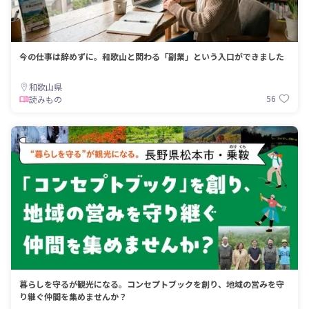
今の仕事は辞めずに。和歌山と関わる「副業」という入口ができました
和歌山県
56
読みもの
暮らしを守るが観光になる。コンセプトブックを創り、地域の営みを守
り継ぐ仲間を集めませんか？