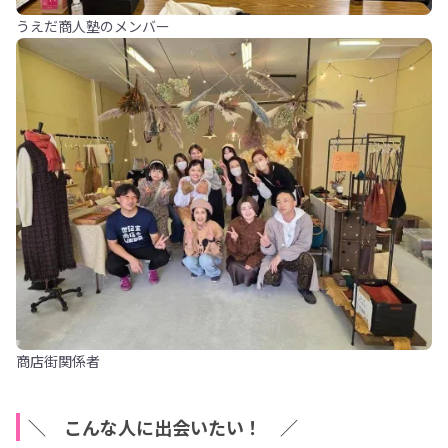
うえだ商人塾のメンバー
商店街関係者
＼ こんな人に出会いたい！ ／