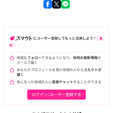
にユーザー登録してもっと活用しよう！
無
料
地域を
フォロー
できるようになり、
地域の最新情報
が
メールで届く
あなたのプロフィールを見た地域の人から
スカウトが
届く
気になった地域の人に
直接チャット
することができる
ログイン/ユーザー登録する