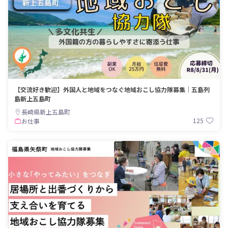
【交流好き歓迎】外国人と地域をつなぐ地域おこし協力隊募集｜五島列
島新上五島町
長崎県新上五島町
125
お仕事