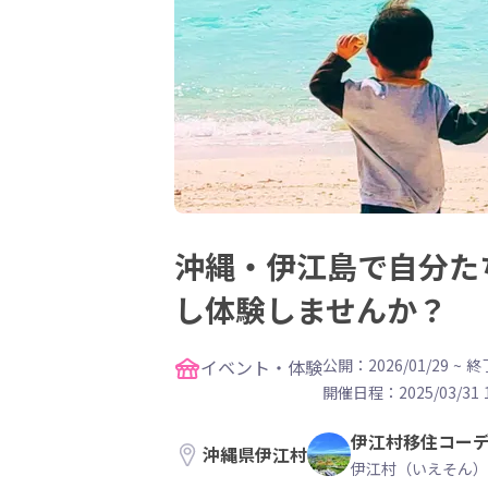
沖縄・伊江島で自分た
し体験しませんか？
イベント・体験
公開：2026/01/29
~
終了
開催日程：
2025/03/31 
伊江村移住コー
沖縄県伊江村
伊江村（いえそん）