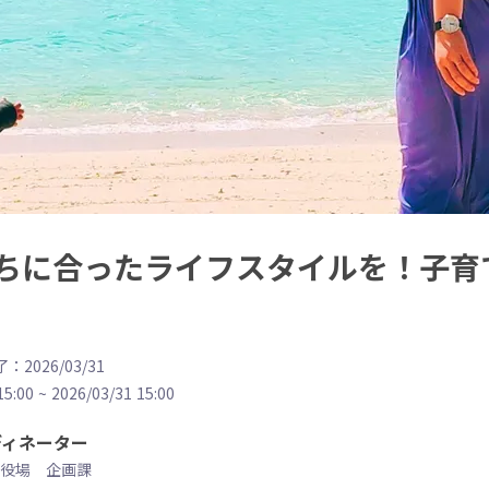
ちに合ったライフスタイルを！子育
：2026/03/31
15:00
~
2026/03/31 15:00
ディネーター
役場 企画課