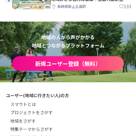
島町
133
長崎県新上五島町
地域の人から声がかかる
地域とつながるプラットフォーム
新規ユーザー登録（無料）
ユーザー(地域に行きたい人)の方
スマウトとは
プロジェクトをさがす
地域をさがす
特集テーマからさがす