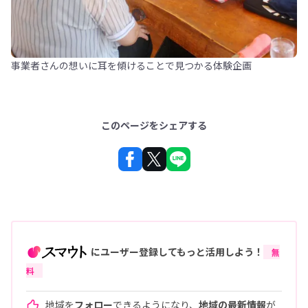
事業者さんの想いに耳を傾けることで見つかる体験企画
このページをシェアする
にユーザー登録してもっと活用しよう！
無
料
地域を
フォロー
できるようになり、
地域の最新情報
が