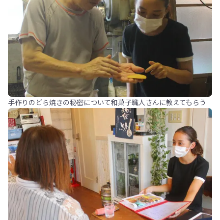
手作りのどら焼きの秘密について和菓子職人さんに教えてもらう