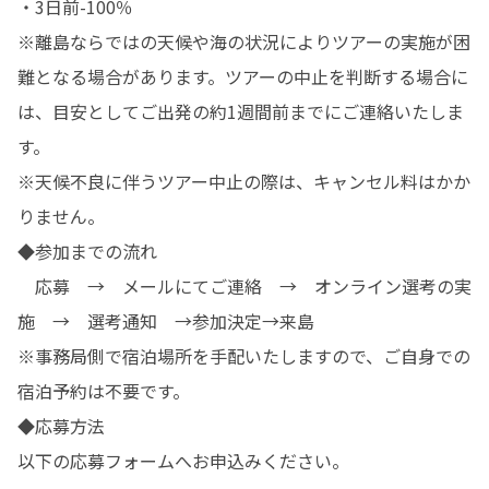
・3日前-100％

※離島ならではの天候や海の状況によりツアーの実施が困
難となる場合があります。ツアーの中止を判断する場合に
は、目安としてご出発の約1週間前までにご連絡いたしま
す。

※天候不良に伴うツアー中止の際は、キャンセル料はかか
りません。

◆参加までの流れ

　応募　→　メールにてご連絡　→　オンライン選考の実
施　→　選考通知　→参加決定→来島

※事務局側で宿泊場所を手配いたしますので、ご自身での
宿泊予約は不要です。

◆応募方法
