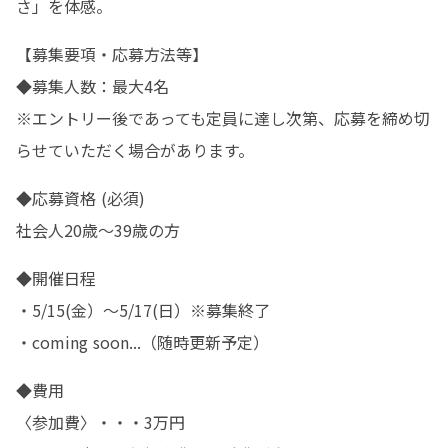
さ」を体感。
【募集要項・応募方法等】

◆募集人数：最大4名

※エントリー後であっても定員に達し次第、応募を締め切
らせていただく場合があります。
◆応募資格 (必須)

社会人20歳～39歳の方
◆開催日程 

・5/15(金）～5/17(日）※募集終了

・coming soon...（随時更新予定）
◆費用 

〈参加費〉・・・3万円 
