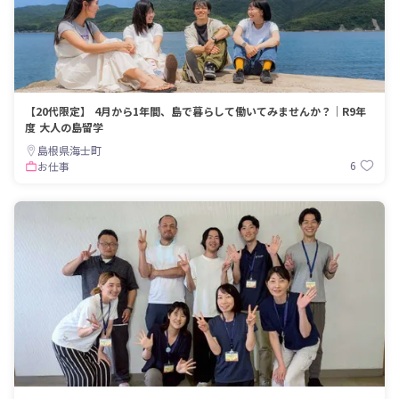
【20代限定】 4月から1年間、島で暮らして働いてみませんか？｜R9年
度 大人の島留学
島根県海士町
6
お仕事