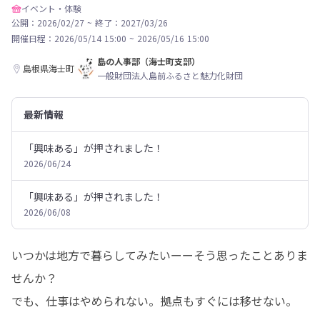
イベント・体験
公開：2026/02/27
~
終了：2027/03/26
開催日程：
2026/05/14 15:00
~
2026/05/16 15:00
島の人事部（海士町支部）
島根県海士町
一般財団法人島前ふるさと魅力化財団
最新情報
「興味ある」が押されました！
2026/06/24
「興味ある」が押されました！
2026/06/08
いつかは地方で暮らしてみたいーーそう思ったことありま
せんか？

でも、仕事はやめられない。拠点もすぐには移せない。