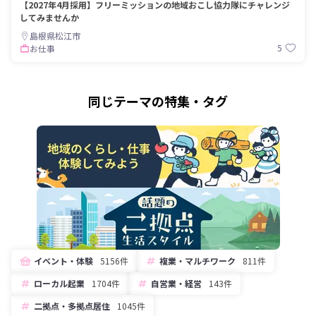
【2027年4月採用】フリーミッションの地域おこし協力隊にチャレンジ
してみませんか
島根県松江市
5
お仕事
同じテーマの特集・タグ
イベント・体験
5156件
複業・マルチワーク
811件
ローカル起業
1704件
自営業・経営
143件
二拠点・多拠点居住
1045件