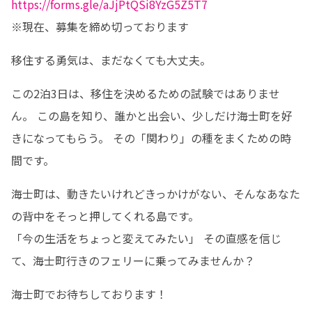
https://forms.gle/aJjPtQSi8YzG5Z5T7
※現在、募集を締め切っております
移住する勇気は、まだなくても大丈夫。 
この2泊3日は、移住を決めるための試験ではありませ
ん。 この島を知り、誰かと出会い、少しだけ海士町を好
きになってもらう。 その「関わり」の種をまくための時
間です。
海士町は、動きたいけれどきっかけがない、そんなあなた
の背中をそっと押してくれる島です。

「今の生活をちょっと変えてみたい」 その直感を信じ
て、海士町行きのフェリーに乗ってみませんか？
海士町でお待ちしております！