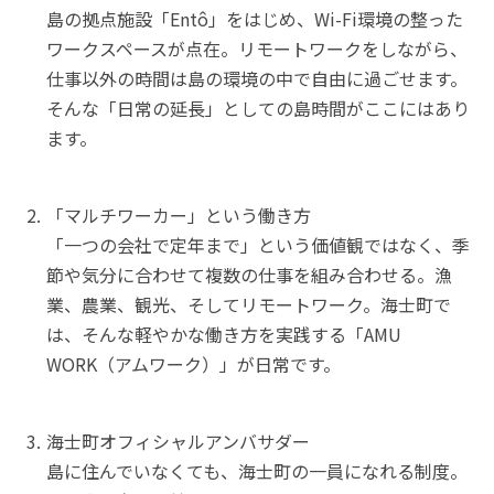
島の拠点施設「Entô」をはじめ、Wi-Fi環境の整った
ワークスペースが点在。リモートワークをしながら、
仕事以外の時間は島の環境の中で自由に過ごせます。
そんな「日常の延長」としての島時間がここにはあり
ます。
「マルチワーカー」という働き方

「一つの会社で定年まで」という価値観ではなく、季
節や気分に合わせて複数の仕事を組み合わせる。漁
業、農業、観光、そしてリモートワーク。海士町で
は、そんな軽やかな働き方を実践する「AMU 
WORK（アムワーク）」が日常です。
海士町オフィシャルアンバサダー

島に住んでいなくても、海士町の一員になれる制度。