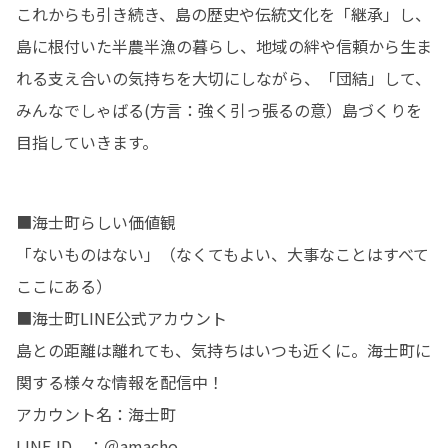
これからも引き続き、島の歴史や伝統文化を「継承」し、
島に根付いた半農半漁の暮らし、地域の絆や信頼から生ま
れる支え合いの気持ちを大切にしながら、「団結」して、
みんなでしゃばる(方言：強く引っ張るの意）島づくりを
目指していきます。
■海士町らしい価値観

「ないものはない」（なくてもよい、大事なことはすべて
ここにある） 

■海士町LINE公式アカウント 

島との距離は離れても、気持ちはいつも近くに。海士町に
関する様々な情報を配信中！

アカウント名：海士町
