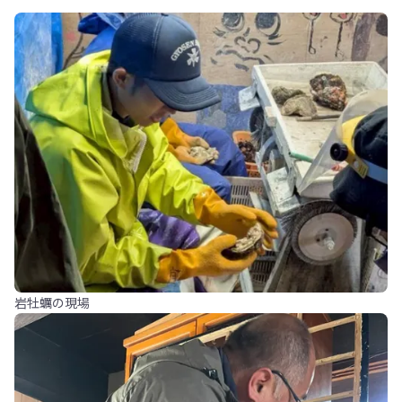
岩牡蠣の現場