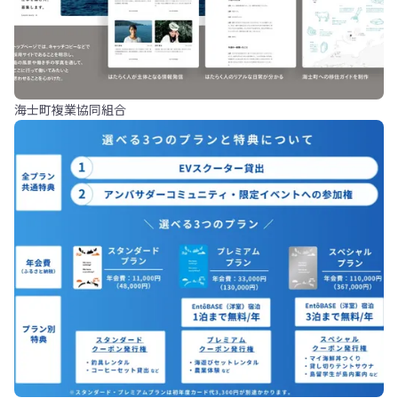
海士町複業協同組合