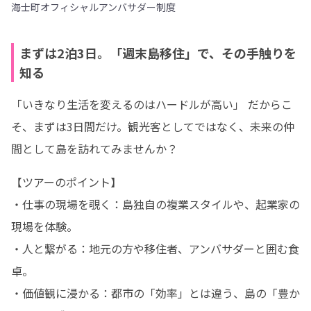
海士町オフィシャルアンバサダー制度
まずは2泊3日。「週末島移住」で、その手触りを
知る
「いきなり生活を変えるのはハードルが高い」 だからこ
そ、まずは3日間だけ。観光客としてではなく、未来の仲
間として島を訪れてみませんか？
【ツアーのポイント】

・仕事の現場を覗く：島独自の複業スタイルや、起業家の
現場を体験。

・人と繋がる：地元の方や移住者、アンバサダーと囲む食
卓。

・価値観に浸かる：都市の「効率」とは違う、島の「豊か