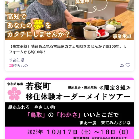
【事業承継】情緒あふれる古民家カフェを継ぎませんか？築100年、リ
フォームから約10年！
高知県
25
読みもの