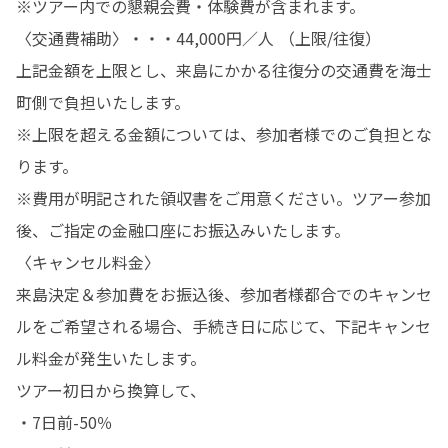
※ツアー内での懇親会費・体験費が含まれます。

〈交通費補助〉・・・44,000円／人 （上限/往復） 

上記金額を上限とし、来島にかかる往復分の交通費を海士
町側で負担いたします。 

※上限を超える金額については、参加者様でのご負担とな
ります。 

※費用が明記された領収書をご用意ください。ツアー参加
後、ご指定の金融口座にお振込みいたします。

〈キャンセル料金〉

来島決定＆参加費をお振込後、参加者様都合でのキャンセ
ルをご希望される場合、手続き日に応じて、下記キャンセ
ル料金が発生いたします。

ツアー初日から換算して、

・7日前-50％
