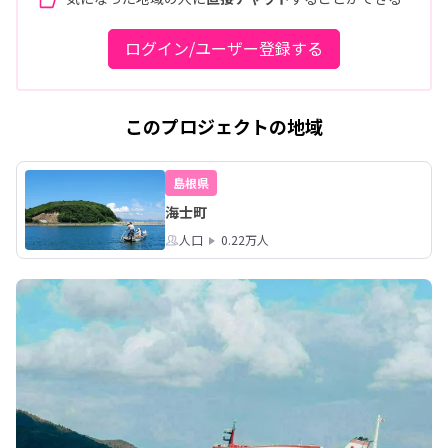
ログイン/ユーザー登録する
このプロジェクトの地域
島根県
海士町
人口
0.22万人