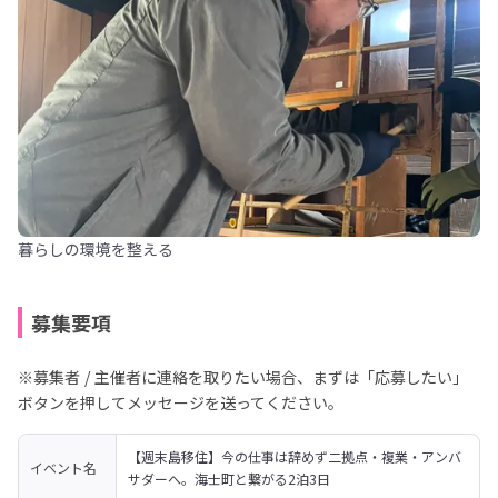
暮らしの環境を整える
募集要項
※募集者 / 主催者に連絡を取りたい場合、まずは「応募したい」
ボタンを押してメッセージを送ってください。
【週末島移住】今の仕事は辞めず二拠点・複業・アンバ
イベント名
サダーへ。海士町と繋がる2泊3日