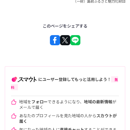
（一財）島前ふるさと魅力化財団
このページをシェアする
にユーザー登録してもっと活用しよう！
無
料
地域を
フォロー
できるようになり、
地域の最新情報
が
メールで届く
あなたのプロフィールを見た地域の人から
スカウトが
届く
気になった地域の人に
直接チャット
することができる