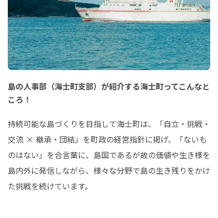
島の人事部（海士町支部）が紹介する海士町ってこんなと
ころ！
持続可能な島づくりを目指して海士町は、「自立・挑戦・
交流 × 継承・団結」を町政の経営指針に掲げ、「ないも
のはない」を合言葉に、島国であるが故の価値や生き様を
島内外に発信しながら、様々な分野で島の生き残りをかけ
た挑戦を続けています。