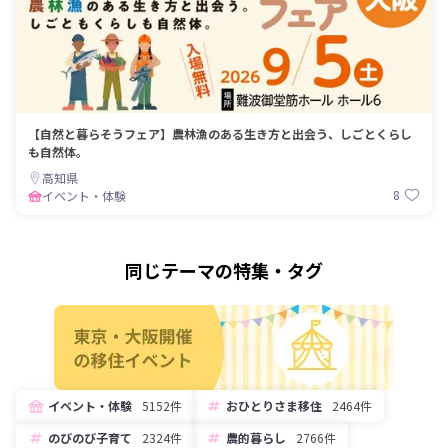
【自然と暮らそうフェア】農林漁のある生き方と出会う、しごとくらし
も自然体。
高知県
8
イベント・体験
同じテーマの特集・タグ
イベント・体験
5152件
おひとりさま移住
2464件
のびのび子育て
2324件
農的暮らし
2766件