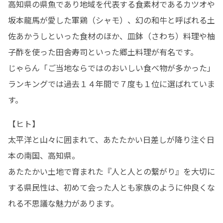
高知県の県魚であり地域を代表する食素材であるカツオや
坂本龍馬が愛した軍鶏（シャモ）、幻の和牛と呼ばれる土
佐あかうしといった食材のほか、皿鉢（さわち）料理や柚
子酢を使った田舎寿司といった郷土料理が有名です。

じゃらん「ご当地ならではのおいしい食べ物が多かった」
ランキングでは過去１４年間で７度も１位に選ばれていま
す。
【ヒト】

太平洋と山々に囲まれて、あたたかい日差しが降り注ぐ日
本の南国、高知県。

あたたかい土地で育まれた『人と人との繋がり』を大切に
する県民性は、初めて会った人とも家族のように仲良くな
れる不思議な魅力があります。