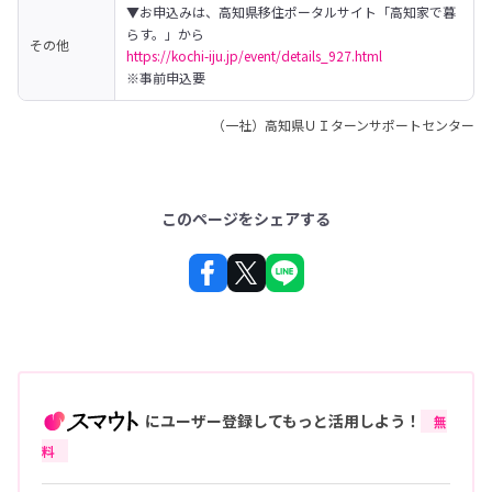
▼お申込みは、高知県移住ポータルサイト「高知家で暮
その他
https://kochi-iju.jp/event/details_927.html
※事前申込要
（一社）高知県ＵＩターンサポートセンター
このページをシェアする
にユーザー登録してもっと活用しよう！
無
料