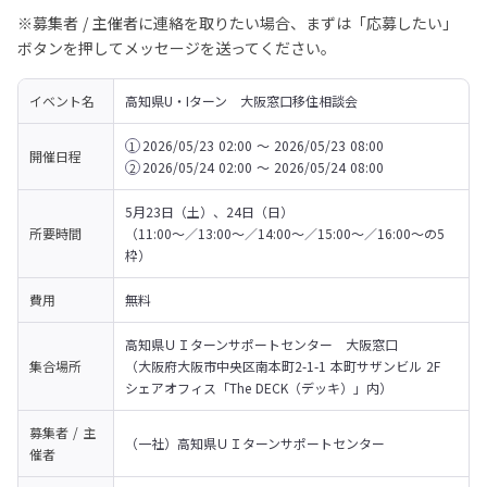
※募集者 / 主催者に連絡を取りたい場合、まずは「応募したい」
ボタンを押してメッセージを送ってください。
イベント名
高知県U・Iターン　大阪窓口移住相談会
2026/05/23 02:00 〜 2026/05/23 08:00
1
開催日程
2026/05/24 02:00 〜 2026/05/24 08:00
2
5月23日（土）、24日（日）

所要時間
（11:00～／13:00～／14:00～／15:00～／16:00～の5
枠）
費用
無料
高知県ＵＩターンサポートセンター　大阪窓口

集合場所
（大阪府大阪市中央区南本町2-1-1 本町サザンビル 2F　
シェアオフィス「The DECK（デッキ）」内）
募集者 / 主
（一社）高知県ＵＩターンサポートセンター
催者