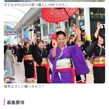
子どもがのびのび育つ暮らしが叶うかも！
毎年よさこい踊っちゃう？
募集要項