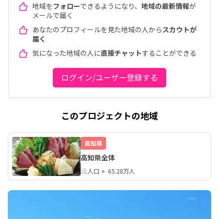
地域を
フォロー
できるようになり、
地域の最新情報
が
メールで届く
あなたのプロフィールを見た地域の人から
スカウトが
届く
気になった地域の人に
直接チャット
することができる
ログイン/ユーザー登録する
このプロジェクトの地域
高知県
高知県全体
人口
65.28万人