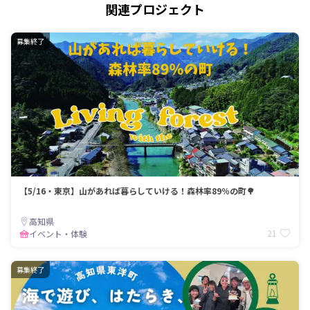
関連プロジェクト
募集終了
【5/16・東京】山があれば暮らしていける！森林率89％の町🌳
高知県
21
イベント・体験
募集終了