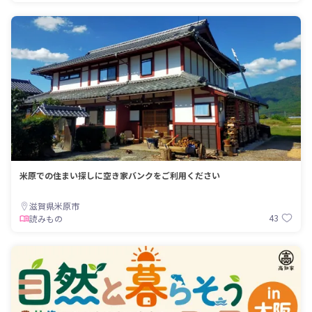
米原での住まい探しに空き家バンクをご利用ください
滋賀県米原市
43
読みもの