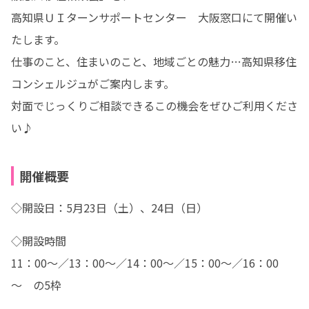
高知県ＵＩターンサポートセンター　大阪窓口にて開催い
たします。

仕事のこと、住まいのこと、地域ごとの魅力…高知県移住
コンシェルジュがご案内します。

対面でじっくりご相談できるこの機会をぜひご利用くださ
い♪
開催概要
◇開設日：5月23日（土）、24日（日）
◇開設時間

11：00～／13：00～／14：00～／15：00～／16：00
～　の5枠