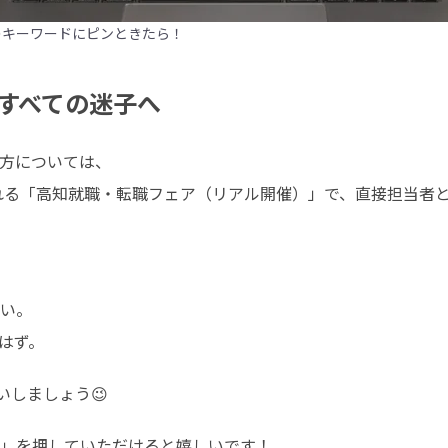
のキーワードにピンときたら！
すべての迷子へ
方については、

される「高知就職・転職フェア（リアル開催）」で、直接担当者
い。

はず。
いしましょう😉
」を押していただけると嬉しいです！