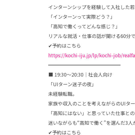
インターンシップを経験して入社した若
「インターンって実際どう？」

「高知で働くってどんな感じ？」

リアルな就活・仕事の話が聞ける60分で
https://kochi-iju.jp/lp/kochi-job/real
━━━━━━━━━━━━━━━

■ 19:30〜20:30｜社会人向け

「UIターン迷子の夜」

未経験転職。

家族や収入のことを考えながらのUIター
「高知にはない」と思っていた仕事との
迷いながらも“高知で働く”を選んだ3人