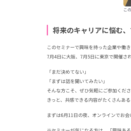
こ
将来のキャリアに悩む、
このセミナーで興味を持った企業や働き
7月4日に大阪、7月5日に東京で開催
「まだ決めてない」

「まずは話を聞いてみたい」

そんな方こそ、ぜひ気軽にご参加くださ
きっと、共感できる内容がたくさんある
まずは6月11日の夜、オンラインでお会
※セミナーが気になる方は、「興味ある