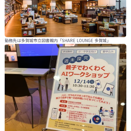
勤務先は多賀城市立図書館内「SHARE LOUNGE 多賀城」