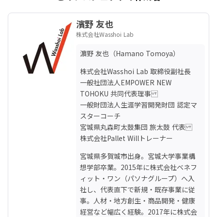
濱野 友也
株式会社Wasshoi Lab
濵野 友也（Hamano Tomoya）
株式会社Wasshoi Lab 取締役副社長

一般社団法人EMPOWER NEW 
TOHOKU 共同代表理事

一般財団法人生涯学習開発財団 認定マ
スターコーチ

宮城県丸森町太鼓集団 旅太鼓 代表

株式会社Pallet Willトレーナー
宮城県多賀城市出身。宮城大学事業構
想学部卒業。2015年に株式会社ベネフ
ィット・ワン（パソナグループ）へ入
社し、代表直下で新規・既存事業に従
事。人材・地方創生・商品開発・健康
経営など幅広く経験。2017年に株式会