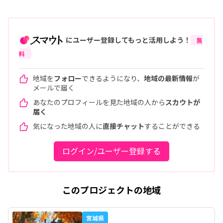
にユーザー登録してもっと活用しよう！
無
料
地域を
フォロー
できるようになり、
地域の最新情報
が
メールで届く
あなたのプロフィールを見た地域の人から
スカウトが
届く
気になった地域の人に
直接チャット
することができる
ログイン/ユーザー登録する
このプロジェクトの地域
宮城県