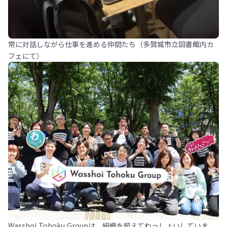
常に対話しながら仕事を進める仲間たち（多賀城市立図書館内カ
フェにて）
Wasshoi Tohoku Groupは、組織を超えてわっしょいしていま