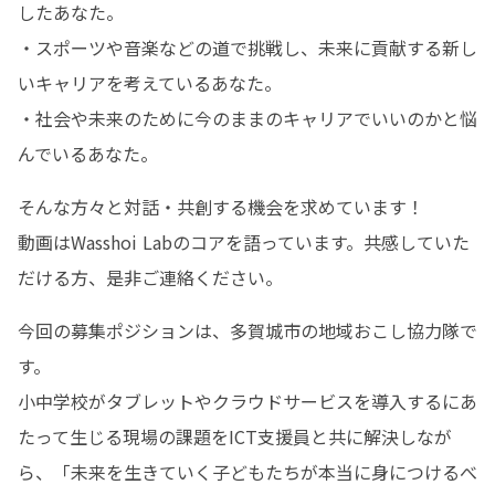
したあなた。

・スポーツや音楽などの道で挑戦し、未来に貢献する新し
いキャリアを考えているあなた。

・社会や未来のために今のままのキャリアでいいのかと悩
んでいるあなた。
そんな方々と対話・共創する機会を求めています！

動画はWasshoi Labのコアを語っています。共感していた
だける方、是非ご連絡ください。
今回の募集ポジションは、多賀城市の地域おこし協力隊で
す。

小中学校がタブレットやクラウドサービスを導入するにあ
たって生じる現場の課題をICT支援員と共に解決しなが
ら、「未来を生きていく子どもたちが本当に身につけるべ