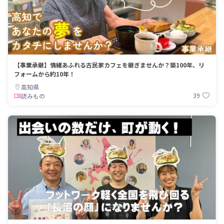
【事業承継】情緒あふれる古民家カフェを継ぎませんか？築100年、リ
フォームから約10年！
高知県
39
読みもの