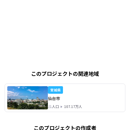
このプロジェクトの関連地域
宮城県
仙台市
人口
107.17万人
このプロジェクトの作成者