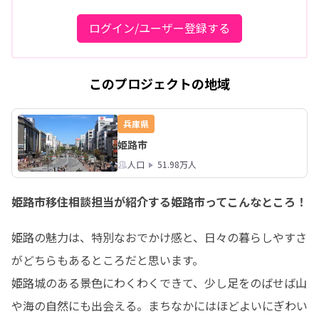
ログイン/ユーザー登録する
このプロジェクトの地域
兵庫県
姫路市
人口
51.98万人
姫路市移住相談担当が紹介する姫路市ってこんなところ！
姫路の魅力は、特別なおでかけ感と、日々の暮らしやすさ
がどちらもあるところだと思います。

姫路城のある景色にわくわくできて、少し足をのばせば山
や海の自然にも出会える。まちなかにはほどよいにぎわい