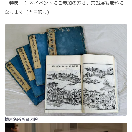
   特典　： 本イベントにご参加の方は、常設展も無料に
なります（当日限り）
播州名所巡覧図絵