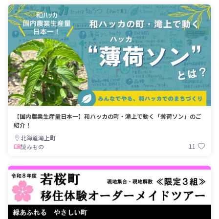
【国内農業生産量日本一】和ハッカの町・滝上で動く「薄荷ソン」のご
紹介！
北海道滝上町
11
読みもの