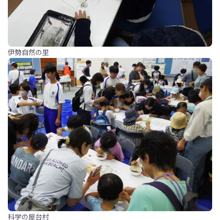
伊勢自然の里
科学の屋台村