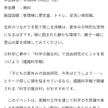
参加費　：無料

施設設備：管理棟に更衣室、トイレ、足洗い場完備。
生命のつながりを肌で感じる体験は、夏休みの特別な宝物
になるはずです。緑に囲まれた静かな環境で、親子一緒に
里山の夏を探検してみてください。
②科学に夢中！「科学の屋台村」で自由研究のヒントを見
つけよう（姫路科学館）
　「子どもの夏休みの自由研究、今年はどうしよう……」
とテーマ探しに頭を悩ませているなら、姫路科学館で開催
される「科学の屋台村」がおすすめです。
　このイベントは、実験や工作を通じて科学の不思議や楽
しさを体験できるブース（屋台）が館内にずらりと並ぶ、