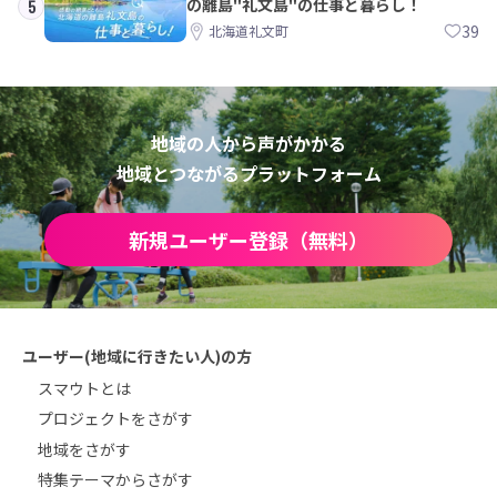
の離島"礼文島"の仕事と暮らし！
5
39
北海道礼文町
地域の人から声がかかる
地域とつながるプラットフォーム
新規ユーザー登録（無料）
ユーザー(地域に行きたい人)の方
スマウトとは
プロジェクトをさがす
地域をさがす
特集テーマからさがす