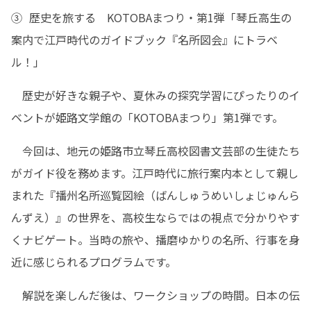
③  歴史を旅する　KOTOBAまつり・第1弾「琴丘高生の
案内で江戸時代のガイドブック『名所図会』にトラベ
ル！」
　歴史が好きな親子や、夏休みの探究学習にぴったりのイ
ベントが姫路文学館の「KOTOBAまつり」第1弾です。
　今回は、地元の姫路市立琴丘高校図書文芸部の生徒たち
がガイド役を務めます。江戸時代に旅行案内本として親し
まれた『播州名所巡覧図絵（ばんしゅうめいしょじゅんら
んずえ）』の世界を、高校生ならではの視点で分かりやす
くナビゲート。当時の旅や、播磨ゆかりの名所、行事を身
近に感じられるプログラムです。
　解説を楽しんだ後は、ワークショップの時間。日本の伝