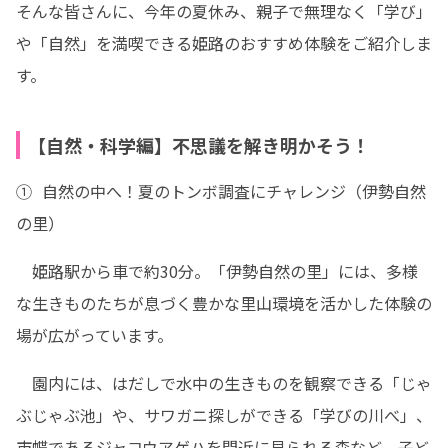
そんな皆さんに、今年の夏休み、親子で無理なく「学び」
や「自然」を満喫できる姫路のおすすめ体験をご紹介しま
す。
【自然・科学編】不思議を解き明かそう！
①  自然の中へ！夏のトンボ調査にチャレンジ（伊勢自然
の里）
　姫路駅から車で約30分。「伊勢自然の里」には、多様
な生きものたちが息づく豊かな里山環境を活かした体験の
場が広がっています。
　園内には、はだしで水中の生きものを観察できる「じゃ
ぶじゃぶ池」や、サワガニ探しができる「学びの川べ」、
市蝶であるジャコウアゲハを間近に見られる森など、子ど