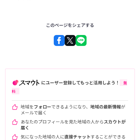
このページをシェアする
にユーザー登録してもっと活用しよう！
無
料
地域を
フォロー
できるようになり、
地域の最新情報
が
メールで届く
あなたのプロフィールを見た地域の人から
スカウトが
届く
気になった地域の人に
直接チャット
することができる