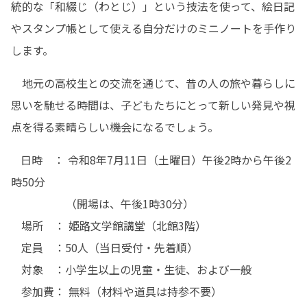
統的な「和綴じ（わとじ）」という技法を使って、絵日記
やスタンプ帳として使える自分だけのミニノートを手作り
します。
　地元の高校生との交流を通じて、昔の人の旅や暮らしに
思いを馳せる時間は、子どもたちにとって新しい発見や視
点を得る素晴らしい機会になるでしょう。
   日時　： 令和8年7月11日（土曜日）午後2時から午後2
時50分

　　　　　（開場は、午後1時30分）

   場所　： 姫路文学館講堂（北館3階）

   定員　：50人（当日受付・先着順）

   対象　：小学生以上の児童・生徒、および一般

   参加費： 無料（材料や道具は持参不要）
