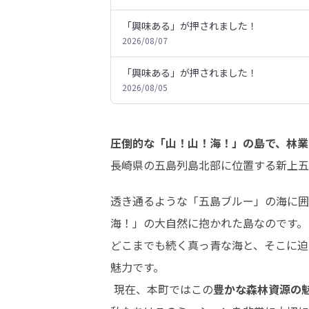
「興味ある」が押されました！
2026/08/07
「興味ある」が押されました！
2026/08/05
圧倒的な「山！山！海！」の島で、林業
長崎県の五島列島北部に位置する新上五
透き通るような「五島ブルー」の海に囲
海！」の大自然に抱かれた島なのです。

どこまでも続く真っ青な海と、そこに迫
魅力です。

 現在、本町ではこの
豊かな森林資源の