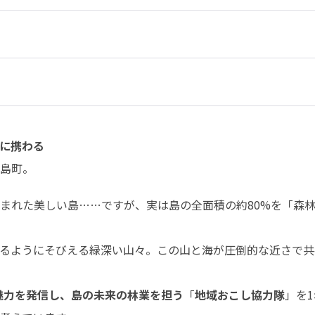
に携わる
島町。
まれた美しい島……ですが、実は島の全面積の約80%を「森
るようにそびえる緑深い山々。この山と海が圧倒的な近さで共
魅力を発信し、島の未来の林業を担う
「
地域おこし協力隊
」を1