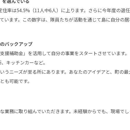
」を選んでいる
住率は54.5%（11人中6人）に上ります。さらに今年度の
ています。この数字は、隊員たちが活動を通じて島に自分の居
円のバックアップ
支援補助金」を活用して自分の事業をスタートさせています。

、キッチンカーなど。 

いうニーズが至る所にあります。あなたのアイデアと、町の最大
とも可能です。
な業務に取り組んでいただきます。未経験からでも、現場でし