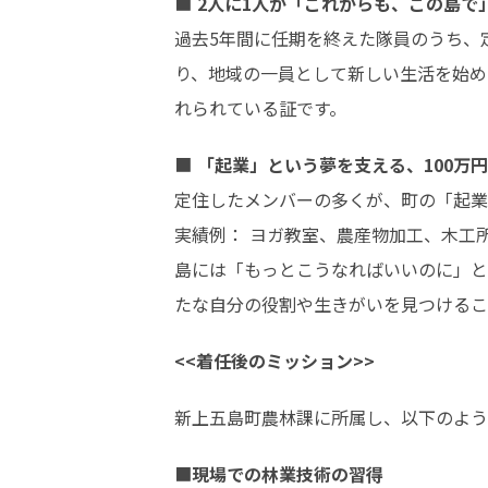
■ 
2人に1人が「これからも、この島で
過去5年間に任期を終えた隊員のうち、定
り、地域の一員として新しい生活を始め
れられている証です。
■ 
「起業」という夢を支える、100万
定住したメンバーの多くが、町の「起業
実績例： ヨガ教室、農産物加工、木工所
島には「もっとこうなればいいのに」と
たな自分の役割や生きがいを見つけるこ
<<着任後のミッション>>
新上五島町農林課に所属し、以下のよう
■
現場での林業技術の習得