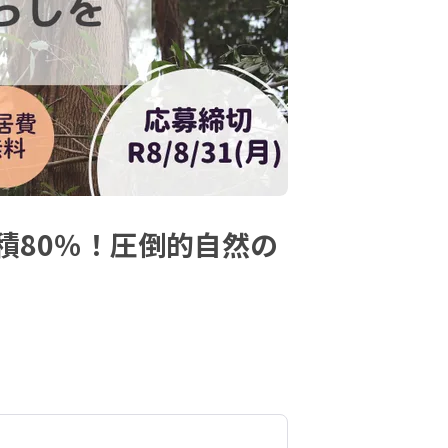
積80％！圧倒的自然の