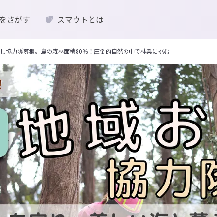
をさがす
スマウトとは
し協力隊募集。島の森林面積80％！圧倒的自然の中で林業に挑む