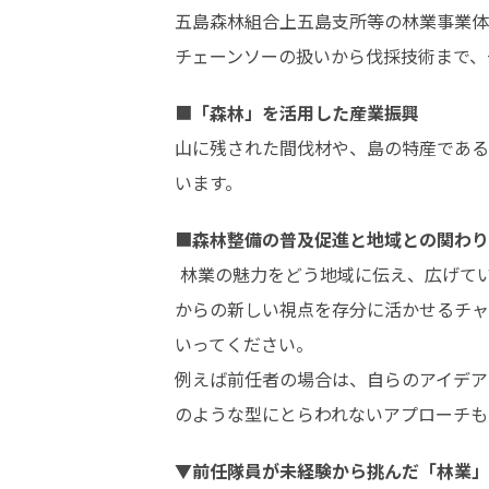
五島森林組合上五島支所等の林業事業体
チェーンソーの扱いから伐採技術まで、
■
「森林」を活用した産業振興
山に残された間伐材や、島の特産である
います。
■
森林整備の普及促進と地域との関わり
 林業の魅力をどう地域に伝え、広げていくかは、次に着任するあなたにとっての大きなミッションになります。都会で培った経験や知見、外
からの新しい視点を存分に活かせるチャ
いってください。 

例えば前任者の場合は、自らのアイデア
のような型にとらわれないアプローチも
▼
前任隊員が未経験から挑んだ「林業」