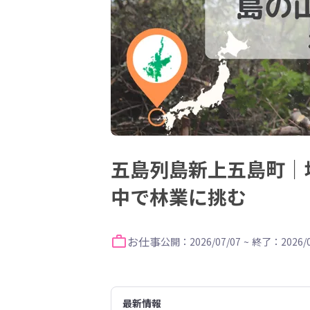
五島列島新上五島町｜
中で林業に挑む
お仕事
公開：2026/07/07
~
終了：2026/0
最新情報