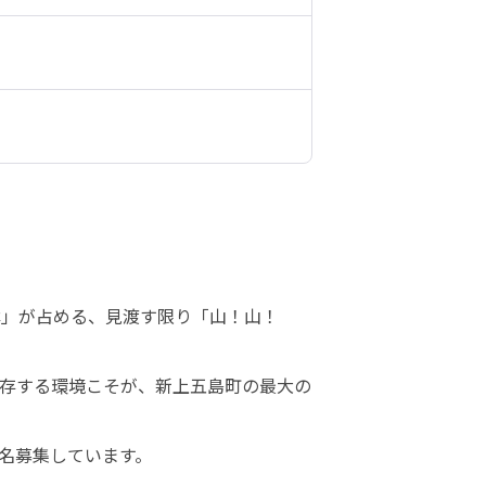
林」が占める、見渡す限り「山！山！
存する環境こそが、新上五島町の最大の
名募集しています。
