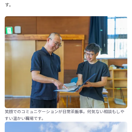
す。
笑顔でのコミュニケーションが日常茶飯事。何気ない相談もしや
すい温かい職場です。