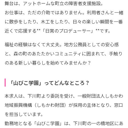
舞台は、アットホームな町立の障害者支援施設。

お仕事は、ただの介助ではありません。利用者さんと一緒
に散歩をしたり、木工をしたり、日々の楽しい瞬間を一番
近くで応援する**「日常のプロデューサー」**です。
福祉の経験はなくて大丈夫。地方公務員としての安心感
と、森の町のあたたかいコミュニティに囲まれて、手触り
のある新しい暮らしを始めてみませんか？
「山びこ学園」ってどんなところ？
本求人は、下川町より委託を受け、一般財団法人しもかわ
地域振興機構（しもかわ財団）が採用の主体となり、窓口
を担当しています。

勤務地となる「山びこ学園」は、下川町の一の橋地区にあ