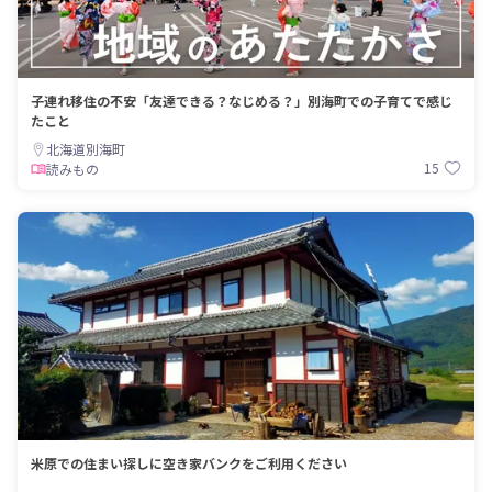
子連れ移住の不安「友達できる？なじめる？」別海町での子育てで感じ
たこと
北海道別海町
15
読みもの
米原での住まい探しに空き家バンクをご利用ください