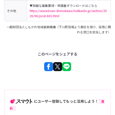
その他
https://www.town.shimokawa.hokkaido.jp/section/20
26/06/post-665.html
一般財団法人しもかわ地域振興機構（下川町役場より委託を受け、採用に関
わる窓口を担当します）
このページをシェアする
にユーザー登録してもっと活用しよう！
無
料