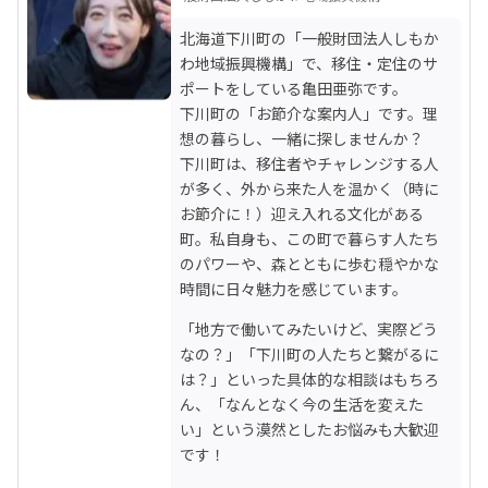
北海道下川町の「一般財団法人しもか
わ地域振興機構」で、移住・定住のサ
ポートをしている亀田亜弥です。

下川町の「お節介な案内人」です。理
想の暮らし、一緒に探しませんか？

下川町は、移住者やチャレンジする人
が多く、外から来た人を温かく（時に
お節介に！）迎え入れる文化がある
町。私自身も、この町で暮らす人たち
のパワーや、森とともに歩む穏やかな
時間に日々魅力を感じています。
「地方で働いてみたいけど、実際どう
なの？」「下川町の人たちと繋がるに
は？」といった具体的な相談はもちろ
ん、「なんとなく今の生活を変えた
い」という漠然としたお悩みも大歓迎
です！