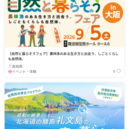
【自然と暮らそうフェア】農林漁のある生き方と出会う、しごとくらし
も自然体。
高知県
8
イベント・体験