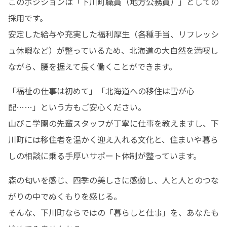
このポジションは「下川町職員（地方公務員）」としての
採用です。

安定した給与や充実した福利厚生（各種手当、リフレッシ
ュ休暇など）が整っているため、北海道の大自然を満喫し
ながら、腰を据えて長く働くことができます。
「福祉の仕事は初めて」「北海道への移住は雪が心
配……」という方もご安心ください。

山びこ学園の先輩スタッフが丁寧に仕事を教えますし、下
川町には移住者を温かく迎え入れる文化と、住まいや暮ら
しの相談に乗る手厚いサポート体制が整っています。
森の匂いを感じ、四季の美しさに感動し、人と人とのつな
がりの中でぬくもりを感じる。

そんな、下川町ならではの「暮らしと仕事」を、あなたも