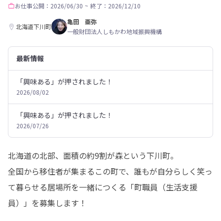
お仕事
公開：2026/06/30
~
終了：2026/12/10
亀田 亜弥
北海道下川町
一般財団法人しもかわ地域振興機構
最新情報
「興味ある」が押されました！
2026/08/02
「興味ある」が押されました！
2026/07/26
北海道の北部、面積の約9割が森という下川町。

全国から移住者が集まるこの町で、誰もが自分らしく笑っ
て暮らせる居場所を一緒につくる「町職員（生活支援
員）」を募集します！