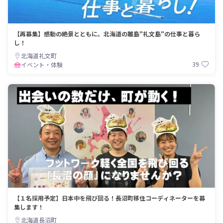
【再募集】感動の絶景とともに。北海道の離島"礼文島"の仕事と暮ら
し！
北海道礼文町
39
イベント・体験
【１名採用予定】日本中を飛び回る！長沼町移住コーディネーターを募
集します！
北海道長沼町