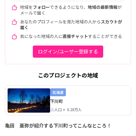
地域を
フォロー
できるようになり、
地域の最新情報
が
メールで届く
あなたのプロフィールを見た地域の人から
スカウトが
届く
気になった地域の人に
直接チャット
することができる
ログイン/ユーザー登録する
このプロジェクトの地域
北海道
下川町
人口
0.28万人
亀田 亜弥が紹介する下川町ってこんなところ！