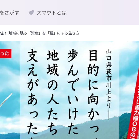
をさがす
スマウトとは
住！ 地域に眠る「資産」を「糧」にする生き方