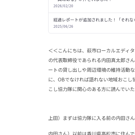
2026/02/20
経過レポートが追加されました！「それな
2025/06/26
＜＜こんにちは、萩市ローカルエディター
の代表取締役であられる内田真太郎さん
ートの貸し出しや周辺環境の維持活動な
に、OBでなければ語れない地域おこし
こし協力隊に関心のある方に読んでいた
上田）まずは協力隊に入る前の内田さん
内田さん）以前は香川県高松市に住んで