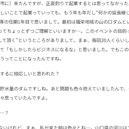
市に）来たんですが、正直釣りで起業するとは思ってなかった
しいことで起業っていっても、もう年も年だし“何かの延長線
隊の任期1年目で思いまして。最初は福栄地域の山の口ダムと
ってちょっとずつご理解といいますか…。このイベントの目的
して頂く”というところがありまして。まぁ、毎回20人くらい
て「もしかしたらビジネスになるな」と思いました。でもこの
うってことになったんですね。
するに相応しいと思われた？
貯水量のダムですしね。あと問題も色々抱えていましたんで、
々思っていたんですよ。
…？
はないけれど、まぁ、私が来た時は色々とね…。山口県の河川