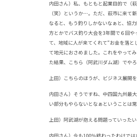
内田さん）私、もともと起業目的で（萩
（笑）というか…。ただ、萩市に来て新
なると、もう釣りしかないなぁと、協力
方とかでバス釣り大会を3年間で６回や
て、地域に人が来てくれて“お金を落と
て地元におさめました。これをやってみ
た結果、こちら（阿武川ダム湖）でやろ
上田）こちらのほうが、ビジネス展開を
内田さん）そうですね、中四国九州最大
い部分もやらないとなぁということは常
上田）阿武湖が抱える問題っていったい
内田さん）今も100％終わったわけで