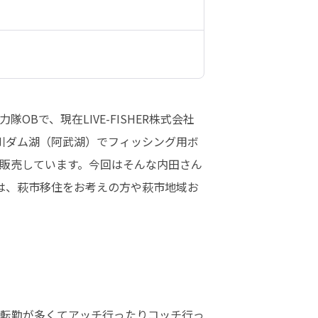
で、現在LIVE-FISHER株式会社
川ダム湖（阿武湖）でフィッシング用ボ
販売しています。今回はそんな内田さん
事は、萩市移住をお考えの方や萩市地域お
構転勤が多くてアッチ行ったりコッチ行っ