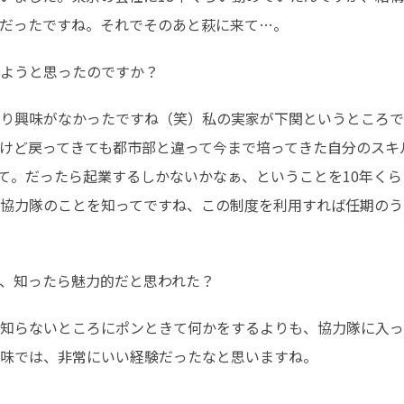
だったですね。それでそのあと萩に来て…。
ようと思ったのですか？
り興味がなかったですね（笑）私の実家が下関というところで
けど戻ってきても都市部と違って今まで培ってきた自分のスキ
て。だったら起業するしかないかなぁ、ということを10年く
協力隊のことを知ってですね、この制度を利用すれば任期のう
、知ったら魅力的だと思われた？
知らないところにポンときて何かをするよりも、協力隊に入っ
味では、非常にいい経験だったなと思いますね。