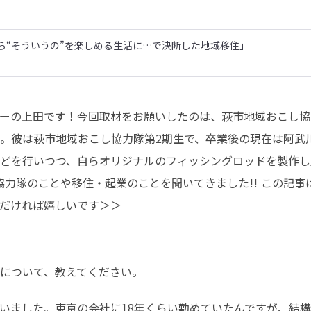
ら“そういうの”を楽しめる生活に…で決断した地域移住」
の上田です！今回取材をお願いしたのは、萩市地域おこし協力隊OB
。彼は萩市地域おこし協力隊第2期生で、卒業後の現在は阿武
どを行いつつ、自らオリジナルのフィッシングロッドを製作し
協力隊のことや移住・起業のことを聞いてきました!! この記
だければ嬉しいです＞＞

について、教えてください。
いました。東京の会社に18年くらい勤めていたんですが、結