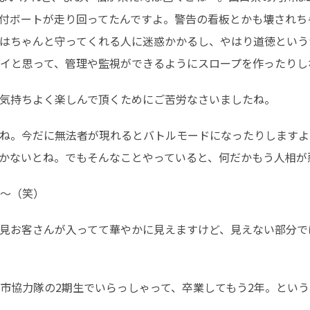
付ボートが走り回ってたんですよ。警告の看板とかも壊されち
はちゃんと守ってくれる人に迷惑かかるし、やはり道徳という
イと思って、管理や監視ができるようにスロープを作ったりし
気持ちよく楽しんで頂くためにご苦労なさいましたね。
ね。今だに無法者が現れるとバトルモードになったりしますよ
かないとね。でもそんなことやっていると、何だかもう人相が
〜（笑）
見お客さんが入ってて華やかに見えますけど、見えない部分で
市協力隊の2期生でいらっしゃって、卒業してもう2年。という