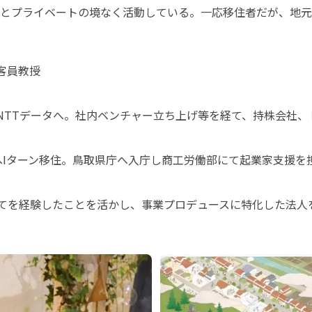
とプライベートの境なく活動している。一応移住者だが、地元
客員教授

NTTデータへ。社内ベンチャー立ち上げ等を経て、持株会社、ド
取へIターン移住。鳥取県庁へ入庁し商工労働部にて起業家支援
すべてを経験したことを活かし、事業プロデュースに特化した法