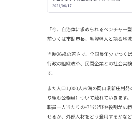
2021/06/17
「今、自治体に求められるベンチャー型
前つくば市副市長、毛塚幹人と語る地域
当時26歳の若さで、全国最年少でつく
行政の組織改革、民間企業との社会実験
す。
また人口1,000人未満の岡山県新庄
り組む公務員）ついて触れていきます。

職員一人当たりの担当分野や役割が広範
せるか、外部人材をどう登用するかなど