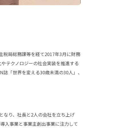
主税局総務課等を経て2017年3月に財務
タル化やテクノロジーの社会実装を推進する
AN誌「世界を変える30歳未満の30人」、
。
）となり、社長と2人の会社を立ち上げ
トの導入事業と事業主創出事業に注力して