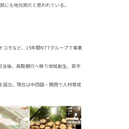
民にも地元民だと思われている。
コモなど、15年間NTTグループで事業
を担当後、鳥取銀行へ移り地域創生、若手
人を設立。現在は中四国・関西で人材育成