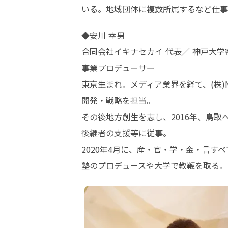
いる。地域団体に複数所属するなど仕事
◆安川 幸男　

合同会社イキナセカイ 代表／ 神戸大学
事業プロデューサー

東京生まれ。メディア業界を経て、(株)
開発・戦略を担当。

その後地方創生を志し、2016年、鳥
後継者の支援等に従事。

2020年4月に、産・官・学・金・言
塾のプロデュースや大学で教鞭を取る。