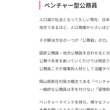
ベンチャー型公務員
人口減少社会となって久しい現在、日本
地方であるほど、人口規模が小さいほど
その解決方法の一つが「公務員」の力。
国家公務員・地方公務員を合わせると30
公務で未来を創っていくだけでは物足り
公務員こそが複業的人材として活躍すべ
岡山県新庄村発の概念である「ベンチャ
一般的な公務員は手を付けない「冒険的
ベンチャーマインドを持ち、様々なフィ
本業を聞いてみたら実は公務員だった。