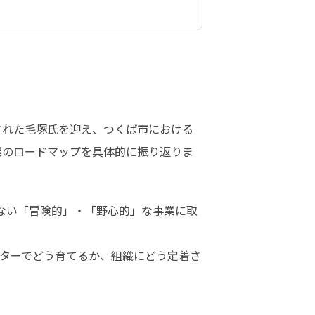
された毛塚氏を迎え、つくば市における
業のロードマップを具体的に振り返りま
けない「冒険的」・「野心的」な事業に取
ターでどう育てるか、組織にどう定着さ