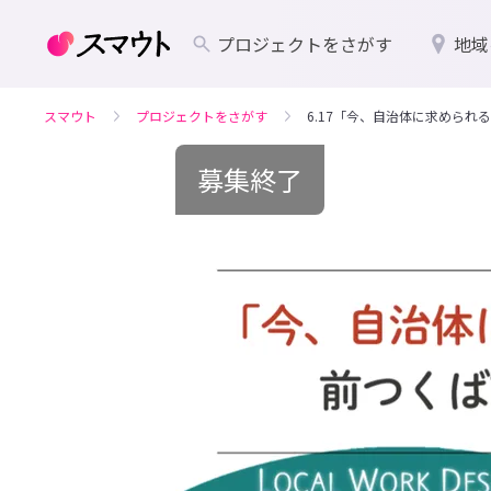
プロジェクトをさがす
地域
スマウト
プロジェクトをさがす
6.17「今、自治体に求められ
募集終了