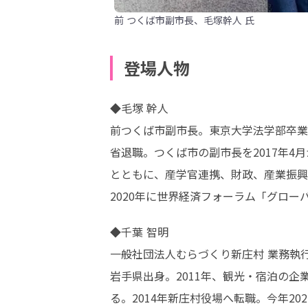
前 つくば市副市長、毛塚幹人 氏
登場人物
◆毛塚 幹人　

前つくば市副市長。東京大学法学部卒業後
省退職。つくば市の副市長を2017年4月
とともに、産学官連携、財政、産業振興、保
2020年に世界経済フォーラム「グロー
◆千葉 智明

一般社団法人むらづくり新庄村 業務執行
岩手県出身。2011年、観光・宿泊の
る。2014年新庄村役場へ転職。今年2