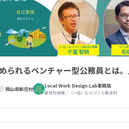
に求められるベンチャー型公務員とは。
Local Work Design Lab事務局
岡山県新庄村
新庄村役場／（一社）むらづくり新庄村