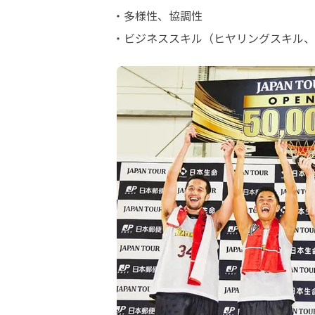
・多様性、協調性

・ビジネススキル（ヒヤリングスキル、