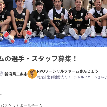
ムの選手・スタッフ募集！
NPOソーシャルファームさんじょう
新潟県三条市
特定非営利活動法人ソーシャルファームさん
。」
バスケットボールチーム
