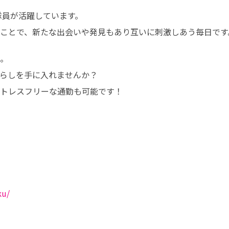
隊員が活躍しています。

ことで、新たな出会いや発見もあり互いに刺激しあう毎日です
。

らしを手に入れませんか？

トレスフリーな通勤も可能です！
ku/