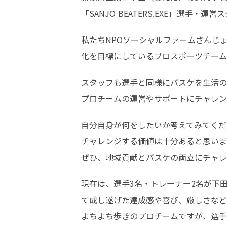
「SANJO BEATERS.EXE」選手・
私たちNPOソーシャルファームさんじょう
化を目標にしているプロスポーツチーム
スタッフも選手と同様にバスケを生活の
プロチームの運営やサポートにチャレン
自分自身が何をしたいか考えてみてくだ
チャレンジする価値は十分あると思います
ぜひ、地域貢献とバスケの両立にチャレ
現在は、選手3名・トレーナー2名が下
て成し遂げた達成感や喜び、厳しさなど
よちよち歩きのプロチームですが、選手