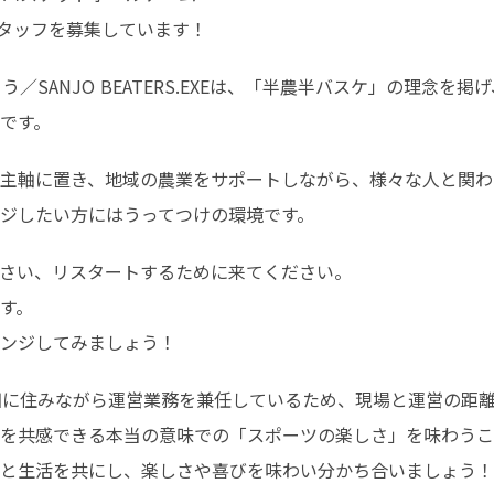
運営スタッフを募集しています！
／SANJO BEATERS.EXEは、「半農半バスケ」の理念を
です。
主軸に置き、地域の農業をサポートしながら、様々な人と関わ
ジしたい方にはうってつけの環境です。
さい、リスタートするために来てください。

。

ンジしてみましょう！
田に住みながら運営業務を兼任しているため、現場と運営の距
を共感できる本当の意味での「スポーツの楽しさ」を味わうこ
と生活を共にし、楽しさや喜びを味わい分かち合いましょう！