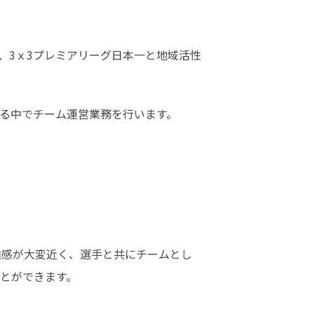
掲げ、3ｘ3プレミアリーグ日本一と地域活性
る中でチーム運営業務を行います。

離感が大変近く、選手と共にチームとし
とができます。
