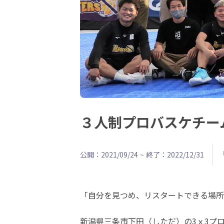
３人制プロバスケチー
公開：2021/09/24
~
終了：2022/12/31
「自分を見つめ、リスタートできる場所
新潟県三条市下田（しただ）の3ｘ3プロ