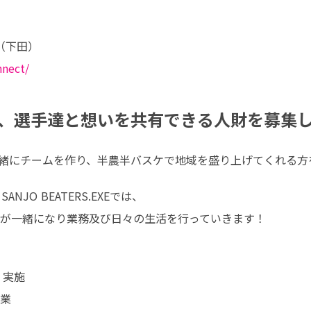
nnect/
、選手達と想いを共有できる人財を募集
選手と一緒にチームを作り、半農半バスケで地域を盛り上げてくれる
O BEATERS.EXEでは、

が一緒になり業務及び日々の生活を行っていきます！
実施

業
