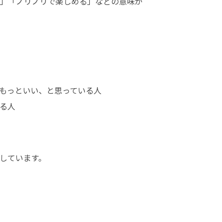
」「ノリノリで楽しめる」などの意味が
もっといい、と思っている人

る人
しています。