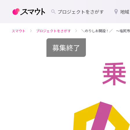
プロジェクトをさがす
地域
スマウト
プロジェクトをさがす
＼のりしお開設！／ ～塩尻市
募集終了