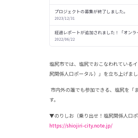
プロジェクトの募集が終了しました。
2023/12/31
経過レポートが追加されました！「オンライ
2022/06/22
塩尻市では、塩尻でおこなわれているイ
尻関係人口ポータル）」を立ち上げまし
 市内外の誰でも参加できる、塩尻を「まなぶ」、塩尻に「かかわる」、塩尻で「はたらく」の3カテゴリーに関する情報をご紹介していきま
す。
https://shiojiri-city.note.jp/