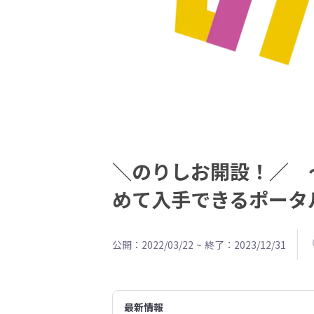
＼のりしお開設！／ 
めて入手できるポータ
公開：2022/03/22
~
終了：2023/12/31
最新情報