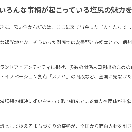
いろんな事柄が起こっている塩尻の魅力
きに、思い浮かんだのは、ここに来て出会った『人』たちでし
な観光地とか、そういった側面では安曇野とか松本とか、信州
ランドアイデンティティに掲げ、多数の関係人口創出のための
・イノベーション拠点『スナバ』の開設など、全国に先駆けた
域課題の解決に想いをもって取り組んでいる個人や団体が主催
論として捉えるまちづくりの姿勢が、全国から面白人材を引き