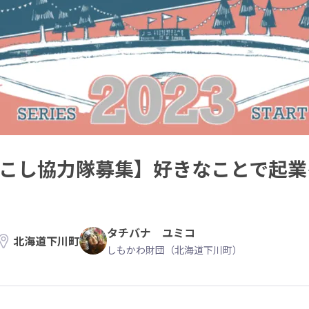
域おこし協力隊募集】好きなことで起
タチバナ ユミコ
北海道下川町
しもかわ財団（北海道下川町）