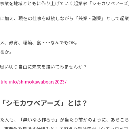
事業を地域とともに作り上げていく起業家「シモカワベアーズ
枠に加え、現在の仕事を継続しながら「兼業・副業」として起業
メ、教育、環境、食……なんでもOK。

るか。
思い切り自由に未来を描いてみませんか？
life.info/shimokawabears2023/
「シモカワベアーズ」とは？
た人も、「無いなら作ろう」が当たり前かのように、あちこち
、事業化を目指す仕組みとして整えた受け皿が「シモカワベア