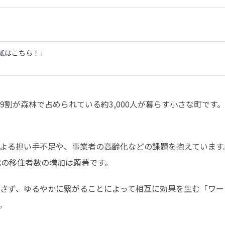
紙はこちら！」
割が森林で占められている約3,000人が暮らす小さな町です
よる担い手不足や、事業者の高齢化などの課題を抱えています
代の移住者数の増加は顕著です。
さず、ゆるやかに繋がることによって相互に効果を生む「ワー
。