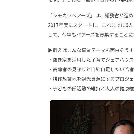
「シモカワベアーズ」は、総務省が進め
2017年度にスタートし、これまでに
して、今年もベアーズを募集することに
▶︎例えばこんな事業テーマも面白そう！
・空き家を活用した子育てシェアハウス
・高齢者の見守りと自給自足したい若者
・耕作放棄地を観光資源にするプロジェ
・子どもの部活動の維持と大人の健康維