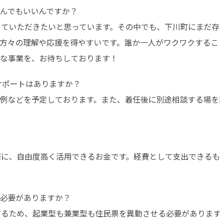
んでもいいんですか？

にしていただきたいと思っています。その中でも、下川町にまだ
方々の理解や応援を得やすいです。誰か一人がワクワクするこ
な事業を、お待ちしております！
の定例などを予定しております。また、着任後に別途相談する場
す際に、自由度高く活用できるお金です。経費として支出できる
必要がありますか？

用するため、起業型も兼業型も住民票を異動させる必要がありま