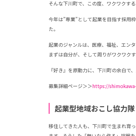
そんな下川町で、この度、ワクワクする
今年は”専業”として起業を目指す採用
た。
起業のジャンルは、医療、福祉、エンタ
まずは自分が、そして周りがワクワクす
『好き』を原動力に、下川町の余白で、
募集詳細ページ＞＞
https://shimokawa-
起業型地域おこし協力隊
移住してきた人も、下川町で生まれ育っ
ます。そうした「無いなら作る」挑戦を