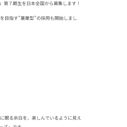
」第７期生を日本全国から募集します！
を目指す”兼業型”の採用も開始しまし
に眠る余白を、楽しんでいるように見え
ーズ」です。