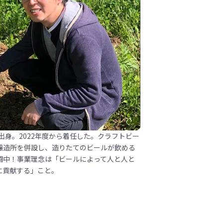
出身。2022年度から着任した。クラフトビー
醸造所を併設し、造りたてのビールが飲める
闘中！事業理念は「ビールによって人と人と
に貢献する」こと。