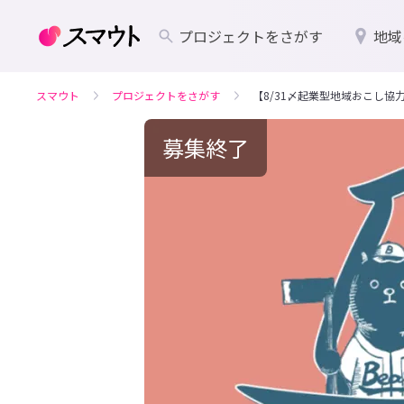
プロジェクトをさがす
地域
スマウト
プロジェクトをさがす
【8/31〆起業型地域おこし
募集終了