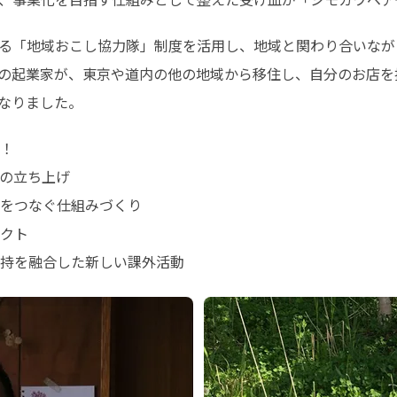
る「地域おこし協力隊」制度を活用し、地域と関わり合いなが
6人の起業家が、東京や道内の他の地域から移住し、自分のお店
なりました。
！

の立ち上げ

をつなぐ仕組みづくり

クト

持を融合した新しい課外活動