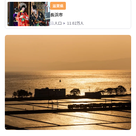
滋賀県
長浜市
人口
11.02万人