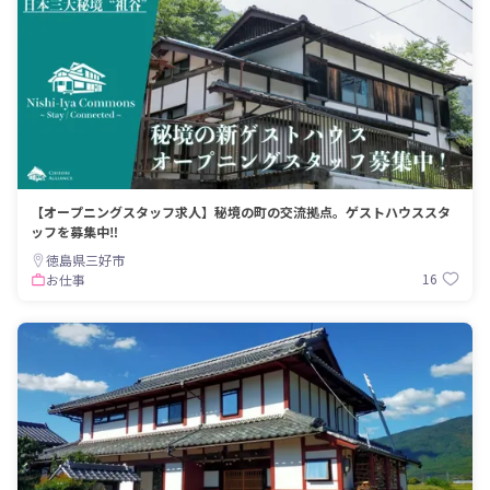
【オープニングスタッフ求人】秘境の町の交流拠点。ゲストハウススタ
ッフを募集中‼
徳島県三好市
16
お仕事