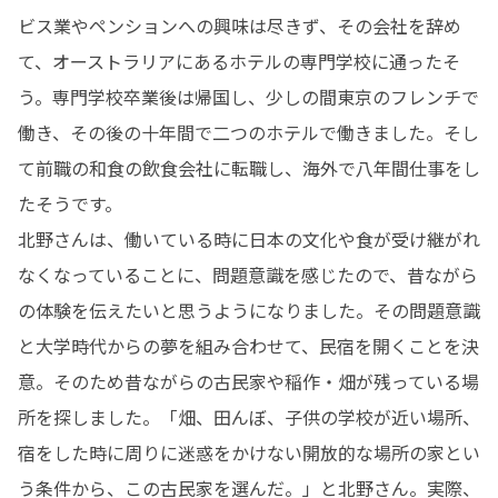
ビス業やペンションへの興味は尽きず、その会社を辞め
て、オーストラリアにあるホテルの専門学校に通ったそ
う。専門学校卒業後は帰国し、少しの間東京のフレンチで
働き、その後の十年間で二つのホテルで働きました。そし
て前職の和食の飲食会社に転職し、海外で八年間仕事をし
たそうです。

北野さんは、働いている時に日本の文化や食が受け継がれ
なくなっていることに、問題意識を感じたので、昔ながら
の体験を伝えたいと思うようになりました。その問題意識
と大学時代からの夢を組み合わせて、民宿を開くことを決
意。そのため昔ながらの古民家や稲作・畑が残っている場
所を探しました。「畑、田んぼ、子供の学校が近い場所、
宿をした時に周りに迷惑をかけない開放的な場所の家とい
う条件から、この古民家を選んだ。」と北野さん。実際、