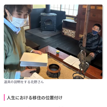
道具の説明をする北野さん
人生における移住の位置付け