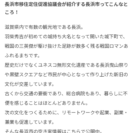
長浜市移住定住促進協議会が紹介する長浜市ってこんなと
ころ！
滋賀県内で有数の観光地である長浜。

羽柴秀吉が初めての城持ち大名となって開いた城下町で、
戦国の三英傑が駆け抜けた足跡が数多く残る戦国ロマンあ
ふれるまちです。

歴史だけでなくユネスコ無形文化遺産である長浜曳山祭り
や黒壁スクエアなど市民が中心となって作り上げた新旧の
文化が交差しています。

古くから交通の要衝であり、総合病院もあり、暮らしに不
便を感じることはほとんどありません。

次の文化をつくるために、リモートワークや起業、副業・
兼業も促進しています。
