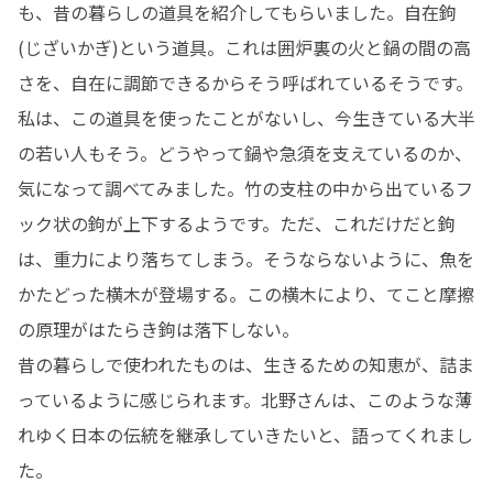
も、昔の暮らしの道具を紹介してもらいました。自在鉤
(じざいかぎ)という道具。これは囲炉裏の火と鍋の間の高
さを、自在に調節できるからそう呼ばれているそうです。
私は、この道具を使ったことがないし、今生きている大半
の若い人もそう。どうやって鍋や急須を支えているのか、
気になって調べてみました。竹の支柱の中から出ているフ
ック状の鉤が上下するようです。ただ、これだけだと鉤
は、重力により落ちてしまう。そうならないように、魚を
かたどった横木が登場する。この横木により、てこと摩擦
の原理がはたらき鉤は落下しない。

昔の暮らしで使われたものは、生きるための知恵が、詰ま
っているように感じられます。北野さんは、このような薄
れゆく日本の伝統を継承していきたいと、語ってくれまし
た。