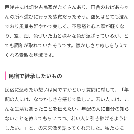
西浅井には畑や古民家がたくさんあり、田舎のおばあちゃ
んの所へ遊びに行った感覚だったそう。空気はとても澄ん
でおり風景も鮮やかで美しく、不思議と心と頭が軽くな
り、空、畑、色づいた山と様々な色が混ざっているが、と
ても調和が取れていたそうです。懐かしさと癒しを与えて
くれる素敵な地域です。
民宿で継承したいもの
民宿に込めたい想いは何ですかという質問に対して、「年
配の人には、なつかしさを感じて欲しい。若い人には、こ
んな生活もあったことを伝えたい。年配の人に自分の知ら
ないことを教えてもらいつつ、若い人に引き継げるように
したい。」と、の未来像を語ってくれました。私たちに