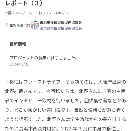
レポート（３）
公開：2022/11/25
~
終了：2024/03/31
長浜市移住定住促進協議会
滋賀県長浜市
長浜市移住定住促進協議会
最新情報
プロジェクトの募集が終了しました。
2024/03/31
「移住はファーストライフ」そう語るのは、大阪府出身の
北野純哉さんです。今回私たちは、北野さんに自宅の古民
家でインタビュー取材を行いました。囲炉裏や薪などがあ
り、どこか懐かしい雰囲気です。自然と気持ちが落ち着く
ような場所でした。北野さんは学生時代からの夢を叶える
ために長浜市西浅井町に、2022 年 3 月に単身で移住し、