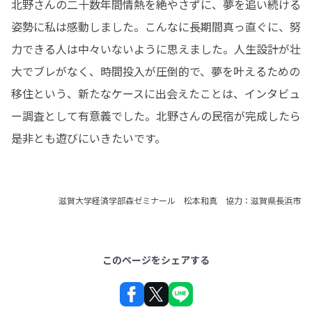
北野さんの二十数年間情熱を絶やさずに、夢を追い続ける
姿勢に私は感動しました。こんなに長期間真っ直ぐに、努
力できる人は中々いないように思えました。人生設計が壮
大でブレがなく、時間投入が圧倒的で、夢を叶えるための
移住という、新たなケースに出会えたことは、インタビュ
ー調査として有意義でした。北野さんの民宿が完成したら
是非とも遊びにいきたいです。
滋賀大学経済学部森ゼミナール 松本和真 協力：滋賀県長浜市
このページをシェアする