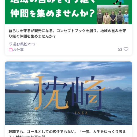
暮らしを守るが観光になる。コンセプトブックを創り、地域の営みを守
り継ぐ仲間を集めませんか？
長野県松本市
52
お仕事
転職でも、ゴールとしての移住でもない。「一度、人生をゆっくり考え
る」地域での仕事の話。