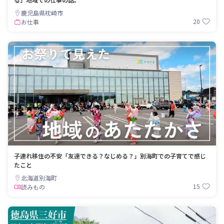
鹿児島県枕崎市
20
お仕事
子連れ移住の不安「友達できる？なじめる？」別海町での子育てで感じ
たこと
北海道別海町
15
読みもの