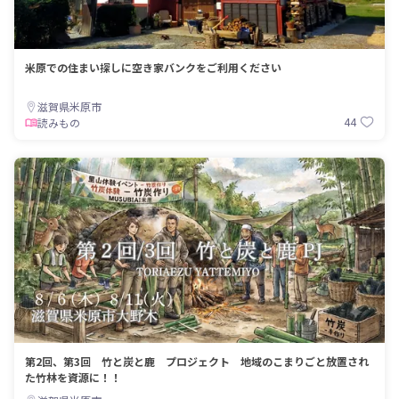
米原での住まい探しに空き家バンクをご利用ください
滋賀県米原市
44
読みもの
第2回、第3回 竹と炭と鹿 プロジェクト 地域のこまりごと放置され
た竹林を資源に！！