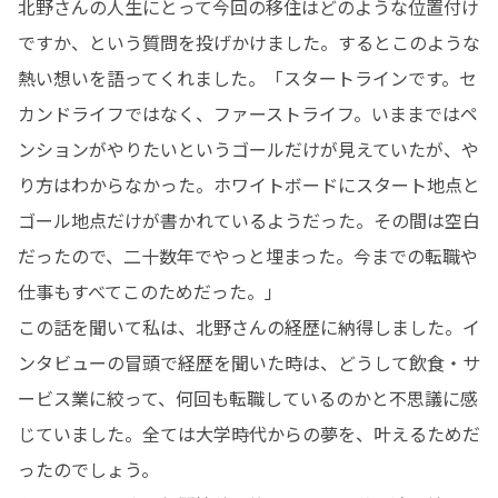
北野さんの人生にとって今回の移住はどのような位置付け
ですか、という質問を投げかけました。するとこのような
熱い想いを語ってくれました。「スタートラインです。セ
カンドライフではなく、ファーストライフ。いままではペ
ンションがやりたいというゴールだけが見えていたが、や
り方はわからなかった。ホワイトボードにスタート地点と
ゴール地点だけが書かれているようだった。その間は空白
だったので、二十数年でやっと埋まった。今までの転職や
仕事もすべてこのためだった。」

この話を聞いて私は、北野さんの経歴に納得しました。イ
ンタビューの冒頭で経歴を聞いた時は、どうして飲食・サ
ービス業に絞って、何回も転職しているのかと不思議に感
じていました。全ては大学時代からの夢を、叶えるためだ
ったのでしょう。
