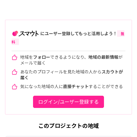
にユーザー登録してもっと活用しよう！
無
料
地域を
フォロー
できるようになり、
地域の最新情報
が
メールで届く
あなたのプロフィールを見た地域の人から
スカウトが
届く
気になった地域の人に
直接チャット
することができる
ログイン/ユーザー登録する
このプロジェクトの地域