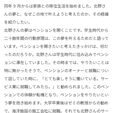
同年 9 月からは家族との移住生活を始めました。北野さ
んの夢と、なぜこの地で叶えようと考えたのか、その経緯
を紹介したい。

北野さんの夢はペンションを開くことです。学生時代から
二十数年間の行動原理は、この夢を叶えるためだと語って
います。ペンションを開きたいと考えたきっかけは、何だ
ったのだろうか。北野さんは学生時代に住み込みでペンシ
ョンに滞在していました。その時までは、やりたいことは
特に無かったそうで、ペンションのオーナーと就職につい
て話していた時に、「とても楽しそうに働いている。サー
ビス業に就職してみたら。」と勧められました。このペン
ションでの体験が転機となり、ペンションをやりたいとい
う夢を抱き始めます。大学卒業後はゼミの教授からの勧め
で、海洋施設の施工会社に就職。それでも北野さんのサー