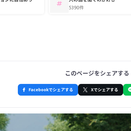
5390件
このページをシェアする
Facebookでシェアする
Xでシェアする