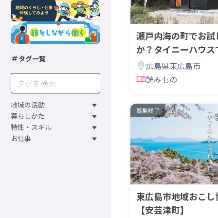
瀬戸内海の町でお試
か？タイニーハウス
タグ一覧
広島県東広島市
読みもの
地域の活動
募集終了
暮らしかた
特性・スキル
お仕事
東広島市地域おこし
【安芸津町】