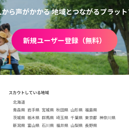
人から声がかかる
地域とつながるプラット
新規ユーザー登録（無料）
スカウトしている地域
北海道
青森県
岩手県
宮城県
秋田県
山形県
福島県
茨城県
栃木県
群馬県
埼玉県
千葉県
東京都
神奈川県
新潟県
富山県
石川県
福井県
山梨県
長野県