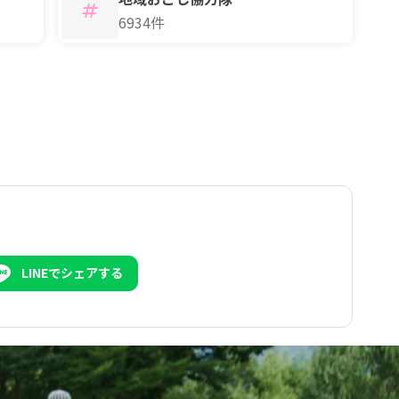
6934件
LINEでシェアする