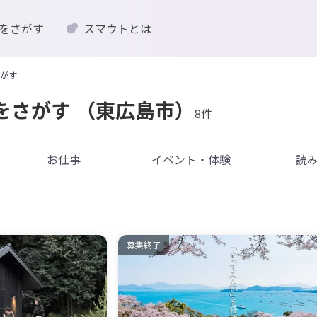
をさがす
スマウトとは
がす
をさがす
（東広島市）
8件
お仕事
イベント・体験
読
募集終了