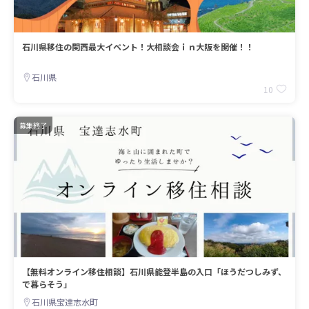
石川県移住の関西最大イベント！大相談会ｉｎ大阪を開催！！
石川県
10
募集終了
【無料オンライン移住相談】石川県能登半島の入口「ほうだつしみず、
で暮らそう」
石川県宝達志水町