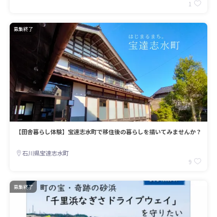
1
募集終了
【田舎暮らし体験】宝達志水町で移住後の暮らしを描いてみませんか？
石川県宝達志水町
9
募集終了