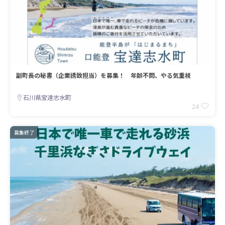
副町長の秘書（企業誘致担当）を募集！ 年齢不問、やる気重視
石川県宝達志水町
24
募集終了