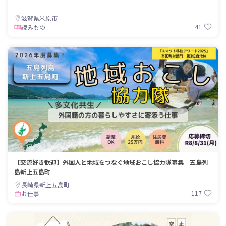
滋賀県米原市
41
読みもの
【交流好き歓迎】外国人と地域をつなぐ地域おこし協力隊募集｜五島列
島新上五島町
長崎県新上五島町
117
お仕事