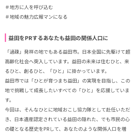
＃地方に人を呼び込む

＃地域の魅力広報マンになる
益田をPRするあなたも益田の関係人口に
「過疎」発祥の地でもある益田市。日本全国に先駆けて超
高齢化社会へ突入しています。益田の未来は住むひと、来
るひと、創るひと、「ひと」に掛かっています。

益田市では「ひとが育つまち益田」の実現を目指し、この
地で挑戦して成長したいすべての「ひと」を応援していま
す。

今回は、そんなひとに地域おこし協力隊として赴任いただ
き、日本遺産認定されている益田の隠れた、でも市民の心
の礎となる歴史をPRして、あなたのような関係人口を増