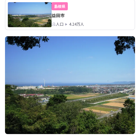
島根県
益田市
人口
4.24万人