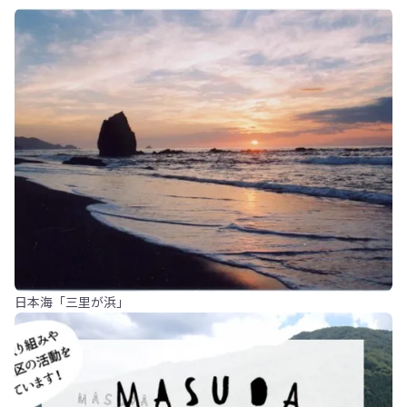
日本海「三里が浜」