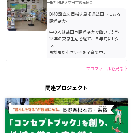
一般社団法人益田市観光協会
DMO設立を目指す島根県益田市にある
観光協会。
中の人は益田市観光協会で働いて5年。

18年の東京生活を経て、５年前にUター
ン。

まだまだ小さい子を子育て中。
プロフィールを見る
関連プロジェクト