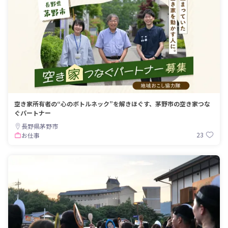
空き家所有者の“心のボトルネック”を解きほぐす、茅野市の空き家つな
ぐパートナー
長野県茅野市
23
お仕事