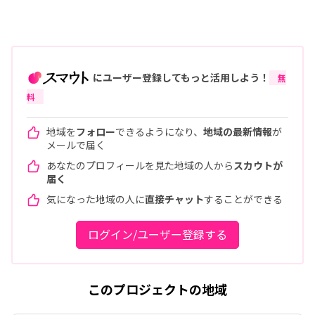
にユーザー登録してもっと活用しよう！
無
料
地域を
フォロー
できるようになり、
地域の最新情報
が
メールで届く
あなたのプロフィールを見た地域の人から
スカウトが
届く
気になった地域の人に
直接チャット
することができる
ログイン/ユーザー登録する
このプロジェクトの地域