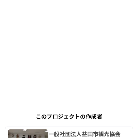
このプロジェクトの作成者
一般社団法人益田市観光協会