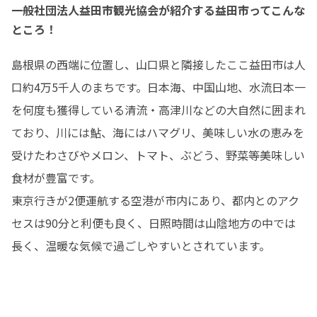
一般社団法人益田市観光協会が紹介する益田市ってこんな
ところ！
島根県の西端に位置し、山口県と隣接したここ益田市は人
口約4万5千人のまちです。日本海、中国山地、水流日本一
を何度も獲得している清流・高津川などの大自然に囲まれ
ており、川には鮎、海にはハマグリ、美味しい水の恵みを
受けたわさびやメロン、トマト、ぶどう、野菜等美味しい
食材が豊富です。

東京行きが2便運航する空港が市内にあり、都内とのアク
セスは90分と利便も良く、日照時間は山陰地方の中では
長く、温暖な気候で過ごしやすいとされています。