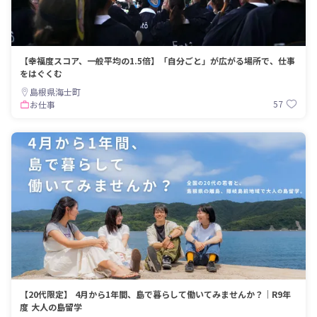
【幸福度スコア、一般平均の1.5倍】「自分ごと」が広がる場所で、仕事
をはぐくむ
島根県海士町
57
お仕事
【20代限定】 4月から1年間、島で暮らして働いてみませんか？｜R9年
度 大人の島留学