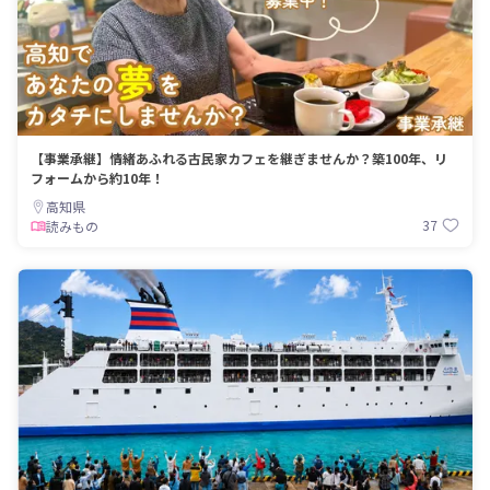
【事業承継】情緒あふれる古民家カフェを継ぎませんか？築100年、リ
フォームから約10年！
高知県
37
読みもの