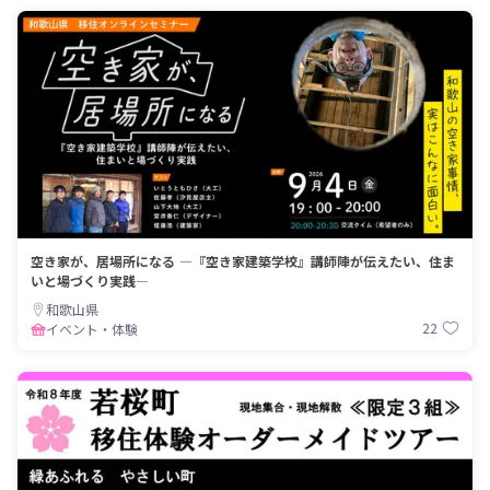
空き家が、居場所になる ―『空き家建築学校』講師陣が伝えたい、住ま
いと場づくり実践―
和歌山県
22
イベント・体験