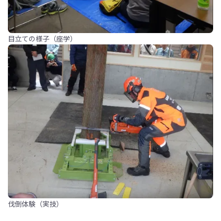
目立ての様子（座学）
伐倒体験（実技）