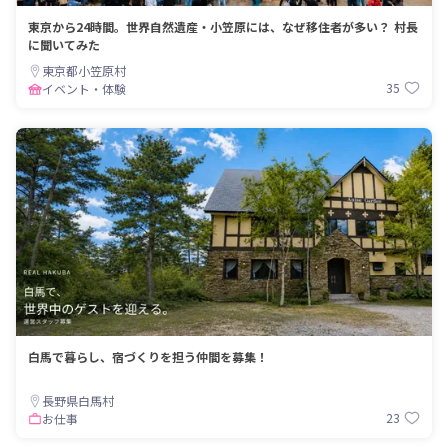
東京から24時間。世界自然遺産・小笠原には、なぜ移住者が多い？ 村長
に聞いてみた
東京都小笠原村
35
イベント・体験
白馬で暮らし、宿づくりを担う仲間を募集！
長野県白馬村
23
お仕事