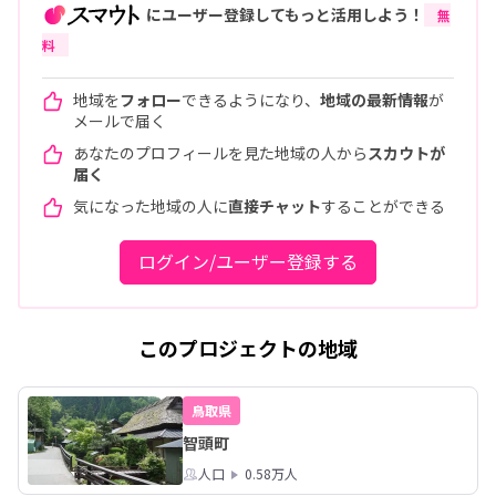
にユーザー登録してもっと活用しよう！
無
料
地域を
フォロー
できるようになり、
地域の最新情報
が
メールで届く
あなたのプロフィールを見た地域の人から
スカウトが
届く
気になった地域の人に
直接チャット
することができる
ログイン/ユーザー登録する
このプロジェクトの地域
鳥取県
智頭町
人口
0.58万人