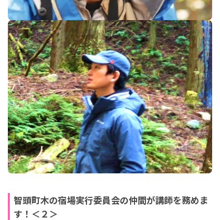
智頭町木の宿場実行委員会の仲間が講師を務めま
す！＜２＞