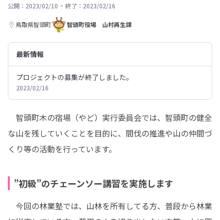
公開：2023/02/10
~
終了：2023/02/16
鳥取県智頭町
智頭町役場 山村再生課
最新情報
プロジェクトの募集が終了しました。
2023/02/16
　智頭町木の宿場（やど）実行委員会では、智頭町の健全
な山を残していくことを目的に、間伐の推進や山の仲間づ
くり等の活動を行っています。
”初級”のチェーンソー講習を実施します
　今回の林業塾では、山林を所有してる方、普段から林業