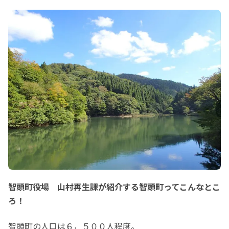
智頭町役場 山村再生課が紹介する智頭町ってこんなとこ
ろ！
智頭町の人口は６，５００人程度。
