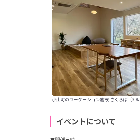
小山町のワーケーション施設 さくらぼ（39l
イベントについて
▼開催日時	
