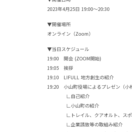
2023年4月25日 19:00～20:30
▼開催場所	

オンライン（Zoom）
▼当日スケジュール	

19:00　開会 (ZOOM開始)

19:05　挨拶

19:10　LIFULL 地方創生の紹介

19:20　小山町役場によるプレゼン（小
　　　　∟自己紹介

　　　　∟小山町の紹介

　　　　∟トレイル、クアオルト、スポ
　　　　∟企業誘致等の取組み紹介
