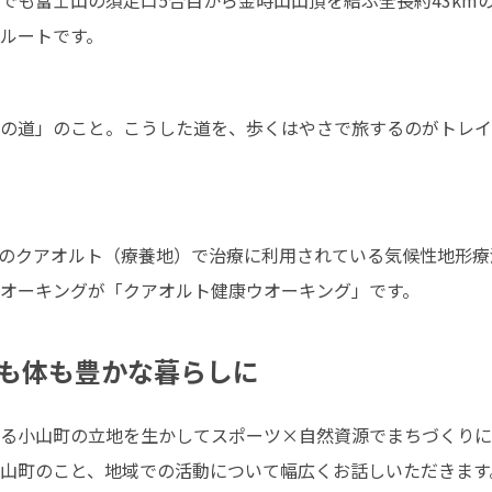
でも富士山の須走口5合目から金時山山頂を結ぶ全長約43km
ルートです。
の道」のこと。こうした道を、歩くはやさで旅するのがトレイル
のクアオルト（療養地）で治療に利用されている気候性地形療
オーキングが「クアオルト健康ウオーキング」です。
も体も豊かな暮らしに
る小山町の立地を生かしてスポーツ×自然資源でまちづくりに
山町のこと、地域での活動について幅広くお話しいただきます。