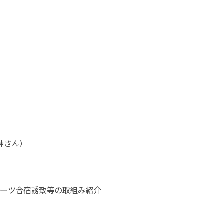
林さん）

ーツ合宿誘致等の取組み紹介
