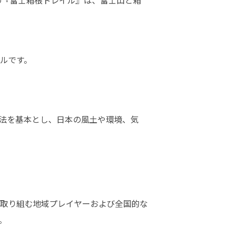
の『富士箱根トレイル』は、富士山と箱
です。

法を基本とし、日本の風土や環境、気
取り組む地域プレイヤーおよび全国的な

