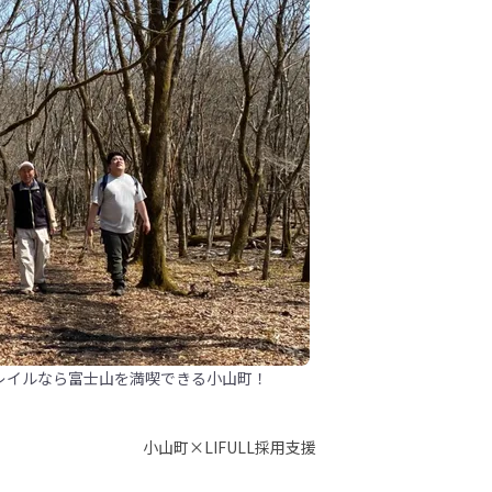
レイルなら富士山を満喫できる小山町！
小山町×LIFULL採用支援