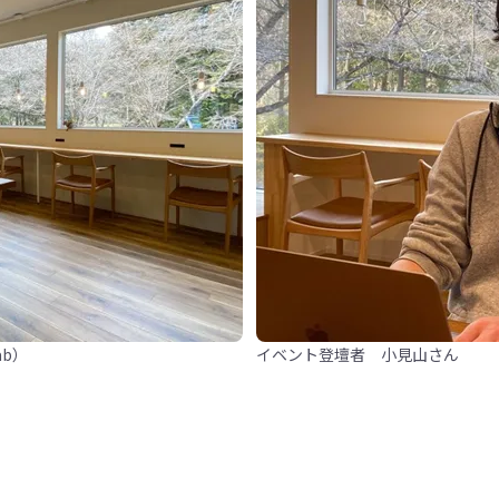
ab）
イベント登壇者 小見山さん