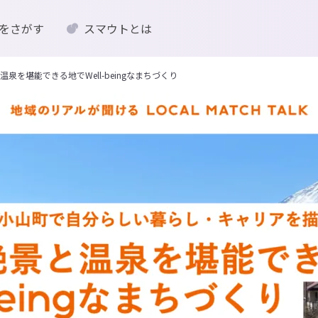
をさがす
スマウトとは
を堪能できる地でWell-beingなまちづくり