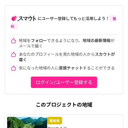
にユーザー登録してもっと活用しよう！
無
料
地域を
フォロー
できるようになり、
地域の最新情報
が
メールで届く
あなたのプロフィールを見た地域の人から
スカウトが
届く
気になった地域の人に
直接チャット
することができる
ログイン/ユーザー登録する
このプロジェクトの地域
愛知県