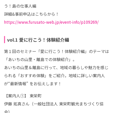
う！島の仕事人編
https://www.furusato-web.jp/event-info/p109269/
vol.1 愛に行こう！体験紹介編
第１回のセミナー「愛に⾏こう！体験紹介編」のテーマは
「あいちの山里・離島での体験紹介」。

あいちの山里＆離島に行って、地域の暮らしや魅力を感じ
られる「おすすめ体験」をご紹介。地域に詳しい案内人
が“最新情報” をお伝えします！
【案内人①】 東栄町

伊藤 拓真さん（一般社団法人 東栄町観光まちづくり協
会）
