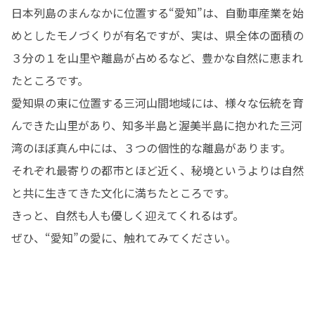
日本列島のまんなかに位置する“愛知”は、自動車産業を始
めとしたモノづくりが有名ですが、実は、県全体の面積の
３分の１を山里や離島が占めるなど、豊かな自然に恵まれ
たところです。

愛知県の東に位置する三河山間地域には、様々な伝統を育
んできた山里があり、知多半島と渥美半島に抱かれた三河
湾のほぼ真ん中には、３つの個性的な離島があります。

それぞれ最寄りの都市とほど近く、秘境というよりは自然
と共に生きてきた文化に満ちたところです。

きっと、自然も人も優しく迎えてくれるはず。

ぜひ、“愛知”の愛に、触れてみてください。