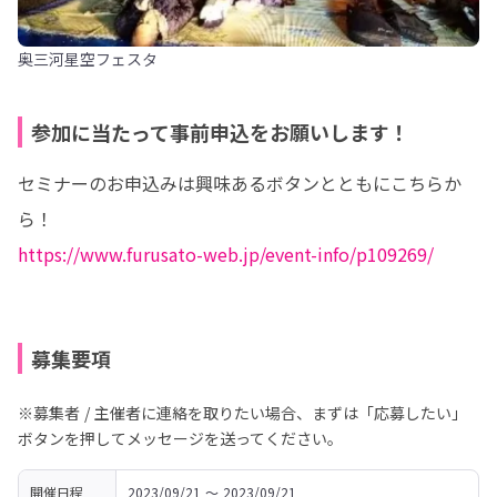
奥三河星空フェスタ
参加に当たって事前申込をお願いします！
セミナーのお申込みは興味あるボタンとともにこちらか
https://www.furusato-web.jp/event-info/p109269/
募集要項
※募集者 / 主催者に連絡を取りたい場合、まずは「応募したい」
ボタンを押してメッセージを送ってください。
開催日程
2023/09/21 〜 2023/09/21