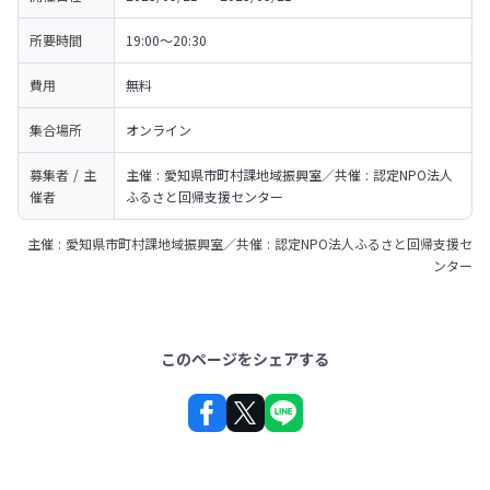
所要時間
19:00～20:30
費用
無料
集合場所
オンライン
募集者 / 主
主催 : 愛知県市町村課地域振興室／共催 : 認定NPO法人
催者
ふるさと回帰支援センター
主催 : 愛知県市町村課地域振興室／共催 : 認定NPO法人ふるさと回帰支援セ
ンター
このページをシェアする