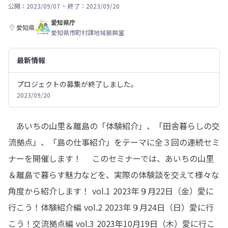
公開：2023/09/07
~
終了：2023/09/20
愛知県庁
愛知県
愛知県市町村課地域振興室
最新情報
プロジェクトの募集が終了しました。
2023/09/20
あいちの山里＆離島の「体験紹介」、「田舎暮らしの交
流拠点」、「島の仕事紹介」をテーマに全３回の連続セミ
ナーを開催します！ このセミナーでは、あいちの山里
＆離島で暮らす魅力などを、実際の体験談を交えて様々な
角度から紹介します！ vol.1 2023年９月22日（金）愛に
行こう！体験紹介編 vol.2 2023年９月24日（日）愛に行
こう！交流拠点編 vol.3 2023年10月19日（木）愛に行こ