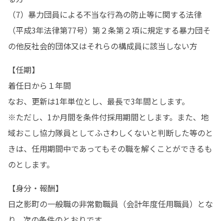
（7）暴力団員による不当な行為の防止等に関する法律
（平成3年法律第77号）第２条第２項に規定する暴力団そ
の他反社会的団体又はそれらの構成員に該当しない方
【任期】

着任日から１年間

なお、更新は1年単位とし、最⾧で3年間とします。

※ただし、1か月間を条件付採用期間とします。また、地
域おこし協力隊員としてふさわしくないと判断した等のと
きは、任用期間中であってもその職を解くことができるも
のとします。 
【身分・報酬】

日之影町の一般職の非常勤職員（会計年度任用職員）とな
り、次の条件のとおりです。
