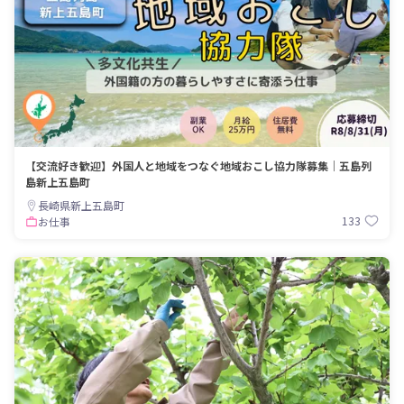
【交流好き歓迎】外国人と地域をつなぐ地域おこし協力隊募集｜五島列
島新上五島町
長崎県新上五島町
133
お仕事