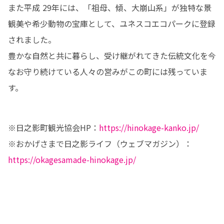
また平成 29年には、「祖母、傾、大崩山系」が独特な景
観美や希少動物の宝庫として、ユネスコエコパークに登録
されました。

豊かな自然と共に暮らし、受け継がれてきた伝統文化を今
なお守り続けている人々の営みがこの町には残っていま
す。
※日之影町観光協会HP：
https://hinokage-kanko.jp/
※おかげさまで日之影ライフ（ウェブマガジン）：
https://okagesamade-hinokage.jp/