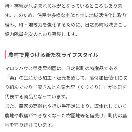
持・存続が危ぶまれる状況となっているところもありま
す。このため、住民や多様な主体と共に地域活性化に取り
組み、町・地域力を強化するために、日之影町地域おこし
協力隊員を次のとおり募集します。
農村で見つける新たなライフスタイル
マロンハウス甲斐果樹園は、日之影町の特産品である
「栗」の生産から加工・販売を通して、高付加価値化に取
り組んでおり「栗きんとん栗九里（くりくり）」が本町を
代表する商品となっています。

また、農家の高齢化や担い手不足により、遊休化していく
農地や収穫ができなくなった樹園地等を借受け、町内の農
地を守り続けています。
