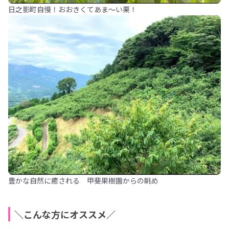
日之影町自慢！おおきくてあま～い栗！
豊かな自然に癒される 甲斐果樹園からの眺め
＼こんな方にオススメ／