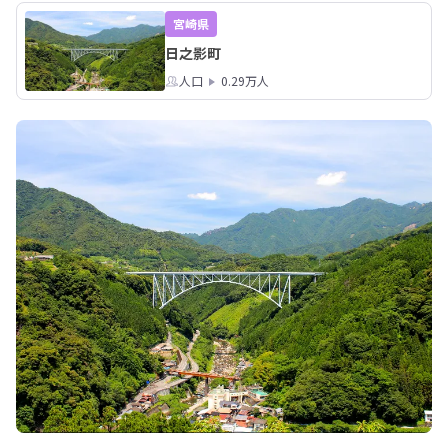
宮崎県
日之影町
人口
0.29万人