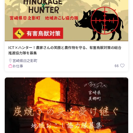
ICT×ハンター！農家さんの笑顔と農作物を守る、有害鳥獣対策の総合
推進協力隊を募集
宮崎県日之影町
66
お仕事