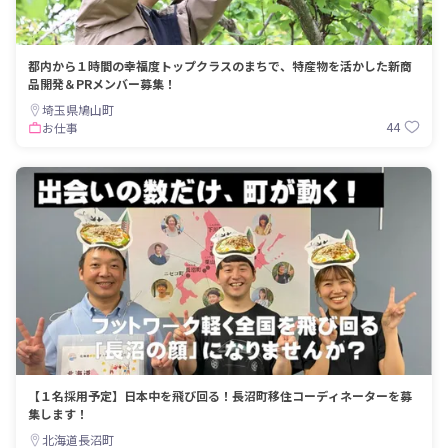
都内から１時間の幸福度トップクラスのまちで、特産物を活かした新商
品開発＆PRメンバー募集！
埼玉県鳩山町
44
お仕事
【１名採用予定】日本中を飛び回る！長沼町移住コーディネーターを募
集します！
北海道長沼町