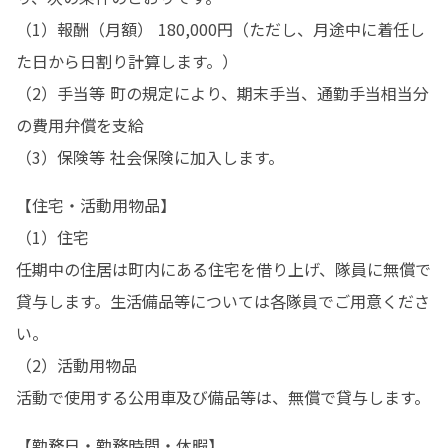
（1）報酬（月額） 180,000円（ただし、月途中に着任し
た日から日割り計算します。）

（2）手当等 町の規定により、期末手当、通勤手当相当分
の費用弁償を支給

（3）保険等 社会保険に加入します。 
【住宅・活動用物品】

（1）住宅

任期中の住居は町内にある住宅を借り上げ、隊員に無償で
貸与します。生活備品等については各隊員でご用意くださ
い。

（2）活動用物品

活動で使用する公用車及び備品等は、無償で貸与します。 
【勤務日・勤務時間・休暇】
