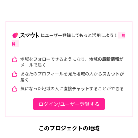
にユーザー登録してもっと活用しよう！
無
料
地域を
フォロー
できるようになり、
地域の最新情報
が
メールで届く
あなたのプロフィールを見た地域の人から
スカウトが
届く
気になった地域の人に
直接チャット
することができる
ログイン/ユーザー登録する
このプロジェクトの地域