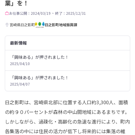
業」を！
お仕事
公開：2024/03/19
~
終了：2025/12/31
宮崎県日之影町
日之影町地域振興課
最新情報
「興味ある」が押されました！
2025/04/10
「興味ある」が押されました！
2025/04/07
日之影町は、宮崎県北部に位置する人口約3,300人、面積
の約９０パーセントが森林の中山間地域にあるまちです。
しかしながら、過疎化・高齢化の急速な進行により、町内
各集落の中には住民の活力が低下し将来的には集落の維