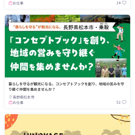
24
お仕事
暮らしを守るが観光になる。コンセプトブックを創り、地域の営みを守
り継ぐ仲間を集めませんか？
長野県松本市
52
お仕事