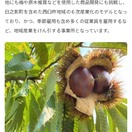
他にも梅や原木椎茸などを使用した商品開発にも挑戦し、
日之影町を含めた西臼杵地域の６次産業化のモデルとなっ
ており、かつ、季節雇用も含め多くの従業員を雇用するな
ど、地域産業をけん引する事業所となっています。