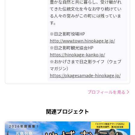
豊かな自然と共に暮らし、受け継がれ
てきた伝統文化を今なお守り続けてい
る人々の営みがこの町には残っていま
す。
http://www.town.hinokage.lg.jp/
https://hinokage-kanko.jp/
※おかげさまで日之影ライフ（ウェブ
https://okagesamade-hinokage.jp/
プロフィールを見る
関連プロジェクト