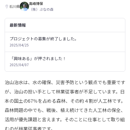
高峰博保
石川県
（株）ぶなの森
最新情報
プロジェクトの募集が終了しました。
2025/04/25
「興味ある」が押されました！
2025/04/07
治山治水は、水の確保、災害予防という観点でも重要です
が、治山の担い手として林業従事者が不足しています。日
本の国土の67％を占める森林、その約４割が人工林です。
森林問題の中でも、戦後、植え続けてきた人工林の保全、
活用が優先課題と言えます。そのことに仕事として取り組
むのが林業従事者です。
