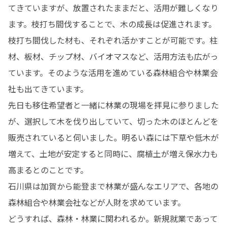
てきていますが、放置されたままだと、活用が難しくなり
ます。枝打ち間伐することで、木の成長は促進されます。
枝打ち間伐した材も、それぞれ活かすことが可能です。柱
材、板材、チップ材、バイオマスなど、活用方法も広がっ
ています。そのような活用を進めている森林組合や林業会
社も出てきています。

先日も移住希望者と一緒に林業の現場を拝見に参りました
が、選択して木を伐り出していて、切った木のほとんどを
販売されていると伺いました。明るい森には下草や低木が
増えて、土地が安定すると同時に、腐植土が増え保水力も
高まるとのことです。

石川県は加賀から能登まで林業が盛んなエリアで、各地の
森林組合や林業会社などが人財を求めています。

どうすれば、森林・林業に関われるか。新規就業であって