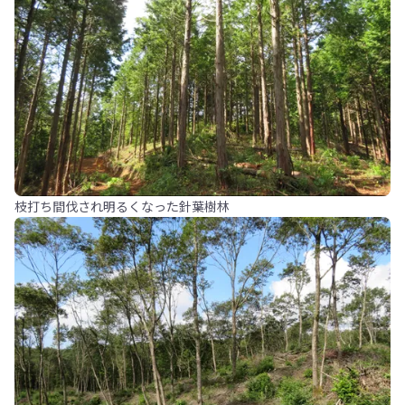
枝打ち間伐され明るくなった針葉樹林