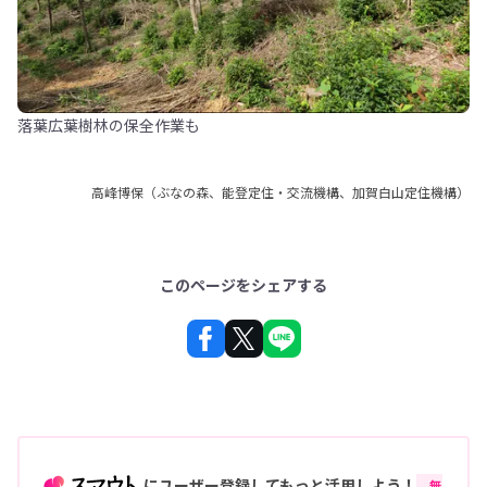
落葉広葉樹林の保全作業も
高峰博保（ぶなの森、能登定住・交流機構、加賀白山定住機構）
このページをシェアする
にユーザー登録してもっと活用しよう！
無