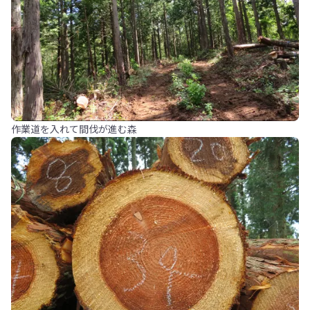
作業道を入れて間伐が進む森