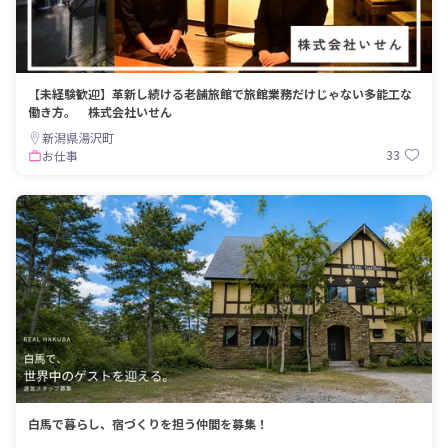
【未経験歓迎】革新し続ける老舗旅館で旅館業務だけじゃない多能工な
働き方。 株式会社いせん
新潟県湯沢町
33
お仕事
白馬で暮らし、宿づくりを担う仲間を募集！