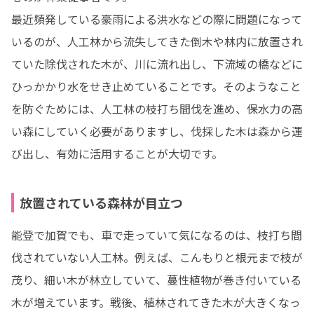
最近頻発している豪雨による洪水などの際に問題になって
いるのが、人工林から流失してきた倒木や林内に放置され
ていた除伐された木が、川に流れ出し、下流域の橋などに
ひっかかり水をせき止めていることです。そのようなこと
を防ぐためには、人工林の枝打ち間伐を進め、保水力の高
い森にしていく必要がありますし、伐採した木は森から運
び出し、有効に活用することが大切です。
放置されている森林が目立つ
能登で加賀でも、車で走っていて気になるのは、枝打ち間
伐されていない人工林。例えば、こんもりと根元まで枝が
茂り、細い木が林立していて、蔓性植物が巻き付いている
木が増えています。戦後、植林されてきた木が大きくなっ