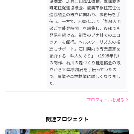
協議会、加賀白山定住機構、宝達志水
町定住促進協議会、能美市移住定住促
進協議会の設立に関わり、事務局を手
伝う。一方で、2008年より「能登人と
過ごす能登時間」を編集し、Webでも
発信を続ける。能登のブナ林でのエコ
ツアーも催行。ヘルスツーリズムの推
進もサポート。石川県内の専業農家を
紹介する「味人めぐり」（1998年刊）
の制作、石川の森づくり推進協会の設
立から10年事務局を手伝っていたの
で、農業や森林林業に詳しくなりまし
た。
プロフィールを見る
関連プロジェクト