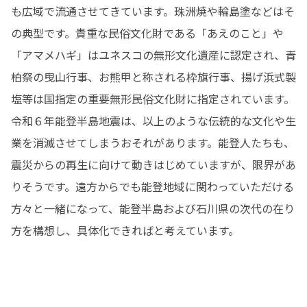
も広域で流通させてきています。珠洲焼や輪島塗などはそ
の典型です。貴重な民俗文化財である「あえのこと」や
「アマメハギ」はユネスコの無形文化遺産に認定され、青
柏祭の曳山行事、お熊甲と称される枠旗行事、揚げ浜式製
塩等は国指定の重要無形民俗文化財に指定されています。

令和６年能登半島地震は、以上のような伝統的な文化や生
業を消滅させてしまうおそれがあります。能登人たちも、
震災からの再生に向けて動きはじめていますが、限界があ
りそうです。遠方からでも能登地域に関わっていただける
方々と一緒になって、能登半島および石川県の次代の在り
方を構想し、具体化できればと考えています。