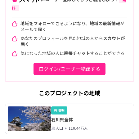
料
地域を
フォロー
できるようになり、
地域の最新情報
が
メールで届く
あなたのプロフィールを見た地域の人から
スカウトが
届く
気になった地域の人に
直接チャット
することができる
ログイン/ユーザー登録する
このプロジェクトの地域
石川県
石川県全体
人口
110.44万人