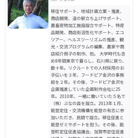
移住サポート、地域計画立案・推進、
商店開発、道の駅立ち上げサポート、
農畜産物加工施設設立サポート、特産
品開発、商店街活性化サポート、エコ
ツアー、ヘルスツーリズムの推進、観
光・交流プログラムの編集、農家や商
店紹介冊子の制作、他。 大学時代も含
め8年間東京で暮らし、石川県に戻り、
数十年。リクルートでの人材採用のお
手伝いを３年、フードピア金沢の事務
局を２年。その後、フードピア金沢を
企画推進していた企画制作会社に25
年。2010年、一緒に働いていた５名で
（株）ぶなの森を設立。2013年１月、
能登定住・交流機構を能登の有志に参
加いただき、民間で設立。移住促進と
能登ゼミサポートを担う。その後、能
登町定住促進協議会、加賀市定住促進