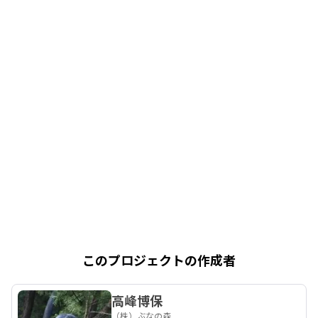
このプロジェクトの作成者
高峰博保
（株）ぶなの森