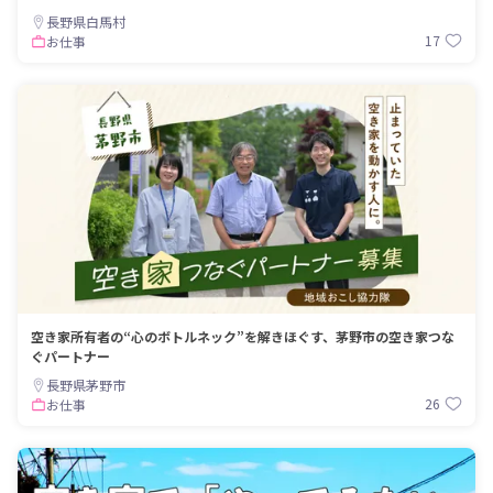
長野県白馬村
17
お仕事
空き家所有者の“心のボトルネック”を解きほぐす、茅野市の空き家つな
ぐパートナー
長野県茅野市
26
お仕事