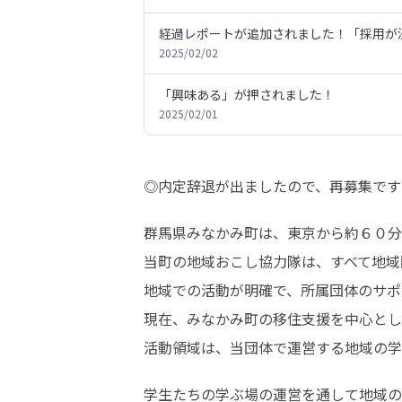
経過レポートが追加されました！「採用が
2025/02/02
「興味ある」が押されました！
2025/02/01
◎内定辞退が出ましたので、再募集です
群馬県みなかみ町は、東京から約６０分
当町の地域おこし協力隊は、すべて地域
地域での活動が明確で、所属団体のサポ
現在、みなかみ町の移住支援を中心とし
活動領域は、当団体で運営する地域の学
学生たちの学ぶ場の運営を通して地域の