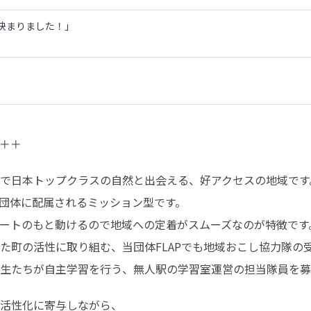
決まりました！」
＋＋
で日本トップクラスの自然と出会える、好アクセスの地域です。
団体に配属されるミッション型です。

ートのもと動けるので地域への定着がスムーズなのが特徴です。
た町の活性に取り組む、当団体FLAPでも地域おこし協力隊の受
生たちが自主学習を行う、無人駅の学習室運営の担当隊員を募
活性化に寄与しながら、
