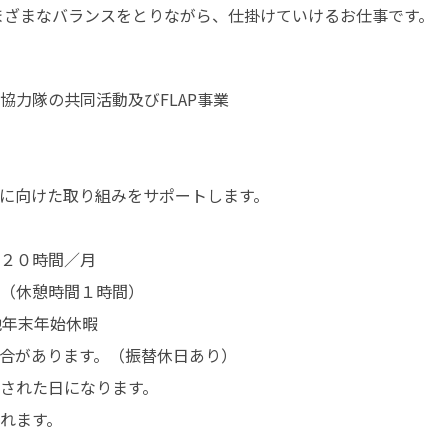
さまざまなバランスをとりながら、仕掛けていけるお仕事です。
力隊の共同活動及びFLAP事業

に向けた取り組みをサポートします。

２０時間／月

（休憩時間１時間）

年末年始休暇

合があります。（振替休日あり）

された日になります。

れます。
