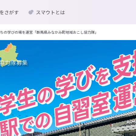
をさがす
スマウトとは
ちの学びの場を運営「群馬県みなかみ町地域おこし協力隊」