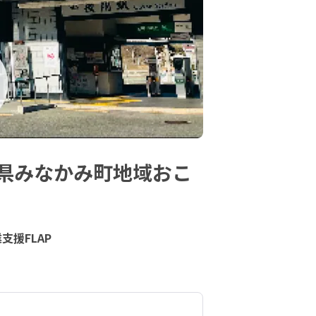
県みなかみ町地域おこ
支援FLAP