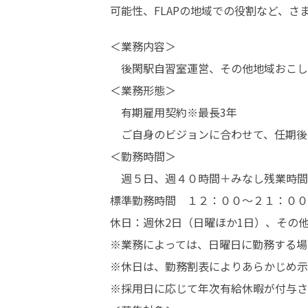
可能性、FLAPの地域での役割など、
＜業務内容＞

　後閑駅自習室運営、その他地域おこし協
＜業務形態＞

　有期雇用契約※最長3年

　ご自身のビジョンに合わせて、任期後
＜勤務時間＞

　週５日、週４０時間＋みなし残業時間
標準勤務時間　１２：００〜２１：００
休日：週休2日（日曜ほか1日）、その他
※業務によっては、日曜日に勤務する場
※休日は、勤務割表によりあらかじめ示
※採用日に応じて年次有給休暇が付与さ