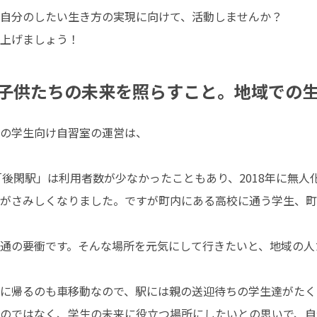
自分のしたい生き方の実現に向けて、活動しませんか？

上げましょう！
子供たちの未来を照らすこと。地域での
の学生向け自習室の運営は、

後閑駅」は利用者数が少なかったこともあり、2018年に無人化
がさみしくなりました。ですが町内にある高校に通う学生、町
通の要衝です。そんな場所を元気にして行きたいと、地域の人
に帰るのも車移動なので、駅には親の送迎待ちの学生達がたくさ
のではなく、学生の未来に役立つ場所にしたいとの思いで、自