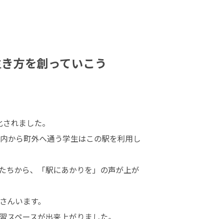
生き方を創っていこう
されました。

内から町外へ通う学生はこの駅を利用し
たちから、「駅にあかりを」の声が上が
んいます。

習スペースが出来上がりました。
