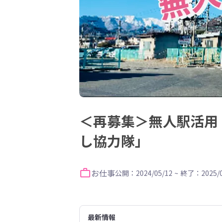
＜再募集＞無人駅活用
し協力隊」
お仕事
公開：2024/05/12
~
終了：2025/0
最新情報