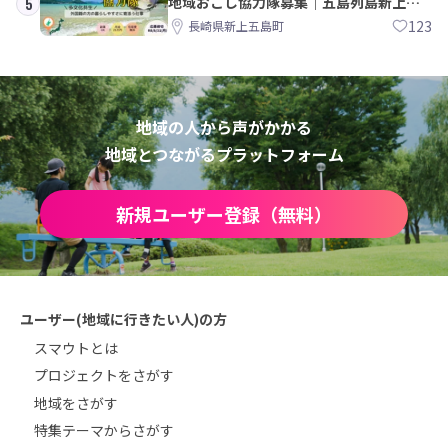
地域おこし協力隊募集｜五島列島新上五
5
島町
123
長崎県新上五島町
地域の人から声がかかる
地域とつながるプラットフォーム
新規ユーザー登録（無料）
ユーザー(地域に行きたい人)の方
スマウトとは
プロジェクトをさがす
地域をさがす
特集テーマからさがす