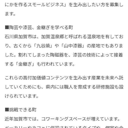
にかを作るスモールビジネス」を生み出したい方を募集し
ます。
■陶芸や漆芸、金継ぎを学べる町

石川県加賀市は、加賀温泉郷と呼ばれる温泉地を有してお
り、古くから「九谷焼」や「山中漆器」の産地でもありま
した。割れてしまった陶磁器を、漆芸の技術によって接着
する「金継ぎ」も行われています。
これらの高付加価値コンテンツを生み出す産業を未来へ託
していくためにも、県内には職人を育成する研修施設も設
けられています。
■挑戦できる町

近年加賀市では、コワーキングスペースが増えています。
ベーカリーやカフェに併設されているタイプや、個室や会