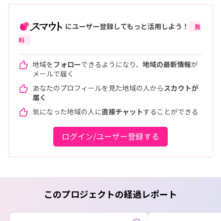
にユーザー登録してもっと活用しよう！
無
料
地域を
フォロー
できるようになり、
地域の最新情報
が
メールで届く
あなたのプロフィールを見た地域の人から
スカウトが
届く
気になった地域の人に
直接チャット
することができる
ログイン/ユーザー登録する
このプロジェクトの経過レポート