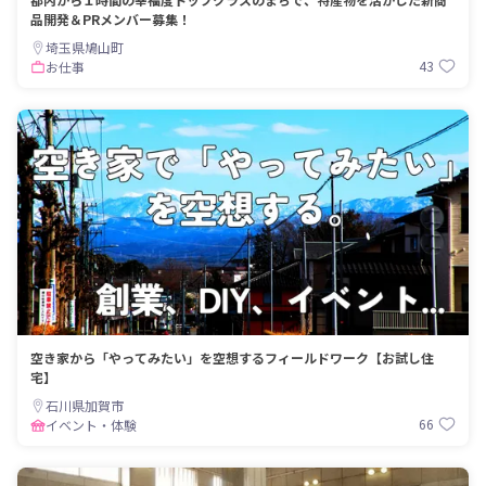
品開発＆PRメンバー募集！
埼玉県鳩山町
43
お仕事
空き家から「やってみたい」を空想するフィールドワーク【お試し住
宅】
石川県加賀市
66
イベント・体験