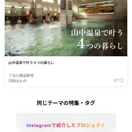
山中温泉で叶う４つの暮らし
石川県加賀市
17
読みもの
同じテーマの特集・タグ