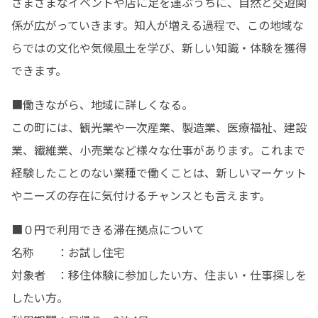
さまざまなイベントや店に足を運ぶうちに、自然と交遊関
係が広がっていきます。知人が増える過程で、この地域な
らではの文化や気候風土を学び、新しい知識・体験を獲得
できます。
■働きながら、地域に詳しくなる。

この町には、観光業や一次産業、製造業、医療福祉、建設
業、繊維業、小売業など様々な仕事があります。これまで
経験したことのない業種で働くことは、新しいマーケット
やニーズの存在に気付けるチャンスとも言えます。
■０円で利用できる滞在拠点について

名称　　：お試し住宅

対象者　：移住体験に参加したい方、住まい・仕事探しを
したい方。
