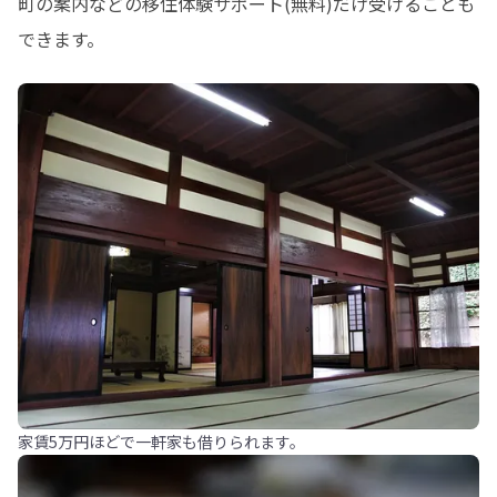
町の案内などの移住体験サポート(無料)だけ受けることも
できます。
家賃5万円ほどで一軒家も借りられます。