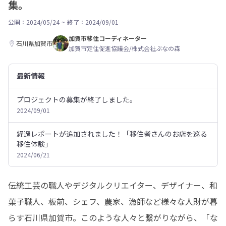
集。
公開：2024/05/24
~
終了：2024/09/01
加賀市移住コーディネーター
石川県加賀市
加賀市定住促進協議会/株式会社ぶなの森
最新情報
プロジェクトの募集が終了しました。
2024/09/01
経過レポートが追加されました！「移住者さんのお店を巡る
移住体験」
2024/06/21
伝統工芸の職人やデジタルクリエイター、デザイナー、和
菓子職人、板前、シェフ、農家、漁師など様々な人財が暮
らす石川県加賀市。このような人々と繋がりながら、「な