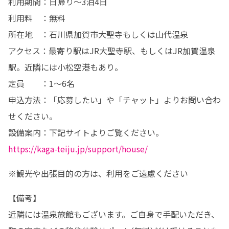
利用期間：日帰り～3泊4日

利用料　：無料

所在地　：石川県加賀市大聖寺もしくは山代温泉

アクセス：最寄り駅はJR大聖寺駅、もしくはJR加賀温泉
駅。近隣には小松空港もあり。

定員　　：1～6名

申込方法：「応募したい」や「チャット」よりお問い合わ
せください。

https://kaga-teiju.jp/support/house/
※観光や出張目的の方は、利用をご遠慮ください
【備考】

近隣には温泉旅館もございます。ご自身で手配いただき、