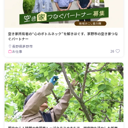
空き家所有者の“心のボトルネック”を解きほぐす、茅野市の空き家つな
ぐパートナー
長野県茅野市
26
お仕事
都内から１時間の幸福度トップクラスのまちで、特産物を活かした新商