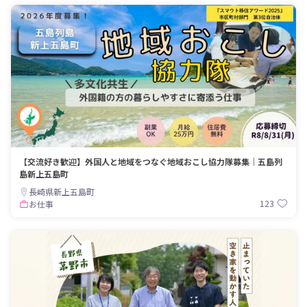
【交流好き歓迎】外国人と地域をつなぐ地域おこし協力隊募集｜五島列
島新上五島町
長崎県新上五島町
123
お仕事