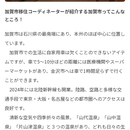
加賀市移住コーディネーターが紹介する加賀市ってこんな
ところ！
加賀市は石川県の最南端にあり、本州のほぼ中心に位置し
ています。

　加賀市での生活に自家用車は欠くことのできないアイテ
ムですが、車で5～10分ほどの距離には医療機関やスーパ
ーマーケットがあり、金沢市へは車で1時間足らずで行く
ことができます。

　2024年には北陸新幹線も開業。陸路、空路と多様な交
通手段で東京・大阪・名古屋などの都市圏へのアクセスは
良好です。

　清新な空気や四季折々の風景、「山代温泉」「山中温
泉」「片山津温泉」と３つの温泉があり、どれも日々の生