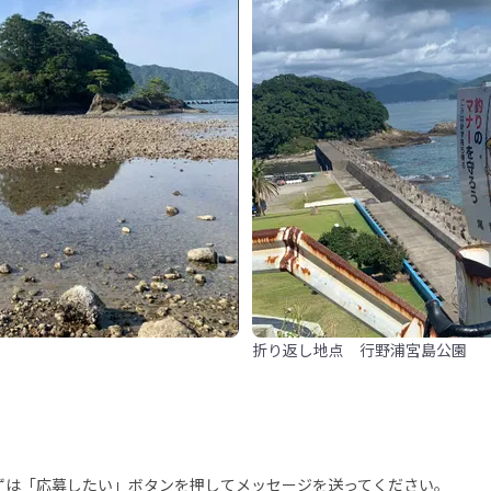
折り返し地点 行野浦宮島公園
まずは「応募したい」ボタンを押してメッセージを送ってください。