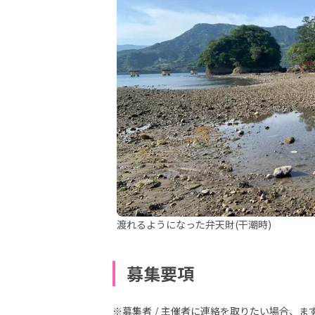
渡れるようになった弁天財(干潮時)
募集要項
※募集者 / 主催者に連絡を取りたい場合、