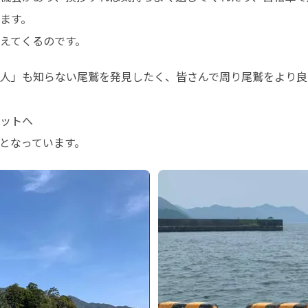
ます。

えてくるのです。
人」も知らない尾鷲を発見したく、皆さんで周り尾鷲をより良
ットへ

となっています。