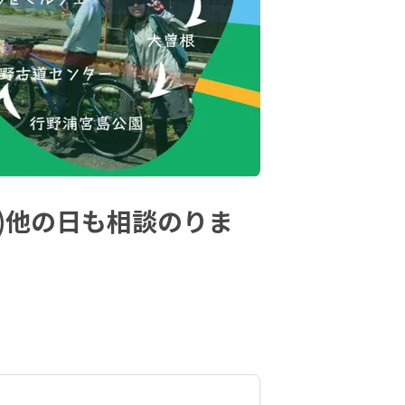
日)他の日も相談のりま