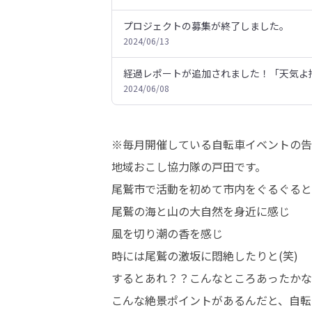
プロジェクトの募集が終了しました。
2024/06/13
経過レポートが追加されました！「天気よ
2024/06/08
※毎月開催している自転車イベントの告
地域おこし協力隊の戸田です。

尾鷲市で活動を初めて市内をぐるぐると自
尾鷲の海と山の大自然を身近に感じ

風を切り潮の香を感じ

時には尾鷲の激坂に悶絶したりと(笑)

するとあれ？？こんなところあったかな

こんな絶景ポイントがあるんだと、自転