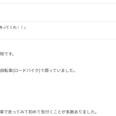
持ってくれ！！」
知です。

転車(ロードバイク)で周っていました。

車で走ってみて初めて気付くことが多数ありました。
