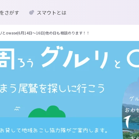
をさがす
スマウトとは
owase(6月14日～16日)他の日も相談のります！！