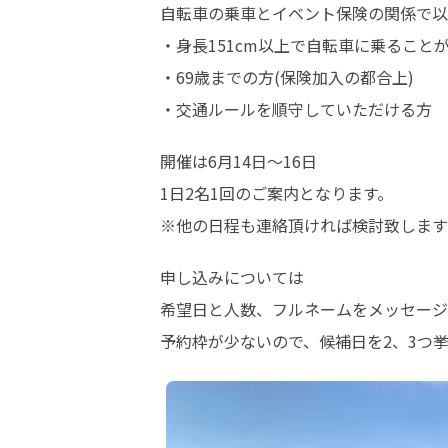
自転車の乗車とイベント保険の関係で以
・身長151cm以上で自転車に乗ることが
・69歳までの方(保険加入の都合上)

・交通ルールを順守していただける方
開催は6月14日～16日

1日2名1回のご案内となります。

※他の日程も連絡頂ければ検討致します
申し込みについては

希望日と人数、フルネームをメッセージ
予約枠が少ないので、候補日を2、3つ