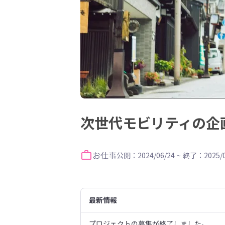
次世代モビリティの企
お仕事
公開：2024/06/24
~
終了：2025/0
最新情報
プロジェクトの募集が終了しました。