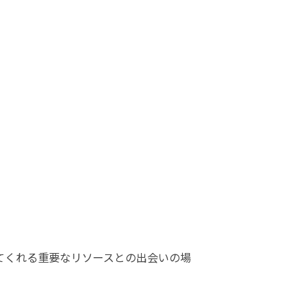
てくれる重要なリソースとの出会いの場
。