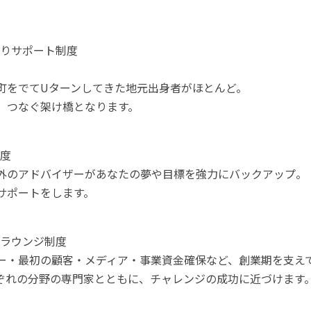
りサポート制度

町をでてUターンしてきた地元出身者がほとんど。

、つなぐ架け橋となります。
度

外のアドバイザーがあなたの夢や目標を強力にバックアップ。

サポートをします。
ラウンジ制度

ー・最初の顧客・メディア・事業資金確保など、創業期を支え
ぞれの分野の専門家とともに、チャレンジの成功に近づけます