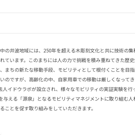
中の井波地域には、250年を超える木彫刻文化と共に技術の集
れています。このまちには人の力で挑戦を積み重ねてきた歴史
、まちの新たな移動手段、モビリティとして根付くことを目指し
いのですが、高齢化の中、自家用車での移動は厳しくなってきて
法人イドウラボが設立され、様々なモビリティの実証実験を行っ
気を与える「源泉」となるモビリティマネジメントに取り組む人
ることを促す取り組みをしていただきます。

