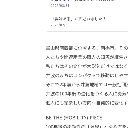
2025/03/31
「興味ある」が押されました！
2025/02/03
富山県南西部に位置する、南砺市。その
人たちや関連産業の職人の知恵が継承さ
私たちはその文化が木彫刻だけではなく
井波のまちはコンパクトで移動はしやす
そこで2年前から井波地域では一般社団
井波の100年後の進化をつくる人に勇
個人にも望ましい方向へ自発的に変化す
BE THE (MOBILITY) PIECE

100年後の移動性の「源泉」となる方を。