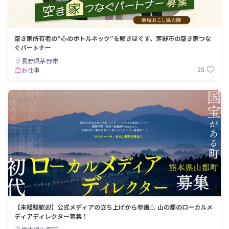
空き家所有者の“心のボトルネック”を解きほぐす、茅野市の空き家つな
ぐパートナー
長野県茅野市
25
お仕事
【未経験歓迎】公式メディアの立ち上げから参画△ 山の都のローカルメ
ディアディレクター募集！