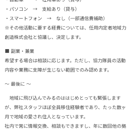
・パソコン　→　支給あり（貸与）

・スマートフォン　→　なし（一部通信費補助）

※その他活動に要する経費については、任用内定者地域力
創造株式会社と協議し、決定します。
■ 副業・兼業

希望する場合は相談に応じます。ただし、協力隊員の活動
内容や業務に支障が生じない範囲でのみ認めます。
〜 最後に 〜
　地域に飛び込んでみるのははじめとっても緊張します
が、弊社スタッフほぼ全員移住経験者であり、たった数ヶ
月で地域の愛され住人となっています。

社内で常に情報交換、相談もできますし、年に数回他の拠