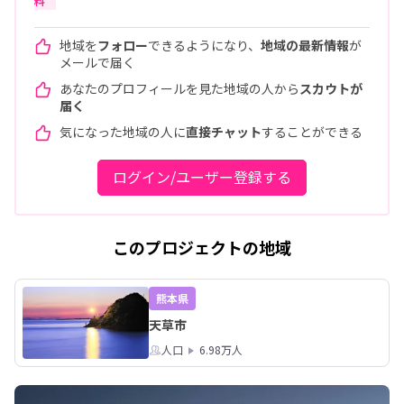
料
地域を
フォロー
できるようになり、
地域の最新情報
が
メールで届く
あなたのプロフィールを見た地域の人から
スカウトが
届く
気になった地域の人に
直接チャット
することができる
ログイン/ユーザー登録する
このプロジェクトの地域
熊本県
天草市
人口
6.98万人