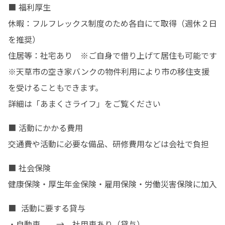
■ 福利厚生

休暇：フルフレックス制度のため各自にて取得（週休２日
を推奨）

住居等：社宅あり　※ご自身で借り上げて居住も可能です

※天草市の空き家バンクの物件利用により市の移住支援
を受けることもできます。

詳細は「あまくさライフ」をご覧ください
■ 活動にかかる費用

交通費や活動に必要な備品、研修費用などは会社で負担
■ 社会保険

健康保険・厚生年金保険・雇用保険・労働災害保険に加入
■  活動に要する貸与

・自動車　　→　社用車あり（貸与）
