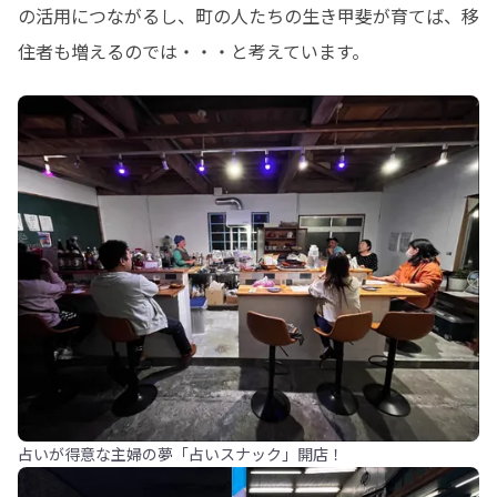
の活用につながるし、町の人たちの生き甲斐が育てば、移
住者も増えるのでは・・・と考えています。
占いが得意な主婦の夢「占いスナック」開店！