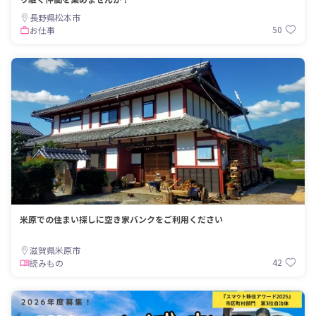
長野県松本市
50
お仕事
米原での住まい探しに空き家バンクをご利用ください
滋賀県米原市
42
読みもの