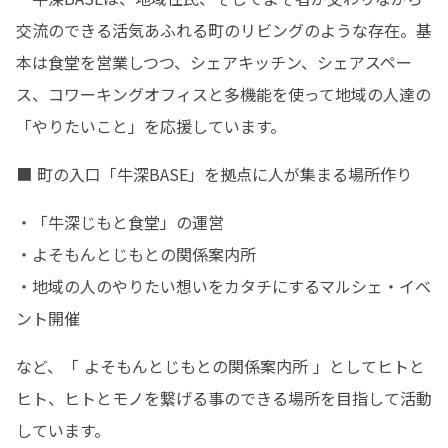
交流のできる活気あふれる町のリビングのような存在。基
本は食堂を営業しつつ、シェアキッチン、シェアスペー
ス、コワーキングオフィスと多機能を使って地域の人達の
「やりたいこと」を応援しています。
■ 町の入口「牛深BASE」を拠点に人が集まる場所作り
・「牛深じもと食堂」の運営

・よそもんとじもとの関係案内所

・地域の人のやりたい想いをカタチにするマルシェ・イベ
ント開催
など、「 よそもんとじもとの関係案内所 」としてヒトと
ヒト、ヒトとモノを繋げる事のできる場所を目指して活動
しています。