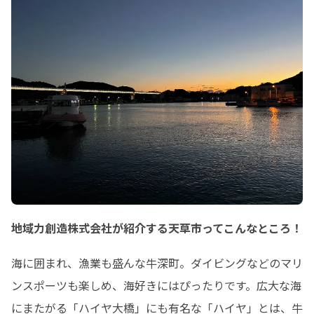
地域力創造株式会社が紹介する天草市ってこんなところ！
海に囲まれ、漁業も盛んな牛深町。ダイビングなどのマリ
ンスポーツも楽しめ、海好きにはぴったりです。広大な海
にまたがる「ハイヤ大橋」にも有名な「ハイヤ」とは、牛