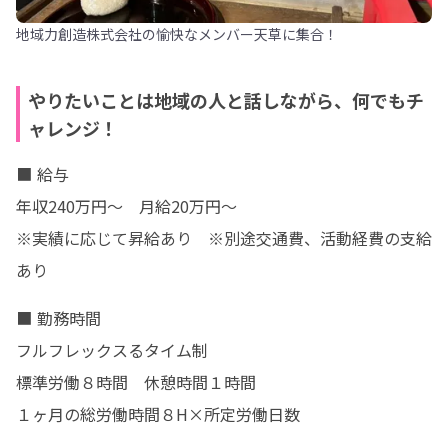
地域力創造株式会社の愉快なメンバー天草に集合！
やりたいことは地域の人と話しながら、何でもチ
ャレンジ！
■ 給与

年収240万円〜　月給20万円〜

※実績に応じて昇給あり　※別途交通費、活動経費の支給
あり
■ 勤務時間

フルフレックスるタイム制

標準労働８時間　休憩時間１時間

１ヶ月の総労働時間８H×所定労働日数