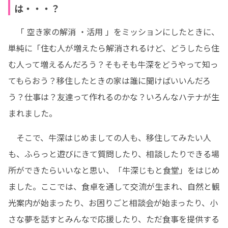
は・・・？
　「 空き家の解消 ・活用 」をミッションにしたときに、
単純に「住む人が増えたら解消されるけど、どうしたら住
む人って増えるんだろう？そもそも牛深をどうやって知っ
てもらおう？移住したときの家は誰に聞けばいいんだろ
う？仕事は？友達って作れるのかな？いろんなハテナが生
まれました。
　そこで、牛深はじめましての人も、移住してみたい人
も、ふらっと遊びにきて質問したり、相談したりできる場
所ができたらいいなと思い、「牛深じもと食堂」をはじめ
ました。ここでは、食卓を通して交流が生まれ、自然と観
光案内が始まったり、お困りごと相談会が始まったり、小
さな夢を話すとみんなで応援したり、ただ食事を提供する