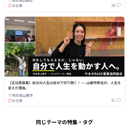
熊本県山都町
38
お仕事
【正社員募集】自分の人生は自分で切り開く！——山鹿市移住が、人生を
変えた理由。
熊本県山鹿市
31
お仕事
同じテーマの特集・タグ