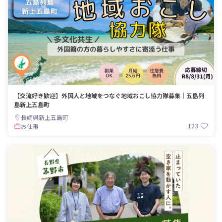
【交流好き歓迎】外国人と地域をつなぐ地域おこし協力隊募集｜五島列
島新上五島町
長崎県新上五島町
123
お仕事