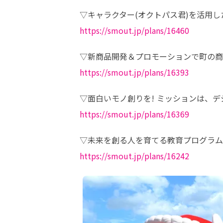
https://smout.jp/plans/16460
https://smout.jp/plans/16393
https://smout.jp/plans/16369
https://smout.jp/plans/16242