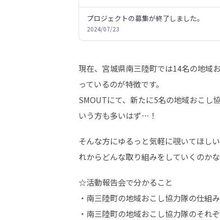
プロジェクトの募集が終了しました。
2024/07/23
現在、宮城県南三陸町では14名の地域
っているのが特徴です。

SMOUTにて、新たに5名の地域おこ
いう方も多いはず…！
そんな方にゆるっと気軽に覗いてほしい
れからどんな取り組みをしていくのかな
☆活動報告会で分かること

・南三陸町の地域おこし協力隊の仕組み
・南三陸町の地域おこし協力隊のそれぞ