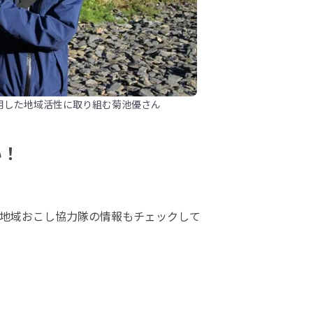
用した地域活性に取り組む菊池優さん
い！
地域おこし協力隊の情報もチェックして