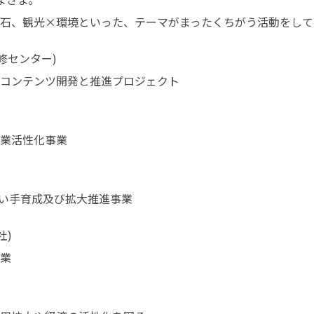
石、観光×環境といった、テーマがまったくちがう活動をして
センター)

コンテンツ開発と推進プロジェクト
業活性化事業
担い手育成及び拡大推進事業
)

業