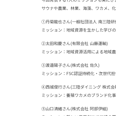
サウナや農業、林業、海藻、ワカメ、化
①丹菊龍也さん(一般社団法人 南三陸研修
ミッション：地域資源を生かした学びの
②太田和慶さん(有限会社 山藤運輸)

ミッション：地域資源活用による地域農
③渡邉陽子さん(株式会社 佐久)

ミッション：FSC認証持続化・次世代
④西城俊行さん(三陸ダイニング 株式会社
ミッション：養殖ワカメのブランド化事
⑤山口清緒さん(株式会社 阿部伊組)
