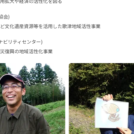
用拡大や経済の活性化を図る
会)

ど文化遺産資源等を活用した歌津地域活性事業
ビリティセンター)

災復興の地域活性化事業