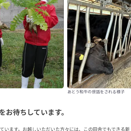
あとう和牛の世話をされる様子
をお待ちしています。
ています。お越しいただいた方々には、この田舎でもできる新