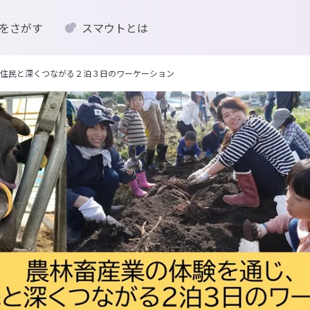
をさがす
スマウトとは
住民と深くつながる２泊３日のワーケーション