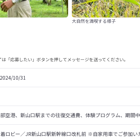
大自然を満喫する様子
まずは「応募したい」ボタンを押してメッセージを送ってください。
2024/10/31
宇部空港、新山口駅までの往復交通費、体験プログラム、期間
着ロビー／JR新山口駅新幹線口改札前 ※自家用車でご参加