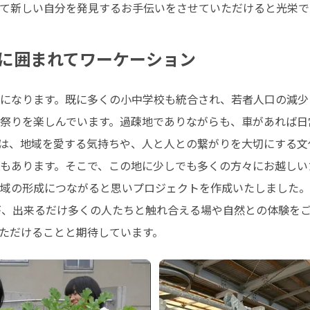
て新しい自分を発見するお手伝いをさせていただけると光栄で
に囲まれてワーケーション
になります。既に多くの小中学校も統合され、若者人口の減少
祭りを楽しんでいます。過疎地でありながらも、車があれば日
は、地域を愛する気持ちや、人と人との繋がりを大切にする文化
もあります。そこで、この地に少しでも多くの方々にお越しい
域の形成につながると思いプロジェクトを作成いたしました。

が、出来るだけ多くの人たちと触れ合える場や自然との体験を
ただけることと期待しています。