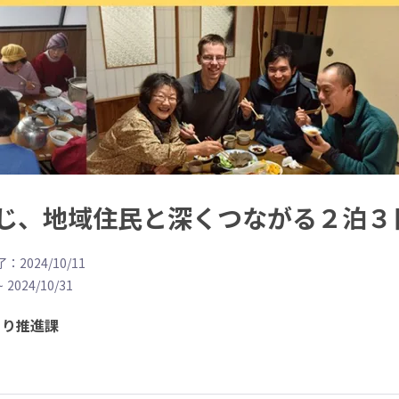
じ、地域住民と深くつながる２泊３
：2024/10/11
~
2024/10/31
くり推進課