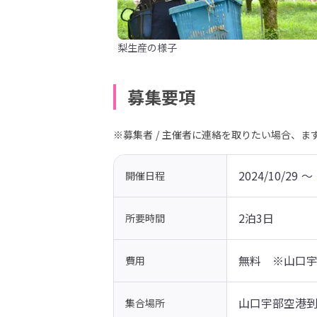
梨生産の様子
募集要項
※募集者 / 主催者に連絡を取りたい場合、
2024/10/29 〜 
開催日程
2泊3日
所要時間
無料　※山口
費用
山口宇部空港到
集合場所