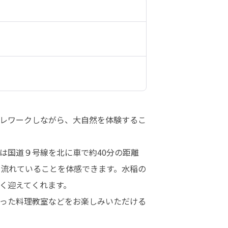
レワークしながら、大自然を体験するこ
は国道９号線を北に車で約40分の距離
が流れていることを体感できます。水稲の
迎えてくれます。

った料理教室などをお楽しみいただける