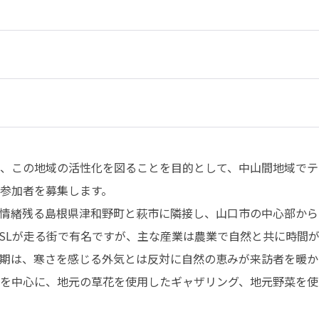
、この地域の活性化を図ることを目的として、中山間地域でテ
参加者を募集します。

情緒残る島根県津和野町と萩市に隣接し、山口市の中心部から
SLが走る街で有名ですが、主な産業は農業で自然と共に時間
期は、寒さを感じる外気とは反対に自然の恵みが来訪者を暖かく
を中心に、地元の草花を使用したギャザリング、地元野菜を使