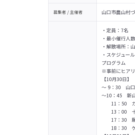
山口市農山村
募集者 / 主催者
・定員：7名

・最小催行人数
・解散場所：山
・スケジュール
プログラム

※事前にヒアリ
【10月30日】

～ 9：30　山
～10：45　新
　　11：50　
　　13：00
　　17：30　
　　18：30