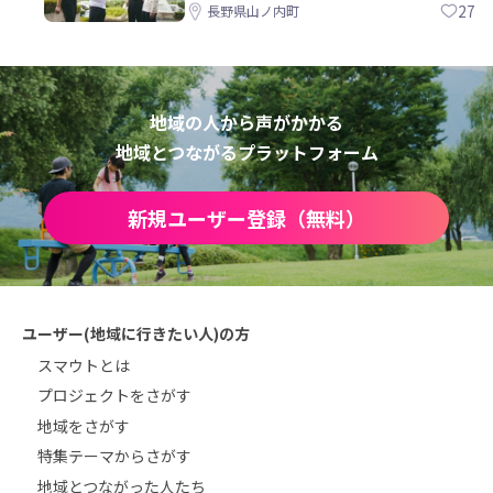
校づくりを一緒に
27
長野県山ノ内町
地域の人から声がかかる
地域とつながるプラットフォーム
新規ユーザー登録（無料）
ユーザー(地域に行きたい人)の方
スマウトとは
プロジェクトをさがす
地域をさがす
特集テーマからさがす
地域とつながった人たち