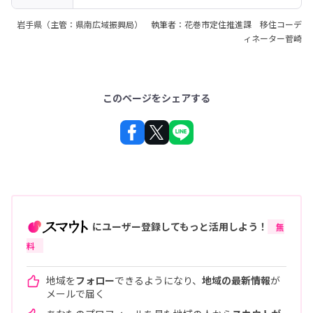
岩手県（主管：県南広域振興局） 執筆者：花巻市定住推進課 移住コーデ
ィネーター菅崎
このページをシェアする
にユーザー登録してもっと活用しよう！
無
料
地域を
フォロー
できるようになり、
地域の最新情報
が
メールで届く