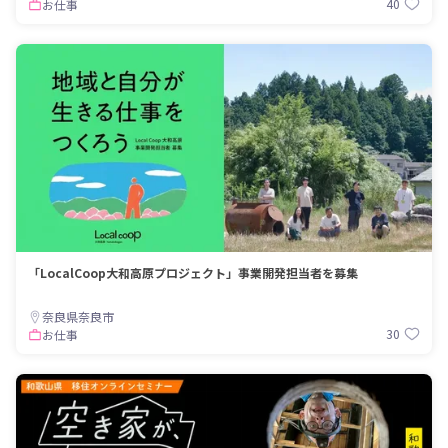
40
お仕事
「LocalCoop大和高原プロジェクト」事業開発担当者を募集
奈良県奈良市
30
お仕事