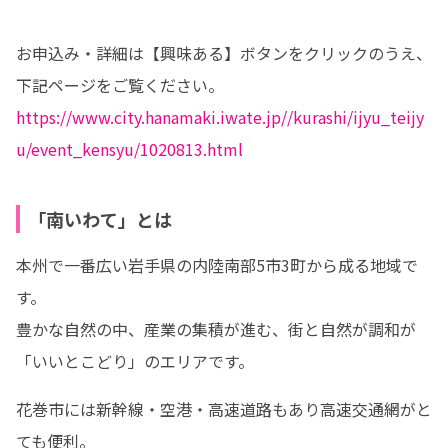
お申込み・詳細は【興味ある】ボタンをクリックのうえ、
https://www.city.hanamaki.iwate.jp//kurashi/ijyu_teijy
u/event_kensyu/1020813.html
「南いわて」とは
本州で一番広い岩手県の内陸南部5市3町から成る地域で
す。

豊かな自然の中、産業の集積が進む、街と自然が調和が
「いいとこどり」のエリアです。
花巻市には新幹線・空港・高速道路もあり高速交通網がと
ても便利。