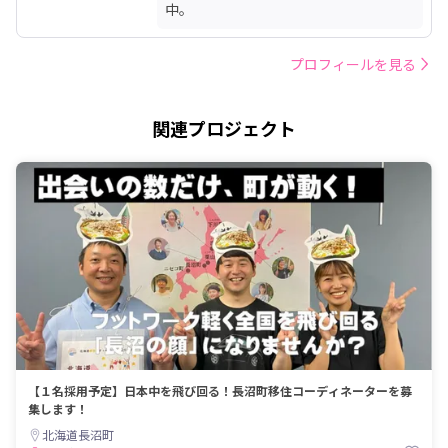
中。
プロフィールを見る
関連プロジェクト
【１名採用予定】日本中を飛び回る！長沼町移住コーディネーターを募
集します！
北海道長沼町