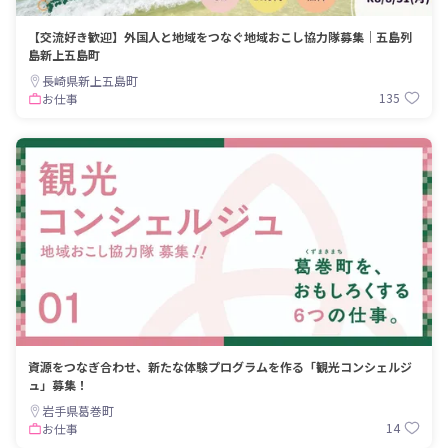
【交流好き歓迎】外国人と地域をつなぐ地域おこし協力隊募集｜五島列
島新上五島町
長崎県新上五島町
135
お仕事
資源をつなぎ合わせ、新たな体験プログラムを作る「観光コンシェルジ
ュ」募集！
岩手県葛巻町
14
お仕事