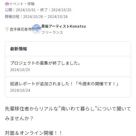
イベント・体験
公開：2024/10/01
~
終了：2024/10/25
開催日程：
2024/10/26
~
2024/10/26
黒板アーティストKonatsu
岩手県花巻市
フリーランス
最新情報
プロジェクトの募集が終了しました。
2024/10/25
経過レポートが追加されました！「今週末の開催です！」
2024/10/24
先輩移住者からリアルな”南いわて暮らし”について聞いて
みませんか？
対面＆オンライン開催！！
