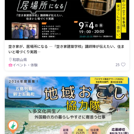
空き家が、居場所になる ―『空き家建築学校』講師陣が伝えたい、住ま
いと場づくり実践―
和歌山県
25
イベント・体験