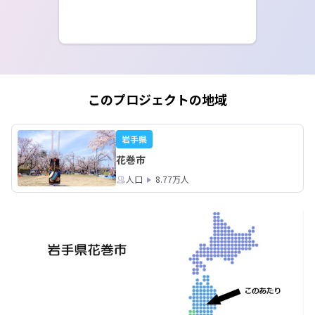
このプロジェクトの地域
岩手県
花巻市
人口
8.77万人