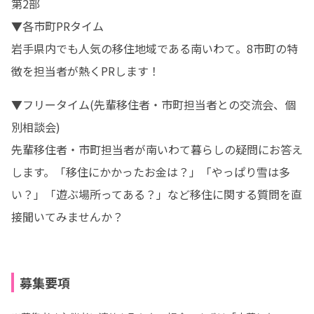
第2部

▼各市町PRタイム

岩手県内でも人気の移住地域である南いわて。8市町の特
徴を担当者が熱くPRします！
▼フリータイム(先輩移住者・市町担当者との交流会、個
別相談会)

先輩移住者・市町担当者が南いわて暮らしの疑問にお答え
します。「移住にかかったお金は？」「やっぱり雪は多
い？」「遊ぶ場所ってある？」など移住に関する質問を直
接聞いてみませんか？
募集要項