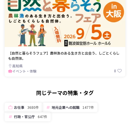
【自然と暮らそうフェア】農林漁のある生き方と出会う、しごとくらし
も自然体。
高知県
8
イベント・体験
同じテーマの特集・タグ
お仕事
3680件
地元企業への就職
1477件
行政・官公庁
647件