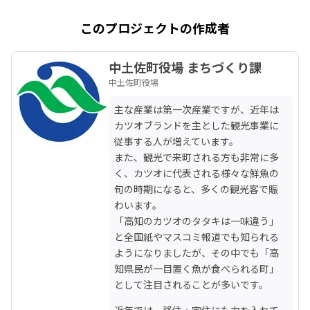
このプロジェクトの作成者
中土佐町役場 まちづくり課
中土佐町役場
主な産業は第一次産業ですが、近年は
カツオブランドを主とした観光事業に
従事する人が増えています。

また、観光で来町される方も非常に多
く、カツオに代表される様々な鮮魚の
旬の時期になると、多くの観光客で賑
わいます。

「高知のカツオのタタキは一味違う」
と全国紙やマスコミ報道でも知られる
ようになりましたが、その中でも「高
知県民が一目置く魚が食べられる町」
として注目されることが多いです。
近年では、移住・定住にも力を入れて