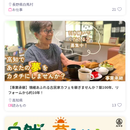
長野県白馬村
21
お仕事
【事業承継】情緒あふれる古民家カフェを継ぎませんか？築100年、リ
フォームから約10年！
高知県
13
読みもの