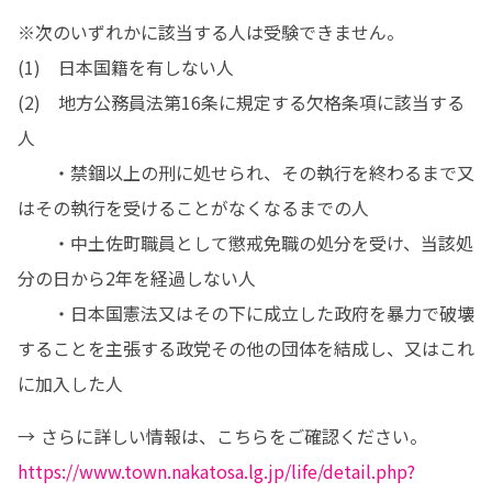
※次のいずれかに該当する人は受験できません。

(1)　日本国籍を有しない人

(2)　地方公務員法第16条に規定する欠格条項に該当する
人

　　・禁錮以上の刑に処せられ、その執行を終わるまで又
はその執行を受けることがなくなるまでの人

　　・中土佐町職員として懲戒免職の処分を受け、当該処
分の日から2年を経過しない人

　　・日本国憲法又はその下に成立した政府を暴力で破壊
することを主張する政党その他の団体を結成し、又はこれ
に加入した人
https://www.town.nakatosa.lg.jp/life/detail.php?