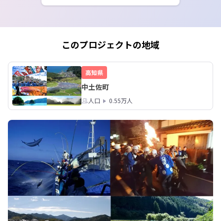
このプロジェクトの地域
高知県
中土佐町
人口
0.55万人