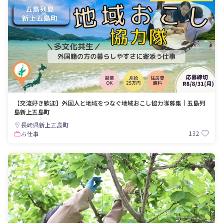
【交流好き歓迎】外国人と地域をつなぐ地域おこし協力隊募集｜五島列
島新上五島町
長崎県新上五島町
132
お仕事