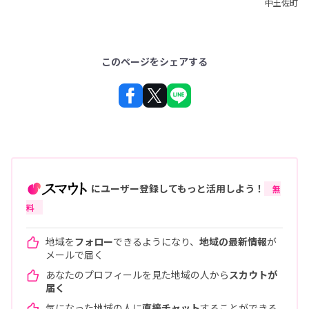
中土佐町
このページをシェアする
にユーザー登録してもっと活用しよう！
無
料
地域を
フォロー
できるようになり、
地域の最新情報
が
メールで届く
あなたのプロフィールを見た地域の人から
スカウトが
届く
気になった地域の人に
直接チャット
することができる