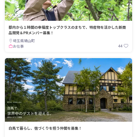
都内から１時間の幸福度トップクラスのまちで、特産物を活かした新商
品開発＆PRメンバー募集！
埼玉県鳩山町
44
お仕事
白馬で暮らし、宿づくりを担う仲間を募集！