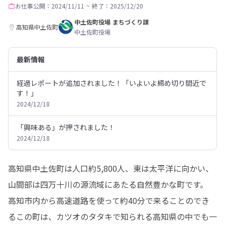
お仕事
公開：2024/11/11
~
終了：2025/12/20
中土佐町役場 まちづくり課
高知県中土佐町
中土佐町役場
最新情報
経過レポートが追加されました！「いよいよ締め切り間近で
す！」
2024/12/18
「興味ある」が押されました！
2024/12/18
高知県中土佐町は人口約5,800人、東は太平洋に向かい、
山間部は四万十川の源流域にあたる自然豊かな町です。

高知市内から高速道路を使って約40分で来ることのでき
るこの町は、カツオのタタキで知られる高知県の中でも一