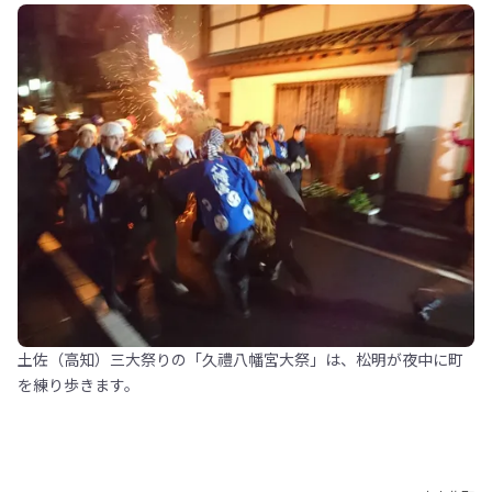
土佐（高知）三大祭りの「久禮八幡宮大祭」は、松明が夜中に町
を練り歩きます。