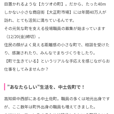
目置かれるような【カツオの町】。だから、たった40m
しかない小さな商店街【大正町市場】には年間40万人が
訪れ、とても活気に満ちているんです。

その元気な町を支える役場職員の募集が始まっています
（12/20(金)締切）。

住民の顔がよく見える距離感の小さな町で、相談を受けた
り、感謝されたり、みんなでまちづくりをしたり。

【町で生きている】というリアルな手応えを感じながらお
仕事をしてみませんか？
”あなたらしい”生活を、中土佐町で！
高知県中西部にある中土佐町。職員の多くは地元出身です
が、ここ数年は町外出身の職員も増えてきました。
