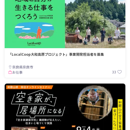
「LocalCoop大和高原プロジェクト」事業開発担当者を募集
奈良県奈良市
33
お仕事