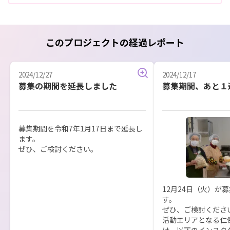
このプロジェクトの経過レポート
2024/12/27
2024/12/17
募集の期間を延長しました
募集期間、あと１
募集期間を令和7年1月17日まで延長し
ます。

ぜひ、ご検討ください。
12月24日（火）が
す。

ぜひ、ご検討ください
活動エリアとなる仁
は、以下のインスタ