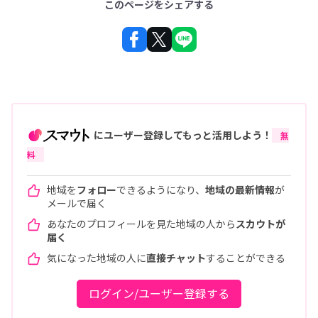
このページをシェアする
にユーザー登録してもっと活用しよう！
無
料
地域を
フォロー
できるようになり、
地域の最新情報
が
メールで届く
あなたのプロフィールを見た地域の人から
スカウトが
届く
気になった地域の人に
直接チャット
することができる
ログイン/ユーザー登録する