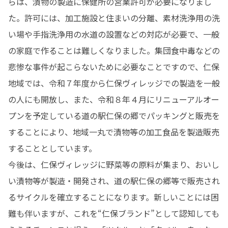
らは、漬物の製造に保健所の営業許可が必要になりまし
た。許可には、加工施設と住まいの分離、素材洗浄用の洗
い場や手指洗浄用の水道の設置などの対応が必要で、一般
の家庭で作ることは難しくなりました。集団食中毒などの
悲惨な事件が起こらないために必要なことですので、仁保
地域では、令和７年度から仁保ヴィレッジでの製造を一般
の人にも開放し、また、令和８年４月にリニューアルオー
プンを予定している道の駅仁保の郷でパッキングと販売を
することにより、地域一丸で漬物等の加工食品を製造販売
することとしています。

今後は、仁保ヴィレッジに野菜等の原料が集まり、おいし
い漬物等が製造・開発され、道の駅仁保の郷等で販売され
るサイクルを確立することになります。新しいことには困
難も伴いますが、これを“仁保ブランド”として認知しても