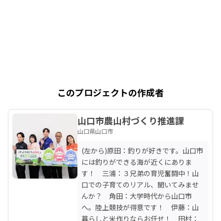
このプロジェクトの作成者
山口市農山村づくり推進課
山口県山口市
(左から)原田：釣りが好きです。山口市
には釣りができる海が近くにありま
す！　三浦：３兄弟の育児奮闘中！山
口での子育てのリアル、聞いてみませ
んか？　角田：大学時代から山口市
へ。陸上競技が得意です！　伊藤：山
暮らしと米作りならお任せ！　田村：