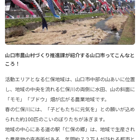
山口市農山村づくり推進課が紹介する山口市ってこんなと
ころ！
活動エリアとなる仁保地域は、山口市中部の山あいに位置
し、地域の中央を流れる仁保川の両側に水田、山の斜面に
「モモ」「ブドウ」畑が広がる農業地域です。

春の仁保川には、「子どもたちに元気を」との願いが込め
られた約100匹のこいのぼりたちが泳ぎます。　

地域の中心にある道の駅「仁保の郷」は、地域で生産され
た農産物の直売所がある、年間約７２万人が訪れる都市と