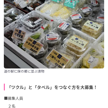
道の駅仁保の郷に並ぶ漬物
「ツクル」と「タベル」をつなぐ方を大募集！
■募集人員

　２名
