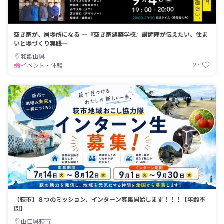
空き家が、居場所になる ―『空き家建築学校』講師陣が伝えたい、住ま
いと場づくり実践―
和歌山県
27
イベント・体験
【萩市】８つのミッション、インターン募集開始します！！！【年齢不
問】
山口県萩市