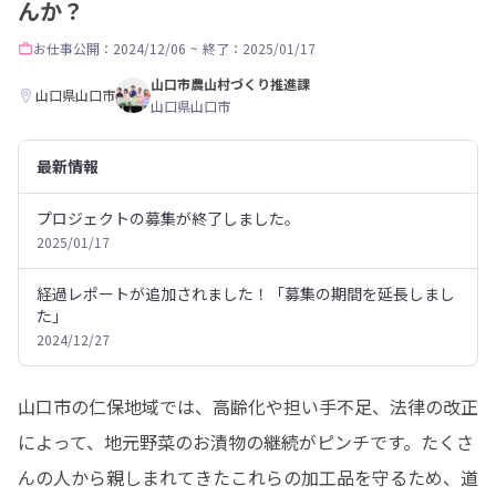
んか？
お仕事
公開：2024/12/06
~
終了：2025/01/17
山口市農山村づくり推進課
山口県山口市
山口県山口市
最新情報
プロジェクトの募集が終了しました。
2025/01/17
経過レポートが追加されました！「募集の期間を延長しまし
た」
2024/12/27
山口市の仁保地域では、高齢化や担い手不足、法律の改正
によって、地元野菜のお漬物の継続がピンチです。たくさ
んの人から親しまれてきたこれらの加工品を守るため、道