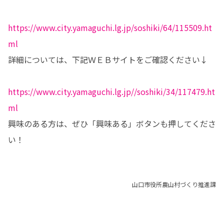
https://www.city.yamaguchi.lg.jp/soshiki/64/115509.ht
ml
詳細については、下記ＷＥＢサイトをご確認ください↓

https://www.city.yamaguchi.lg.jp//soshiki/34/117479.ht
ml
興味のある方は、ぜひ「興味ある」ボタンも押してくださ
い！
山口市役所農山村づくり推進課