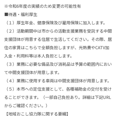
※令和6年度の実績のため変更の可能性有

■待遇・福利厚生

（１）厚生年金、健康保険及び雇用保険に加入します。

（２）活動期間中は市からの活動支援業務を受託する中間
支援団体が用意する住居で生活してください。その際、居
住の家賃はこちらで全額負担しますが、光熱費やCATV加
入金・利用料等は本人負担とします。

（３）業務に必要な備品及び消耗品は予算の範囲内におい
て中間支援団体が用意します。

（４）業務に使用する車両は中間支援団体が用意します。

（５）本市への定住支援として、各種補助金の交付を受け
ることができます。（一部自己負担あり。詳細は下記URL
からご確認ください。）

【地域おこし協力隊に関する要綱】
