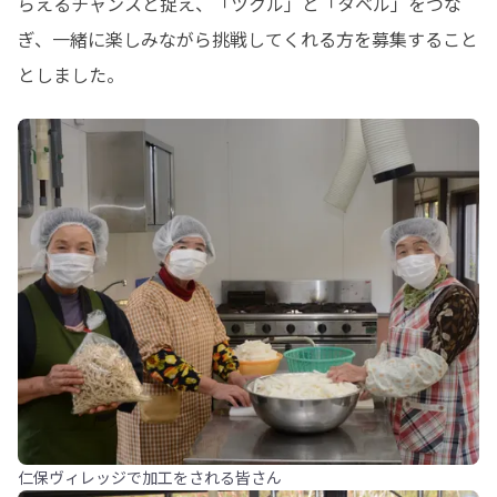
らえるチャンスと捉え、「ツクル」と「タベル」をつな
ぎ、一緒に楽しみながら挑戦してくれる方を募集すること
としました。
仁保ヴィレッジで加工をされる皆さん