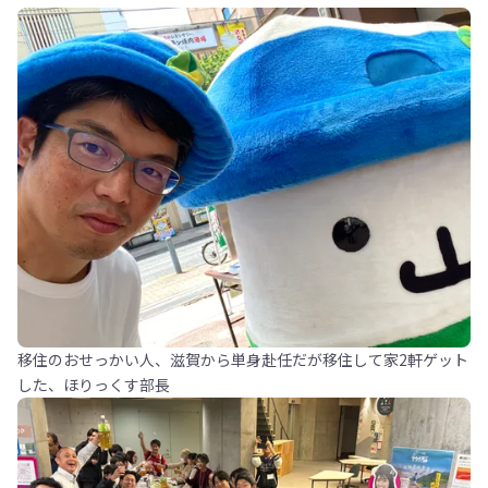
移住のおせっかい人、滋賀から単身赴任だが移住して家2軒ゲット
した、ほりっくす部長