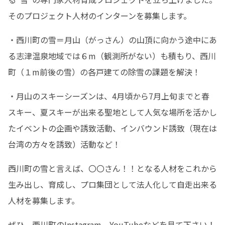
そのプロジェクト人材のインターンを募集します。
・西川町の雪＝月山（がっさん）の山頂に向かう途中にあ
る志津温泉地域では６m（観測所がない）も積もり、西川
町（１m前後の雪）の各戸建ての除雪の課題を解決！
・月山のスキーシーズンは、4月頃から7月上旬までと春
スキー、夏スキーが出来る聖地として人気な場所を活かし
たイベントの企画や誘致活動、インバウンド誘致（現在は
台湾の方々を誘致）活動など！
西川町の雪と言えば、〇〇さん！！となる人材をこれから
生み出し、育成し、プロ集団として法人化して自走出来る
人材を募集します。
ぜひ、西川町のInstagram、YouTubeなどを見て下さい！