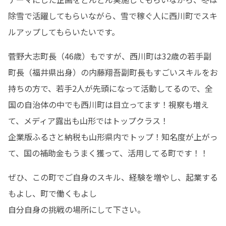
除雪で活躍してもらいながら、雪で稼ぐ人に西川町でスキ
ルアップしてもらいたいです。
菅野大志町長（46歳）もですが、西川町は32歳の若手副
町長（福井県出身）の内藤翔吾副町長もすごいスキルをお
持ちの方で、若手2人が先頭になって活動してるので、全
国の自治体の中でも西川町は目立ってます！視察も増え
て、メディア露出も山形ではトップクラス！

企業版ふるさと納税も山形県内でトップ！知名度が上がっ
て、国の補助金もうまく獲って、活用してる町です！！
ぜひ、この町でご自身のスキル、経験を増やし、起業する
もよし、町で働くもよし

自分自身の挑戦の場所にして下さい。