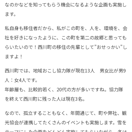
なのかなどを知ってもらう機会になるような企画も実施し
ます。
私自身も移住者だから、私がこの町を、人を、環境を、会
社を好きになったように、この町を第二の故郷と思っても
らいたいので！西川町の移住の先輩として”おせっかい”し
ますよ！
西川町では、地域おこし協力隊が現在13人　男女比が男9
人：女4人です。

年齢層も、比較的若く、20代の方が多いですね。協力隊
を終えて西川町に残った人は現在3名。
なので、孤立することもなく、年間通じて、町や弊社、観
光協会が連携してたくさんのイベントも実施します。雪を
テーマにした企画をどんどん実施してもらいながら、冬は