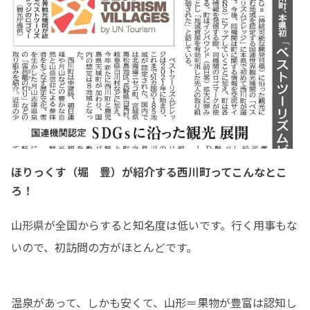
ほりっくす（堀 豊）が紹介する西川町ってこんなとこ
ろ！
山形県が全国からすると知名度は低いです。行く用事もな
いので、初訪問の方がほとんどです。
温泉があって、しかも安くて、山形＝果物が豊富は認知し