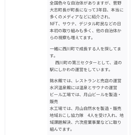
全国色々な自治体がありますが、菅野
大志町長が町長になって3年目、本当に
多くのメディアなどに紹介され、
NFT、サウナ、デジタル町民などの日
本初の取り組みも多く、他の自治体か
らの視察も増えてます。
一緒に西川町で成長する人を探してま
す。

　 西川町の第三セクターとして、道の
駅にしかわの運営をしています。
銘水館では、レストランと売店の運営

水沢温泉館には温泉とサウナの運営

ビール工場では、月山ビールを製造・
販売

水工場では、月山自然水を製造・販売

地域おこし協力隊　4人を受け入れ、地
域課題解決、六次産業事業などに取り
組んでます。