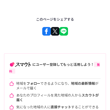
このページをシェアする
にユーザー登録してもっと活用しよう！
無
料
地域を
フォロー
できるようになり、
地域の最新情報
が
メールで届く
あなたのプロフィールを見た地域の人から
スカウトが
届く
気になった地域の人に
直接チャット
することができる