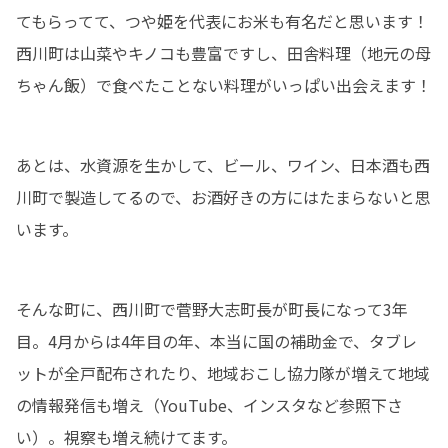
てもらってて、つや姫を代表にお米も有名だと思います！
西川町は山菜やキノコも豊富ですし、田舎料理（地元の母
ちゃん飯）で食べたことない料理がいっぱい出会えます！
あとは、水資源を生かして、ビール、ワイン、日本酒も西
川町で製造してるので、お酒好きの方にはたまらないと思
います。
そんな町に、西川町で菅野大志町長が町長になって3年
目。4月からは4年目の年、本当に国の補助金で、タブレ
ットが全戸配布されたり、地域おこし協力隊が増えて地域
の情報発信も増え（YouTube、インスタなど参照下さ
い）。視察も増え続けてます。