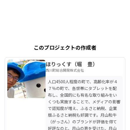
このプロジェクトの作成者
ほりっくす（堀 豊）
西川町総合開発株式会社
人口4500人程度の町で、高齢化率が４
７％の町で、各世帯にタブレットを配
布し、全国的にも有名な取り組みをい
くつも実施することで、メディアの影響
で認知度が増え、ふるさと納税、企業
版ふるさと納税も好調です。月山和牛
（がっさん）のブランドが評価を得て
好評なのと、月山の恵を受けた、月山