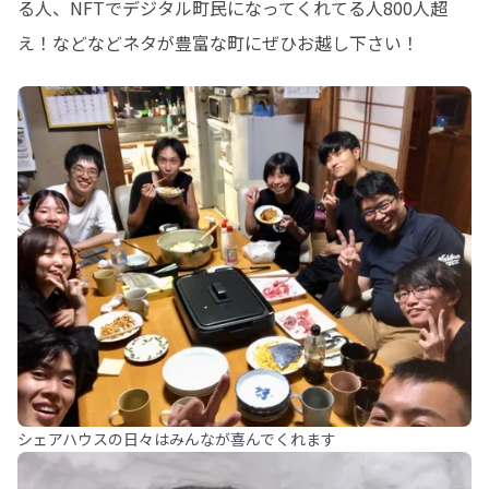
る人、NFTでデジタル町民になってくれてる人800人超
え！などなどネタが豊富な町にぜひお越し下さい！
シェアハウスの日々はみんなが喜んでくれます