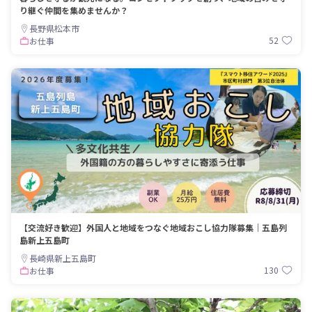
り継ぐ仲間を集めませんか？
長野県松本市
52
お仕事
【交流好き歓迎】外国人と地域をつなぐ地域おこし協力隊募集｜五島列
島新上五島町
長崎県新上五島町
130
お仕事