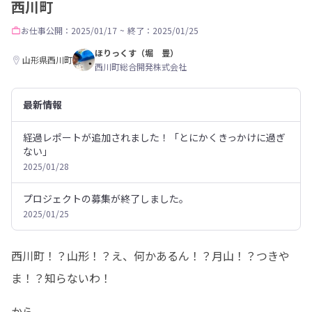
西川町
お仕事
公開：2025/01/17
~
終了：2025/01/25
ほりっくす（堀 豊）
山形県西川町
西川町総合開発株式会社
最新情報
経過レポートが追加されました！「とにかくきっかけに過ぎ
ない」
2025/01/28
プロジェクトの募集が終了しました。
2025/01/25
西川町！？山形！？え、何かあるん！？月山！？つきや
ま！？知らないわ！
から、