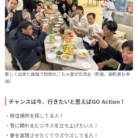
新しく出来た施設で恒例のごちゃ混ぜ交流会（町長、副町長も参
加）
チャンスは今、行きたいと思えばGO Action！
・移住場所を探してる人！

・雪に関わるビジネスを立ち上げたい人！

・夢を実現させたくてウズウズしてる人！
