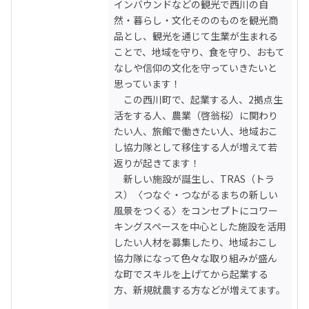
インバウンドなどの観光で西川の自
然・暮らし・文化そののものを観光商
品とし、観光を通じて生業が生まれる
ことで、地域を守り、食を守り、おもて
なしや信仰の文化を守っていきたいと
思っています！

　この西川町で、起業する人、2拠点生
活をする人、農業（啓翁桜）に関わり
たい人、旅館で働きたい人、地域おこ
し協力隊として移住する人が増えて若
返りが起きてます！

　新しい施設が誕生し、TRAS（トラ
ス）〈つなぐ・つながるまちの新しい
風景をつくる〉をコンセプトにコワー
キングスペースを中心とした施設を活用
したい人材を募集したり、地域おこし
協力隊になって色々な取り組みが盛ん
な町でスキルを上げてから起業する
方、新規就農する方などが増えてます。