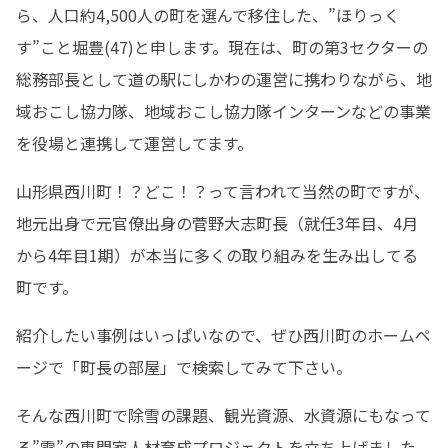
ら、人口約4,500人の町を選んで移住した、”ほりっく
す”こと堀豊(47)と申します。現在は、町の第3セクターの
総務部長として道の駅にしかわの運営に携わりながら、地
域おこし協力隊、地域おこし協力隊インターンなどの事業
を役場と連携して運営してます。
山形県西川町！？どこ！？って言われて当然の町ですが、
地元出身で元官僚出身の菅野大志町長（就任3年目、4月
から4年目1期）が本当に多くの取り組みを生み出してる
町です。
紹介したい事例はいっぱいなので、ぜひ西川町のホームペ
ージで「町長の部屋」で検索してみて下さい。
そんな西川町で除雪の課題、観光資源、水資源にもなって
る”雪”の専門家人材育成プロジェクトを立ち上げました。