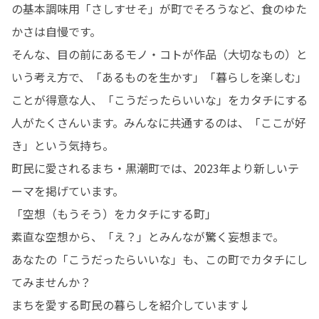
の基本調味用「さしすせそ」が町でそろうなど、食のゆた
かさは自慢です。

そんな、目の前にあるモノ・コトが作品（大切なもの）と
いう考え方で、「あるものを生かす」「暮らしを楽しむ」
ことが得意な人、「こうだったらいいな」をカタチにする
人がたくさんいます。みんなに共通するのは、「ここが好
き」という気持ち。

町民に愛されるまち・黒潮町では、2023年より新しいテ
ーマを掲げています。

「空想（もうそう）をカタチにする町」　　

素直な空想から、「え？」とみんなが驚く妄想まで。

あなたの「こうだったらいいな」も、この町でカタチにし
てみませんか？

まちを愛する町民の暮らしを紹介しています↓
