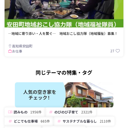
―地域に寄り添い・人を繋ぐ― 地域おこし協力隊（地域福祉）募集！
高知県安田町
27
お仕事
同じテーマの特集・タグ
読みもの
1956件
のびのび子育て
2321件
どこでも仕事場
665件
サステナブルな暮らし
2110件