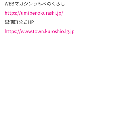
https://umibenokurashi.jp/
https://www.town.kuroshio.lg.jp