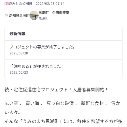
読みもの
公開日：2025/02/03 07:14
黒潮町 企画調整室
高知県黒潮町
黒潮町
最新情報
プロジェクトの募集が終了しました。
2025/02/28
「興味ある」が押されました！
2025/02/23
続・定住促進住宅プロジェクト！入居者募集開始！
広い空 、 青い海 、 真っ白な砂浜 、 新鮮な食材 、 温か
い人々。

そんな「うみのまち黒潮町」には、移住を希望する方が多