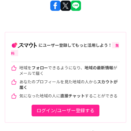
にユーザー登録してもっと活用しよう！
無
料
地域を
フォロー
できるようになり、
地域の最新情報
が
メールで届く
あなたのプロフィールを見た地域の人から
スカウトが
届く
気になった地域の人に
直接チャット
することができる
ログイン/ユーザー登録する