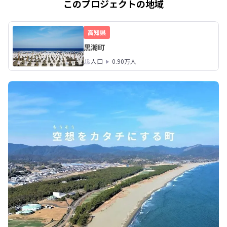
このプロジェクトの地域
高知県
黒潮町
人口
0.90万人