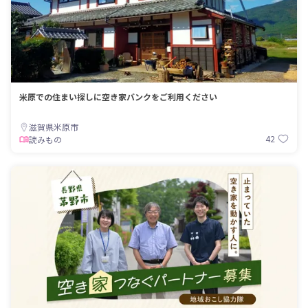
米原での住まい探しに空き家バンクをご利用ください
滋賀県米原市
42
読みもの