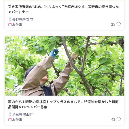
空き家所有者の“心のボトルネック”を解きほぐす、茅野市の空き家つな
ぐパートナー
長野県茅野市
25
お仕事
都内から１時間の幸福度トップクラスのまちで、特産物を活かした新商
品開発＆PRメンバー募集！
埼玉県鳩山町
43
お仕事