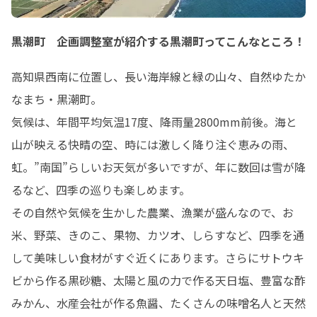
黒潮町 企画調整室が紹介する黒潮町ってこんなところ！
高知県西南に位置し、長い海岸線と緑の山々、自然ゆたか
なまち・黒潮町。

気候は、年間平均気温17度、降雨量2800mm前後。海と
山が映える快晴の空、時には激しく降り注ぐ恵みの雨、
虹。”南国”らしいお天気が多いですが、年に数回は雪が降
るなど、四季の巡りも楽しめます。

その自然や気候を生かした農業、漁業が盛んなので、お
米、野菜、きのこ、果物、カツオ、しらすなど、四季を通
して美味しい食材がすぐ近くにあります。さらにサトウキ
ビから作る黒砂糖、太陽と風の力で作る天日塩、豊富な酢
みかん、水産会社が作る魚醤、たくさんの味噌名人と天然