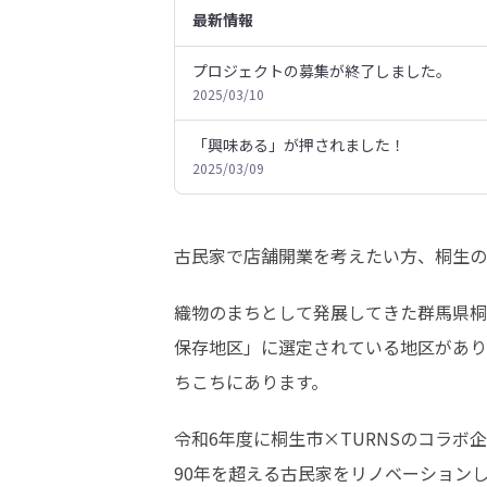
最新情報
プロジェクトの募集が終了しました。
2025/03/10
「興味ある」が押されました！
2025/03/09
古民家で店舗開業を考えたい方、桐生の
織物のまちとして発展してきた群馬県桐
保存地区」に選定されている地区があり
ちこちにあります。
令和6年度に桐生市×TURNSのコラ
90年を超える古民家をリノベーション