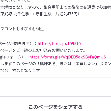
支払いください。

現地解散となりますので、集合場所までの往復の交通費は参加者
武線 北千住駅 → 新桐生駅　片道2,475円）
援フロントむすびすむ桐生
Sページが開きます）：
https://turns.jp/109510
細ページをご一読の上お申込みお願いいたします。
gleフォーム）：
https://forms.gle/WqDED5qkSByFaQmU6
はまずこのページの「興味ある」または「応募したい」ボタン
の場合、抽選となります
このページをシェアする