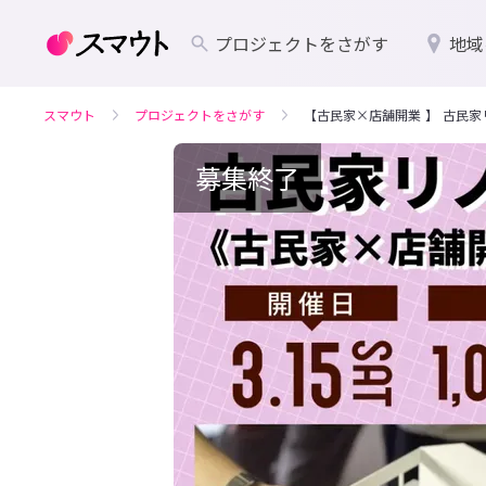
プロジェクトをさがす
地域
スマウト
プロジェクトをさがす
【古民家×店舗開業 】 古民家
募集終了