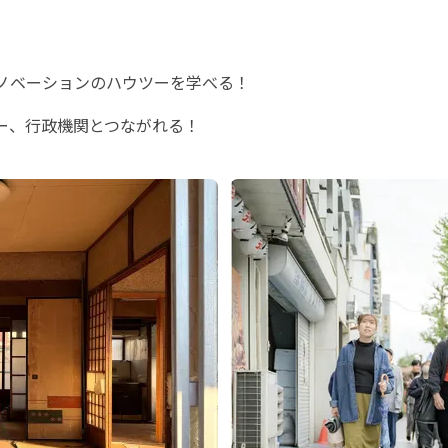
ノベーションのハウツーを学べる！
ー、行政機関とつながれる！