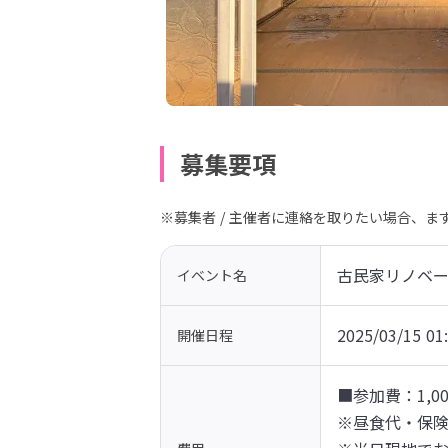
募集要項
※募集者 / 主催者に連絡を取りたい場合、
古民家リノベー
イベント名
2025/03/15 01
開催日程
■参加費：1,00
※昼食代・保険