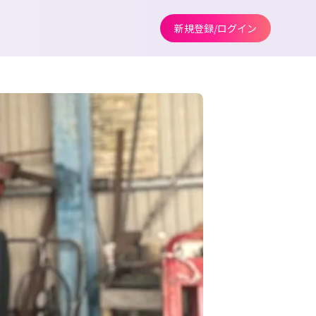
新規登録/ログイン