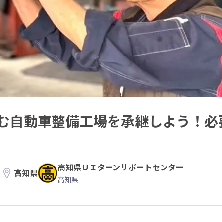
む自動車整備工場を承継しよう！必
高知県ＵＩターンサポートセンター
高知県
高知県