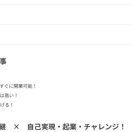
事
すぐに開業可能！

は高い！

げる！
継 × 自己実現・起業・チャレンジ！