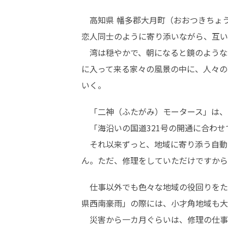
　高知県 幡多郡大月町（おおつきちょ
恋人同士のように寄り添いながら、互い
　湾は穏やかで、朝になると鏡のような
に入って来る家々の風景の中に、人々の
いく。
　「二神（ふたがみ）モータース」は、
　「海沿いの国道321号の開通に合わ
　それ以来ずっと、地域に寄り添う自動
ん。ただ、修理をしていただけですから
　仕事以外でも色々な地域の役回りをた
県西南豪雨」の際には、小才角地域も大
　災害から一カ月ぐらいは、修理の仕事