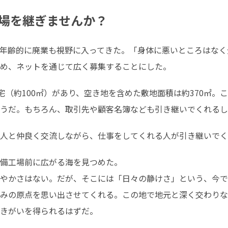
場を継ぎませんか？
年齢的に廃業も視野に入ってきた。「身体に悪いところはなく
め、ネットを通じて広く募集することにした。
宅（約100㎡）があり、空き地を含めた敷地面積は約370㎡
うだ。もちろん、取引先や顧客名簿なども引き継いでくれるし
人と仲良く交流しながら、仕事をしてくれる人が引き継いでく
備工場前に広がる海を見つめた。

やかさはない。だが、そこには「日々の静けさ」という、今で
みの原点を思い出させてくれる。この地で地元と深く交わりな
きがいを得られるはずだ。