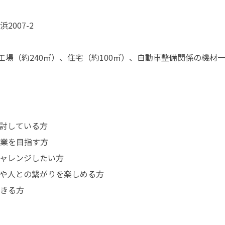
07-2

工場（約240㎡）、住宅（約100㎡）、自動車整備関係の機
討している方

業を目指す方

ャレンジしたい方

や人との繋がりを楽しめる方

きる方