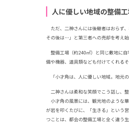
人に優しい地域の整備工
　ただ、二神さんには後継者はおらず、
その後は…」と第三者への売却を考え始
　整備工場（約240㎡）と同じ敷地に自
備や機器、道具類なども付けてくれるそ
　「小才角は、人に優しい地域。地元の
　二神さんは柔和な笑顔でこう話し、整
　小才角の風景には、観光地のような華
が岩を叩くたびに、「生きる」という営
つことは、都会の整備工場と全く違う生