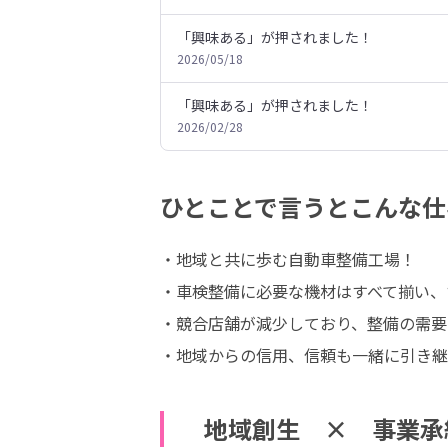
「興味ある」が押されました！
2026/05/18
「興味ある」が押されました！
2026/02/28
ひとことで言うとこんな仕
・地域と共に歩む自動車整備工場！

・車検整備に必要な機材はすべて揃い、
・競合店舗が減少しており、整備の需要
・地域からの信用、信頼も一緒に引き継
地域創生 × 事業承