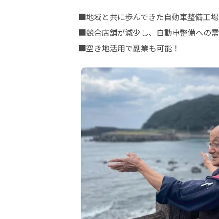
■地域と共に歩んできた自動車整備工場！
■競合店舗が減少し、自動車整備への需
■空き地活用で副業も可能！