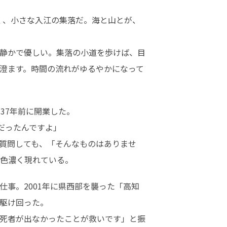
く、小さな入江の集落だ。海と山とが、
静かで優しい。集落の小道を歩けば、目
澄ます。時間の流れがゆるやかになって
7年前に開業した。

ったんですよ」

質問しても、「そんなものはありませ
色濃く現れている。
事。2001年に県西部を襲った「高知
駆け回った。

死者が出なかったことが救いです」と振