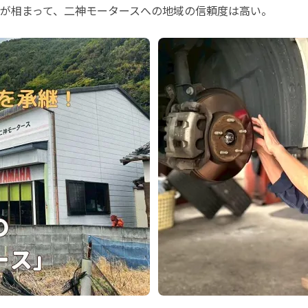
が相まって、二神モータースへの地域の信頼度は高い。