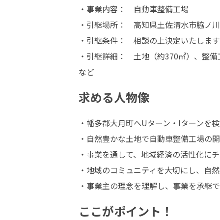
・事業内容：　自動車整備工場

・引継場所：　高知県土佐清水市脇ノ川浜20
・引継条件：　相談の上決定いたします

・引継詳細：　土地（約370㎡）、整備
など
求める人物像
・幡多郡大月町へUターン・Iターンを検
・自然豊かな土地で自動車整備工場の開
・事業を通して、地域経済の活性化にチ
・地域のコミュニティを大切にし、自然
・事業主の理念を理解し、事業を承継で
ここがポイント！