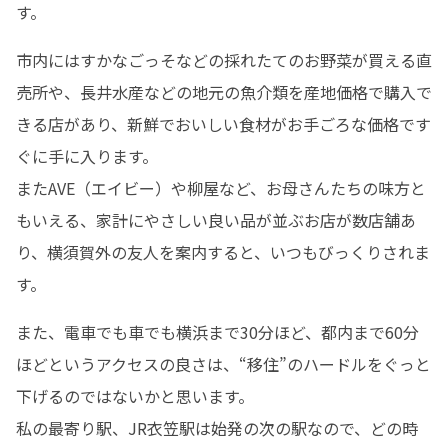
す。
市内にはすかなごっそなどの採れたてのお野菜が買える直
売所や、長井水産などの地元の魚介類を産地価格で購入で
きる店があり、新鮮でおいしい食材がお手ごろな価格です
ぐに手に入ります。

またAVE（エイビー）や柳屋など、お母さんたちの味方と
もいえる、家計にやさしい良い品が並ぶお店が数店舗あ
り、横須賀外の友人を案内すると、いつもびっくりされま
す。
また、電車でも車でも横浜まで30分ほど、都内まで60分
ほどというアクセスの良さは、“移住”のハードルをぐっと
下げるのではないかと思います。

私の最寄り駅、JR衣笠駅は始発の次の駅なので、どの時