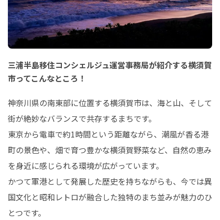
三浦半島移住コンシェルジュ運営事務局が紹介する横須賀
市ってこんなところ！
神奈川県の南東部に位置する横須賀市は、海と山、そして
街が絶妙なバランスで共存するまちです。

東京から電車で約1時間という距離ながら、潮風が香る港
町の景色や、畑で育つ豊かな横須賀野菜など、自然の恵み
を身近に感じられる環境が広がっています。

かつて軍港として発展した歴史を持ちながらも、今では異
国文化と昭和レトロが融合した独特のまち並みが魅力のひ
とつです。
