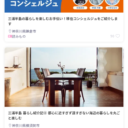
三浦半島の暮らしを楽しむお手伝い！移住コンシェルジュをご紹介しま
す
神奈川県鎌倉市
90
読みもの
三浦半島 暮らし紹介記④ 都心に近すぎず遠すぎない海辺の暮らしを丸ご
と楽しむ
神奈川県横須賀市