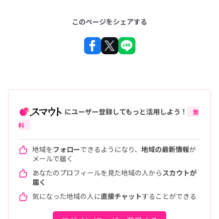
このページをシェアする
にユーザー登録してもっと活用しよう！
無
料
地域を
フォロー
できるようになり、
地域の最新情報
が
メールで届く
あなたのプロフィールを見た地域の人から
スカウトが
届く
気になった地域の人に
直接チャット
することができる