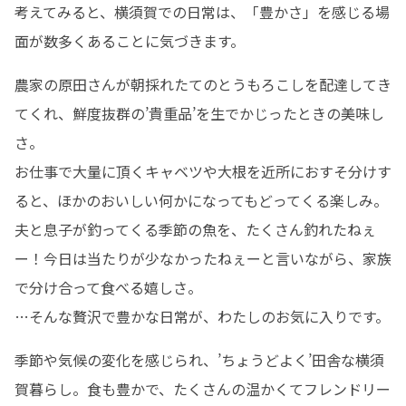
考えてみると、横須賀での日常は、「豊かさ」を感じる場
面が数多くあることに気づきます。
農家の原田さんが朝採れたてのとうもろこしを配達してき
てくれ、鮮度抜群の’貴重品’を生でかじったときの美味し
さ。

お仕事で大量に頂くキャベツや大根を近所におすそ分けす
ると、ほかのおいしい何かになってもどってくる楽しみ。

夫と息子が釣ってくる季節の魚を、たくさん釣れたねぇ
ー！今日は当たりが少なかったねぇーと言いながら、家族
で分け合って食べる嬉しさ。

…そんな贅沢で豊かな日常が、わたしのお気に入りです。
季節や気候の変化を感じられ、’ちょうどよく’田舎な横須
賀暮らし。食も豊かで、たくさんの温かくてフレンドリー