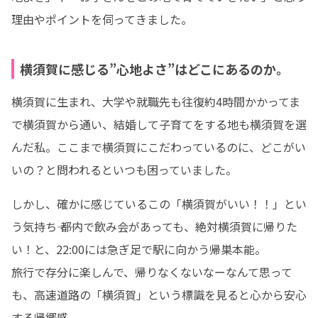
理由やポイントを伺ってきました。
横須賀に感じる”心地よさ”はどこにあるのか。
横須賀に生まれ、大学や就職先も往復約4時間かかってま
で横須賀から通い、結婚して子育てをする地も横須賀を選
んだ私。ここまで横須賀にこだわっているのに、どこがい
いの？と問われるといつも困っていました。
しかし、確かに感じているこの「横須賀がいい！！」とい
う気持ち―― 都内で飲み会があっても、絶対横須賀に帰りた
い！と、22:00には急ぎ足で駅に向かう帰巣本能。

旅行で存分に楽しんで、帰りなくないなーなんて思って
も、高速道路の「横須賀」という標識を見ると心から安心
する帰郷感。
