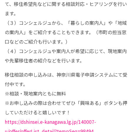
て、移住希望先などに関する相談対応・ヒアリングを行い
ます。

（３）コンシェルジュから、「暮らしの案内人」や「地域
の案内人」をご紹介することもできます。（市町の担当窓
口などのご紹介も行います。）

（４）コンシェルジュや案内人が希望に応じて、現地案内
や先輩移住者の紹介などを行います。
移住相談の申し込みは、神奈川県電子申請システムにて受
付中です。

※相談・現地案内ともに無料

※お申し込みの際は合わせてぜひ「興味ある」ボタンも押
https://dshinsei.e-kanagawa.lg.jp/140007-
u/offer/offerList_detail?tempSeq=98494