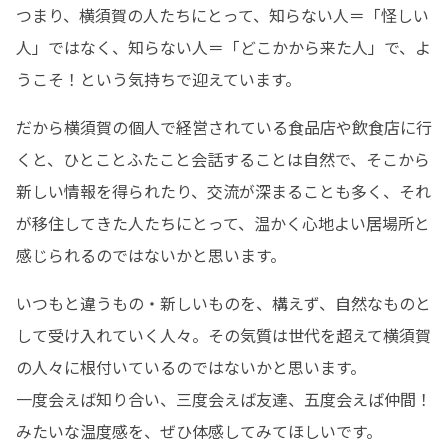
つまり、横須賀の人たちにとって、知らない人＝「怪しい
人」ではなく、知らない人＝「どこかから来た人」で、よ
うこそ！という気持ちで迎えています。
だから横須賀の個人で経営されている食品店や飲食店に行
くと、ひとことふたこと会話することは自然で、そこから
新しい情報を得られたり、交流が深まることも多く、それ
が移住してきた人たちにとって、温かく心地よい居場所と
感じられるのではないかと思います。
いつもと違うもの・新しいものを、構えず、自然なものと
して受け入れていく人々。その気質は世代を超えて横須賀
の人々に根付いているのではないかと思います。

一度会えば知り合い、三度会えば友達、五度会えば仲間！
みたいな温度感を、ぜひ体感してみてほしいです。