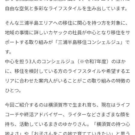
自由な空気と多彩なライフスタイルを生み出しています。
そんな三浦半島エリアへの移住に関心を持つ方を対象に、
地域の事情に詳しいカヤックの社員が中心となり移住をサ
ポートする取り組みが「三浦半島移住コンシェルジュ」で
す。

中心を担う3人のコンシェルジュ（※令和7年度）のほか
に、移住を検討している方のライフスタイルや希望するエ
リアに合わせた案内人がいることがこの取り組みの特徴の
ひとつ。
今回ご紹介するのは横須賀市で生まれ育ち、現在はライフ
コーチや終活アドバイザー、ライターなどさまざまな顔を
持ち、活動しているまきのゆかりさん。「横須賀の持つ心
地よさ」や「お子さんをこの地で育てていきたい」と思う