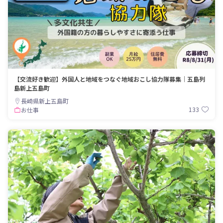
【交流好き歓迎】外国人と地域をつなぐ地域おこし協力隊募集｜五島列
島新上五島町
長崎県新上五島町
133
お仕事