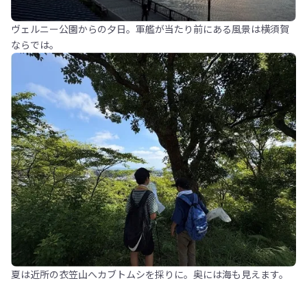
ヴェルニー公園からの夕日。軍艦が当たり前にある風景は横須賀
ならでは。
夏は近所の衣笠山へカブトムシを採りに。奥には海も見えます。