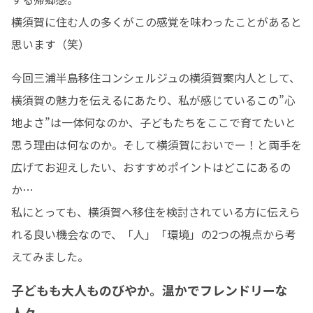
横須賀に住む人の多くがこの感覚を味わったことがあると
思います（笑）
今回三浦半島移住コンシェルジュの横須賀案内人として、
横須賀の魅力を伝えるにあたり、私が感じているこの”心
地よさ”は一体何なのか、子どもたちをここで育てたいと
思う理由は何なのか。そして横須賀においでー！と両手を
広げてお迎えしたい、おすすめポイントはどこにあるの
か…

私にとっても、横須賀へ移住を検討されている方に伝えら
れる良い機会なので、「人」「環境」の2つの視点から考
えてみました。
子どもも大人ものびやか。温かでフレンドリーな
人々。