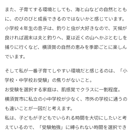
また、子育てする環境としても、海と山などの自然ととも
に、のびのびと成長できるのではないかと感じています。

小学校４年生の息子は、釣りと虫が大好きなので、天候が
良ければ週末は夫と釣りへ、夏は近くの山へかぶとむしを
捕りに行くなど、横須賀の自然の恵みを季節ごとに楽しん
でいます。
そして私が一番子育てしやすい環境だと感じるのは、「小
学校・中学校お受験」の焦りがないこと。

お受験を選択する家庭は、肌感覚でクラスに一割程度。

横須賀市に私立の小中学校が少なく、市外の学校に通うの
も遠いことが一因だと考えます。

私は、子どもが子どもでいられる時間を大切にしたいと考
えているので、「受験勉強」に縛られない時間を選択でき