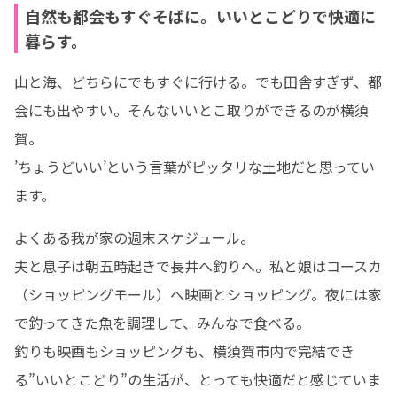
自然も都会もすぐそばに。いいとこどりで快適に
暮らす。
山と海、どちらにでもすぐに行ける。でも田舎すぎず、都
会にも出やすい。そんないいとこ取りができるのが横須
賀。

’ちょうどいい’という言葉がピッタリな土地だと思ってい
ます。
よくある我が家の週末スケジュール。

夫と息子は朝五時起きで長井へ釣りへ。私と娘はコースカ
（ショッピングモール）へ映画とショッピング。夜には家
で釣ってきた魚を調理して、みんなで食べる。

釣りも映画もショッピングも、横須賀市内で完結でき
る”いいとこどり”の生活が、とっても快適だと感じていま