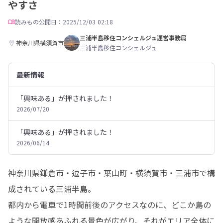
やすさ
読みもの
公開日：2025/12/03 02:18
三浦半島移住コンシェルジュ運営事務局
神奈川県横須賀市
三浦半島移住コンシェルジュ
最新情報
「興味ある」が押されました！
2026/07/20
「興味ある」が押されました！
2026/06/14
神奈川県鎌倉市・逗子市・葉山町・横須賀市・三浦市で構
成されている三浦半島。

都内から電車で1時間前後のアクセスなのに、どこか島の
ような開放感あふれる景色が広がり、それがエリア全体に