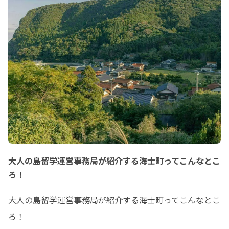
大人の島留学運営事務局が紹介する海士町ってこんなとこ
ろ！
大人の島留学運営事務局が紹介する海士町ってこんなとこ
ろ！
