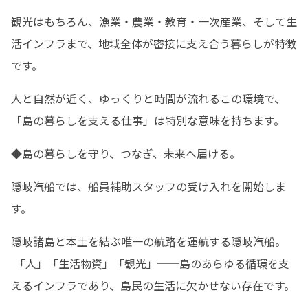
観光はもちろん、漁業・農業・教育・一次産業、そして生
活インフラまで、地域全体が密接に支え合う暮らしが特徴
です。
人と自然が近く、ゆっくりと時間が流れるこの環境で、
「島の暮らしを支える仕事」は特別な意味を持ちます。
◆島の暮らしを守り、つなぎ、未来へ届ける。
隠岐汽船では、船員補助スタッフの受け入れを開始しま
す。
隠岐諸島と本土を結ぶ唯一の航路を運航する隠岐汽船。

 「人」「生活物資」「観光」──島のあらゆる循環を支
えるインフラであり、島民の生活に欠かせない存在です。