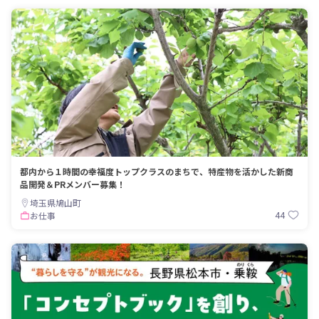
都内から１時間の幸福度トップクラスのまちで、特産物を活かした新商
品開発＆PRメンバー募集！
埼玉県鳩山町
44
お仕事