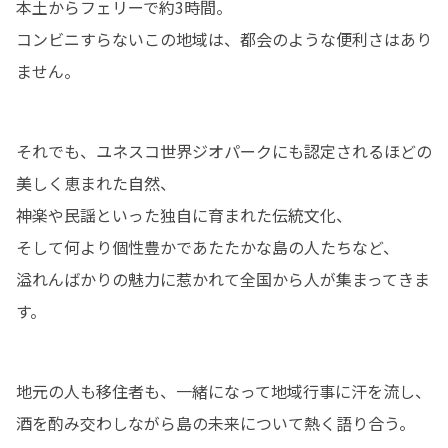
本土からフェリーで約3時間。

コンビニすらないこの地域は、都会のような便利さはあり
ません。
それでも、ユネスコ世界ジオパークにも認定されるほどの
美しく恵まれた自然、

神楽や民謡といった独自に育まれた伝統文化、

そして何より個性豊かであたたかな島の人たちなど、

溢れんばかりの魅力に惹かれて全国から人が集まってきま
す。
地元の人も移住者も、一緒になって地域行事に汗を流し、

酒を酌み交わしながら島の未来について熱く語り合う。