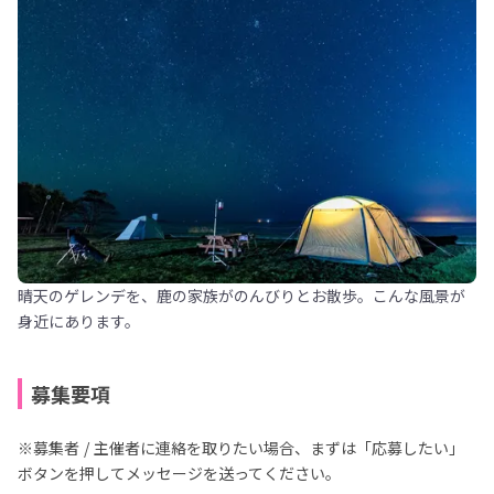
晴天のゲレンデを、鹿の家族がのんびりとお散歩。こんな風景が
身近にあります。
募集要項
※募集者 / 主催者に連絡を取りたい場合、まずは「応募したい」
ボタンを押してメッセージを送ってください。