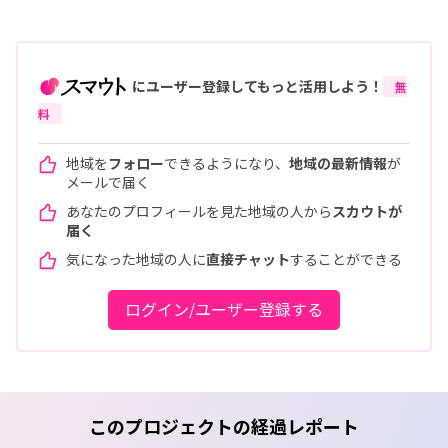
にユーザー登録してもっと活用しよう！
無
料
地域を
フォロー
できるようになり、
地域の最新情報
が
メールで届く
あなたのプロフィールを見た地域の人から
スカウトが
届く
気になった地域の人に
直接チャット
することができる
ログイン/ユーザー登録する
このプロジェクトの経過レポート