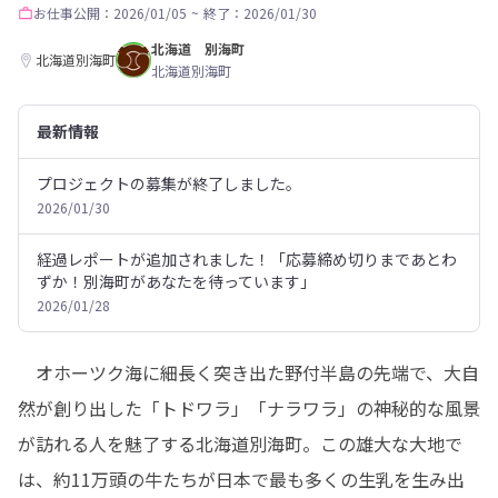
お仕事
公開：2026/01/05
~
終了：2026/01/30
北海道 別海町
北海道別海町
北海道別海町
最新情報
プロジェクトの募集が終了しました。
2026/01/30
経過レポートが追加されました！「応募締め切りまであとわ
ずか！別海町があなたを待っています」
2026/01/28
　オホーツク海に細長く突き出た野付半島の先端で、大自
然が創り出した「トドワラ」「ナラワラ」の神秘的な風景
が訪れる人を魅了する北海道別海町。この雄大な大地で
は、約11万頭の牛たちが日本で最も多くの生乳を生み出