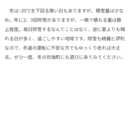
　冬はｰ20℃を下回る寒い日もありますが、積雪量は少な
め。年に2、3回吹雪がありますが、一晩で積もる量は膝
上程度。毎日除雪するなんてことはなく、逆に夏よりも晴
れる日が多く、過ごしやすい地域です。除雪も綺麗と評判
なので、冬道の運転に不安な方でもゆっくり走れば大丈
夫。ぜひ一度、冬の別海町にも遊びに来てみてください。