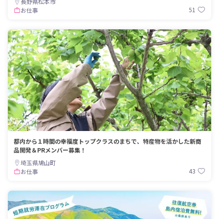
長野県松本市
51
お仕事
都内から１時間の幸福度トップクラスのまちで、特産物を活かした新商
品開発＆PRメンバー募集！
埼玉県鳩山町
43
お仕事