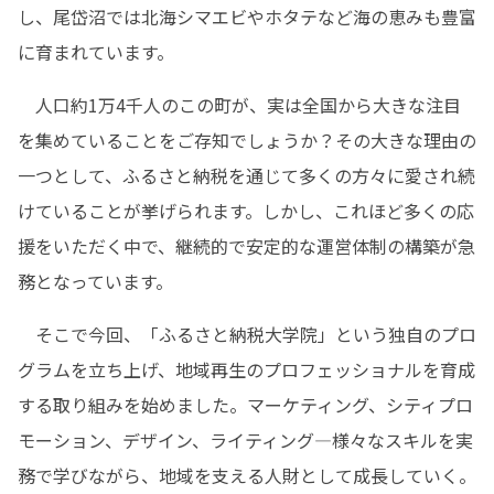
し、尾岱沼では北海シマエビやホタテなど海の恵みも豊富
に育まれています。
　人口約1万4千人のこの町が、実は全国から大きな注目
を集めていることをご存知でしょうか？その大きな理由の
一つとして、ふるさと納税を通じて多くの方々に愛され続
けていることが挙げられます。しかし、これほど多くの応
援をいただく中で、継続的で安定的な運営体制の構築が急
務となっています。
　そこで今回、「ふるさと納税大学院」という独自のプロ
グラムを立ち上げ、地域再生のプロフェッショナルを育成
する取り組みを始めました。マーケティング、シティプロ
モーション、デザイン、ライティング—様々なスキルを実
務で学びながら、地域を支える人財として成長していく。