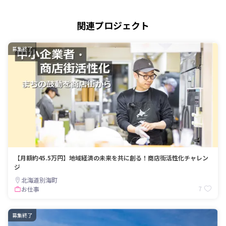
関連プロジェクト
募集終了
【月額約45.5万円】地域経済の未来を共に創る！商店街活性化チャレン
ジ
北海道別海町
7
お仕事
募集終了