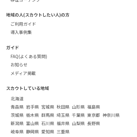
地域の人(スカウトしたい人)の方
ご利用ガイド
導入事例集
ガイド
FAQ(よくある質問)
お知らせ
メディア掲載
スカウトしている地域
北海道
青森県
岩手県
宮城県
秋田県
山形県
福島県
茨城県
栃木県
群馬県
埼玉県
千葉県
東京都
神奈川県
新潟県
富山県
石川県
福井県
山梨県
長野県
岐阜県
静岡県
愛知県
三重県