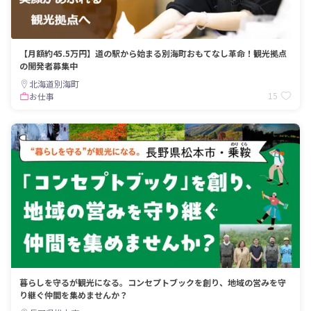
【月額約45.5万円】道の駅から始まる別海町おもてなし革命！観光拠点
の開発者募集中
北海道別海町
15
お仕事
暮らしを守るが観光になる。コンセプトブックを創り、地域の営みを守
り継ぐ仲間を集めませんか？