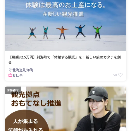
【月額32.5万円】別海町で「体験する観光」を！新しい旅のカタチを創
る
北海道別海町
50
お仕事
募集終了