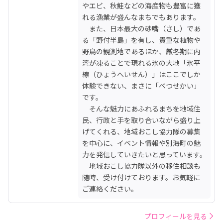
やエビ、秋鮭などの海産物も豊富に獲
れる漁業が盛んなまちでもあります。

　また、日本最大の砂嘴（さし）であ
る「野付半島」を有し、貴重な植物や
野鳥の観測地であるほか、厳冬期に内
湾が凍ることで現れる氷の大地「氷平
線（ひょうへいせん）」はここでしか
体験できない、まさに「べつせかい」
です。

　そんな魅力にあふれるまちを地域住
民、行政と手を取り合いながら盛り上
げてくれる、地域おこし協力隊の募集
を中心に、イベント情報や別海町の魅
力を発信していきたいと思っています。

　地域おこし協力隊以外の移住相談も
随時、受け付けております。お気軽に
ご連絡ください。
プロフィールを見る