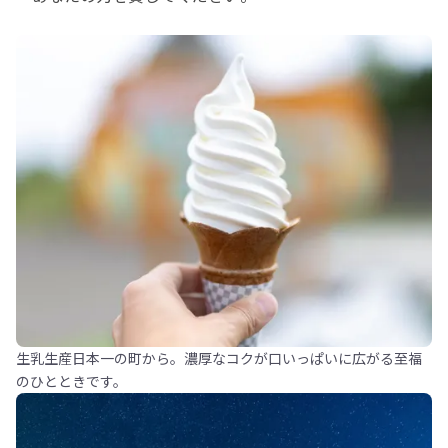
生乳生産日本一の町から。濃厚なコクが口いっぱいに広がる至福
のひとときです。