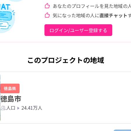
あなたのプロフィールを見た地域の
気になった地域の人に
直接チャット
ログイン/ユーザー登録する
このプロジェクトの地域
徳島県
徳島市
人口
24.41万人