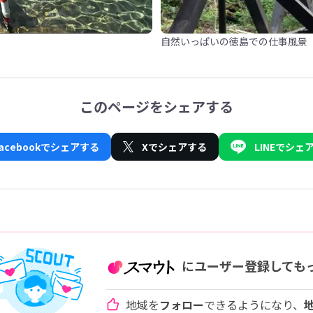
自然いっぱいの徳島での仕事風景
このページをシェアする
Facebookでシェアする
Xでシェアする
LINEでシェ
にユーザー登録しても
地域を
フォロー
できるようになり、