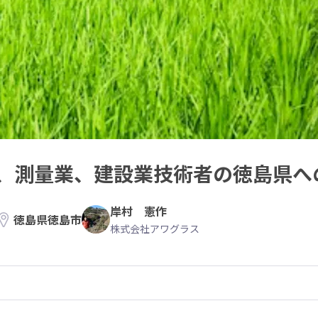
、測量業、建設業技術者の徳島県へ
岸村 憲作
徳島県徳島市
株式会社アワグラス