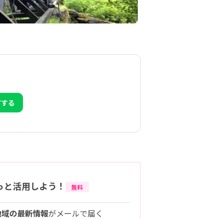
アする
っと活用しよう！
無料
地域の最新情報
がメールで届く