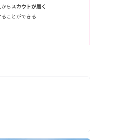
人から
スカウトが届く
することができる