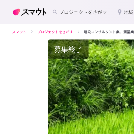
プロジェクトをさがす
地域
スマウト
プロジェクトをさがす
建設コンサルタント業、測量業
募集終了